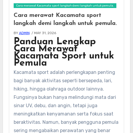
Cara merawat Kacamata sport langkah demi langkah untuk pemula.
Cara merawat Kacamata sport
langkah demi langkah untuk pemula.
BY
ADMIN
/ MAY 31, 2026
Panduan Lengkap
Cara Merawat
Kacamata Sport untuk
Pemula
Kacamata sport adalah perlengkapan penting
bagi banyak aktivitas seperti bersepeda, lari,
hiking, hingga olahraga outdoor lainnya.
Fungsinya bukan hanya melindungi mata dari
sinar UV, debu, dan angin, tetapi juga
meningkatkan kenyamanan serta fokus saat
beraktivitas. Namun, banyak pengguna pemula
sering mengabaikan perawatan yang benar