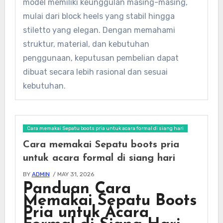
model memiliki keunggulan masing-masing,
mulai dari block heels yang stabil hingga
stiletto yang elegan. Dengan memahami
struktur, material, dan kebutuhan
penggunaan, keputusan pembelian dapat
dibuat secara lebih rasional dan sesuai
kebutuhan.
Cara memakai Sepatu boots pria untuk acara formal di siang hari
Cara memakai Sepatu boots pria
untuk acara formal di siang hari
BY
ADMIN
/ MAY 31, 2026
Panduan Cara
Memakai Sepatu Boots
Pria untuk Acara