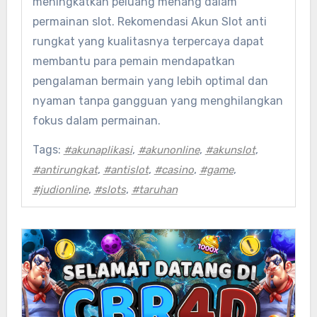
meningkatkan peluang menang dalam
permainan slot. Rekomendasi Akun Slot anti
rungkat yang kualitasnya terpercaya dapat
membantu para pemain mendapatkan
pengalaman bermain yang lebih optimal dan
nyaman tanpa gangguan yang menghilangkan
fokus dalam permainan.
Tags:
,
,
,
#akunaplikasi
#akunonline
#akunslot
,
,
,
,
#antirungkat
#antislot
#casino
#game
,
,
#judionline
#slots
#taruhan