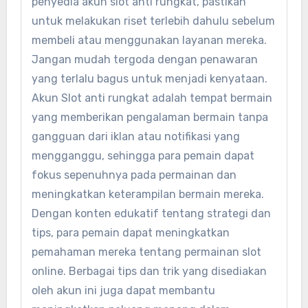
penyedia akun slot anti rungkat, pastikan
untuk melakukan riset terlebih dahulu sebelum
membeli atau menggunakan layanan mereka.
Jangan mudah tergoda dengan penawaran
yang terlalu bagus untuk menjadi kenyataan.
Akun Slot anti rungkat adalah tempat bermain
yang memberikan pengalaman bermain tanpa
gangguan dari iklan atau notifikasi yang
mengganggu, sehingga para pemain dapat
fokus sepenuhnya pada permainan dan
meningkatkan keterampilan bermain mereka.
Dengan konten edukatif tentang strategi dan
tips, para pemain dapat meningkatkan
pemahaman mereka tentang permainan slot
online. Berbagai tips dan trik yang disediakan
oleh akun ini juga dapat membantu