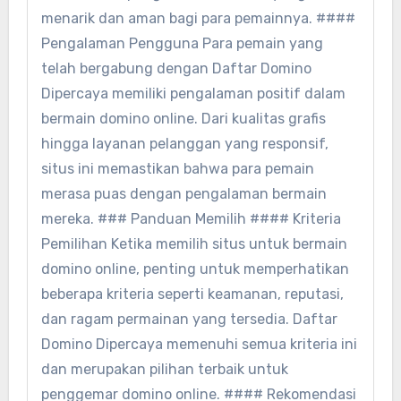
menarik dan aman bagi para pemainnya. ####
Pengalaman Pengguna Para pemain yang
telah bergabung dengan Daftar Domino
Dipercaya memiliki pengalaman positif dalam
bermain domino online. Dari kualitas grafis
hingga layanan pelanggan yang responsif,
situs ini memastikan bahwa para pemain
merasa puas dengan pengalaman bermain
mereka. ### Panduan Memilih #### Kriteria
Pemilihan Ketika memilih situs untuk bermain
domino online, penting untuk memperhatikan
beberapa kriteria seperti keamanan, reputasi,
dan ragam permainan yang tersedia. Daftar
Domino Dipercaya memenuhi semua kriteria ini
dan merupakan pilihan terbaik untuk
penggemar domino online. #### Rekomendasi