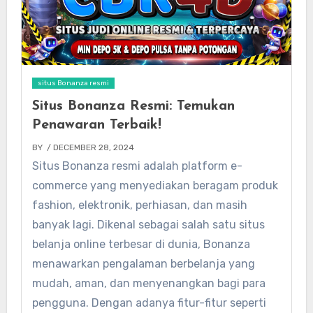
situs Bonanza resmi
Situs Bonanza Resmi: Temukan
Penawaran Terbaik!
BY
/ DECEMBER 28, 2024
Situs Bonanza resmi adalah platform e-
commerce yang menyediakan beragam produk
fashion, elektronik, perhiasan, dan masih
banyak lagi. Dikenal sebagai salah satu situs
belanja online terbesar di dunia, Bonanza
menawarkan pengalaman berbelanja yang
mudah, aman, dan menyenangkan bagi para
pengguna. Dengan adanya fitur-fitur seperti