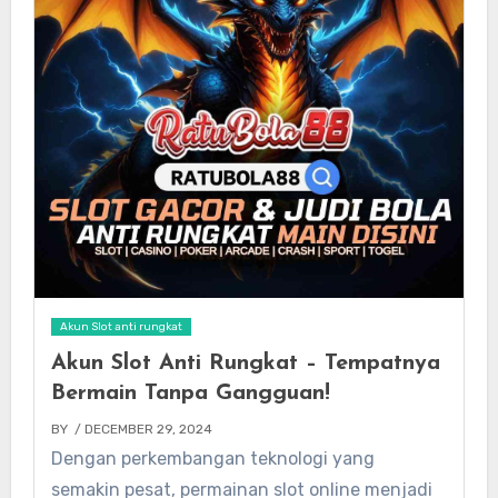
Akun Slot anti rungkat
Akun Slot Anti Rungkat – Tempatnya
Bermain Tanpa Gangguan!
BY
/ DECEMBER 29, 2024
Dengan perkembangan teknologi yang
semakin pesat, permainan slot online menjadi