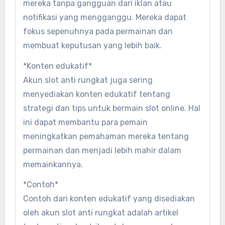
mereka tanpa gangguan dari iklan atau
notifikasi yang mengganggu. Mereka dapat
fokus sepenuhnya pada permainan dan
membuat keputusan yang lebih baik.
*Konten edukatif*
Akun slot anti rungkat juga sering
menyediakan konten edukatif tentang
strategi dan tips untuk bermain slot online. Hal
ini dapat membantu para pemain
meningkatkan pemahaman mereka tentang
permainan dan menjadi lebih mahir dalam
memainkannya.
*Contoh*
Contoh dari konten edukatif yang disediakan
oleh akun slot anti rungkat adalah artikel