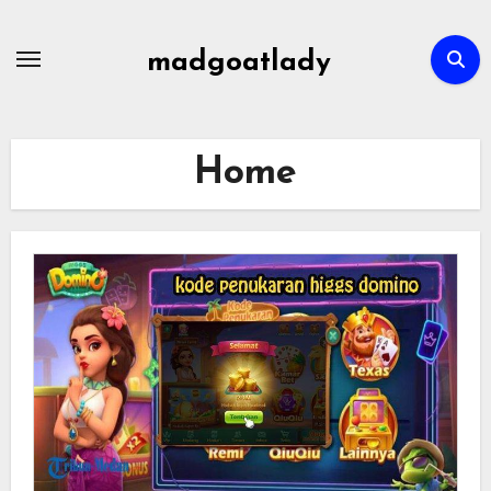
Skip
to
madgoatlady
content
Home