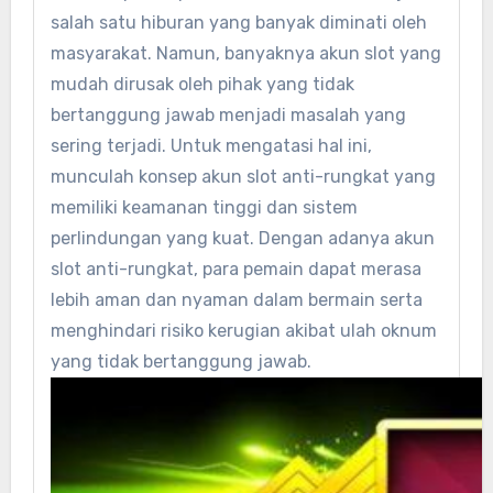
salah satu hiburan yang banyak diminati oleh
masyarakat. Namun, banyaknya akun slot yang
mudah dirusak oleh pihak yang tidak
bertanggung jawab menjadi masalah yang
sering terjadi. Untuk mengatasi hal ini,
munculah konsep akun slot anti-rungkat yang
memiliki keamanan tinggi dan sistem
perlindungan yang kuat. Dengan adanya akun
slot anti-rungkat, para pemain dapat merasa
lebih aman dan nyaman dalam bermain serta
menghindari risiko kerugian akibat ulah oknum
yang tidak bertanggung jawab.