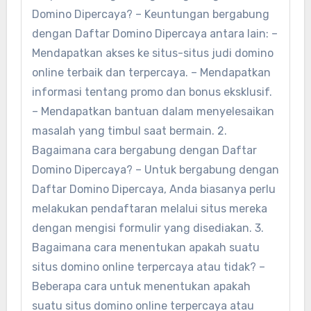
Domino Dipercaya? – Keuntungan bergabung
dengan Daftar Domino Dipercaya antara lain: –
Mendapatkan akses ke situs-situs judi domino
online terbaik dan terpercaya. – Mendapatkan
informasi tentang promo dan bonus eksklusif.
– Mendapatkan bantuan dalam menyelesaikan
masalah yang timbul saat bermain. 2.
Bagaimana cara bergabung dengan Daftar
Domino Dipercaya? – Untuk bergabung dengan
Daftar Domino Dipercaya, Anda biasanya perlu
melakukan pendaftaran melalui situs mereka
dengan mengisi formulir yang disediakan. 3.
Bagaimana cara menentukan apakah suatu
situs domino online terpercaya atau tidak? –
Beberapa cara untuk menentukan apakah
suatu situs domino online terpercaya atau