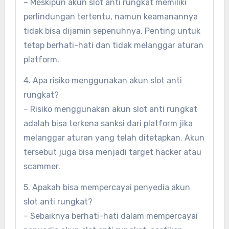
– Meskipun akun slot anti rungkat memiliki
perlindungan tertentu, namun keamanannya
tidak bisa dijamin sepenuhnya. Penting untuk
tetap berhati-hati dan tidak melanggar aturan
platform.
4. Apa risiko menggunakan akun slot anti
rungkat?
– Risiko menggunakan akun slot anti rungkat
adalah bisa terkena sanksi dari platform jika
melanggar aturan yang telah ditetapkan. Akun
tersebut juga bisa menjadi target hacker atau
scammer.
5. Apakah bisa mempercayai penyedia akun
slot anti rungkat?
– Sebaiknya berhati-hati dalam mempercayai