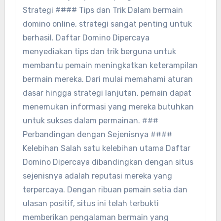
Strategi #### Tips dan Trik Dalam bermain
domino online, strategi sangat penting untuk
berhasil. Daftar Domino Dipercaya
menyediakan tips dan trik berguna untuk
membantu pemain meningkatkan keterampilan
bermain mereka. Dari mulai memahami aturan
dasar hingga strategi lanjutan, pemain dapat
menemukan informasi yang mereka butuhkan
untuk sukses dalam permainan. ###
Perbandingan dengan Sejenisnya ####
Kelebihan Salah satu kelebihan utama Daftar
Domino Dipercaya dibandingkan dengan situs
sejenisnya adalah reputasi mereka yang
terpercaya. Dengan ribuan pemain setia dan
ulasan positif, situs ini telah terbukti
memberikan pengalaman bermain yang