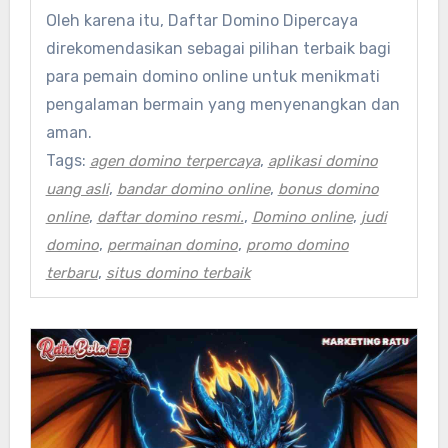
Oleh karena itu, Daftar Domino Dipercaya
direkomendasikan sebagai pilihan terbaik bagi
para pemain domino online untuk menikmati
pengalaman bermain yang menyenangkan dan
aman.
Tags:
,
agen domino terpercaya
aplikasi domino
,
,
uang asli
bandar domino online
bonus domino
,
,
,
online
daftar domino resmi.
Domino online
judi
,
,
domino
permainan domino
promo domino
,
terbaru
situs domino terbaik