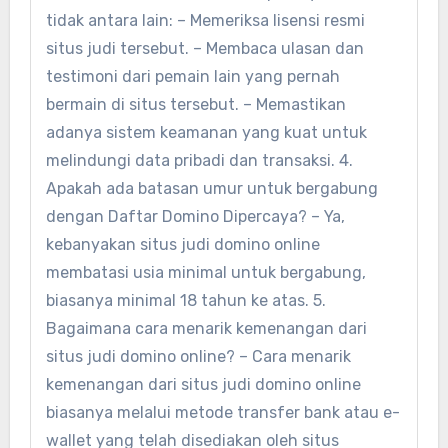
tidak antara lain: – Memeriksa lisensi resmi
situs judi tersebut. – Membaca ulasan dan
testimoni dari pemain lain yang pernah
bermain di situs tersebut. – Memastikan
adanya sistem keamanan yang kuat untuk
melindungi data pribadi dan transaksi. 4.
Apakah ada batasan umur untuk bergabung
dengan Daftar Domino Dipercaya? – Ya,
kebanyakan situs judi domino online
membatasi usia minimal untuk bergabung,
biasanya minimal 18 tahun ke atas. 5.
Bagaimana cara menarik kemenangan dari
situs judi domino online? – Cara menarik
kemenangan dari situs judi domino online
biasanya melalui metode transfer bank atau e-
wallet yang telah disediakan oleh situs