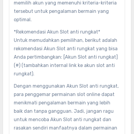
memilih akun yang memenuhi kriteria-kriteria
tersebut untuk pengalaman bermain yang
optimal.
*Rekomendasi Akun Slot anti rungkat*
Untuk memudahkan pemilihan, berikut adalah
rekomendasi Akun Slot anti rungkat yang bisa
Anda pertimbangkan: [Akun Slot anti rungkat]
(#) (tambahkan internal link ke akun slot anti
rungkat).
Dengan menggunakan Akun Slot anti rungkat,
para penggemar permainan slot online dapat
menikmati pengalaman bermain yang lebih
baik dan tanpa gangguan. Jadi, jangan ragu
untuk mencoba Akun Slot anti rungkat dan
rasakan sendiri manfaatnya dalam permainan