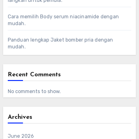
langkah untuk pemula.
Cara memilih Body serum niacinamide dengan
mudah.
Panduan lengkap Jaket bomber pria dengan
mudah.
Recent Comments
No comments to show.
Archives
June 2026