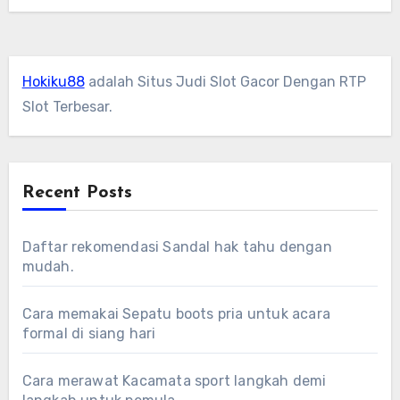
Hokiku88
adalah Situs Judi Slot Gacor Dengan RTP
Slot Terbesar.
Recent Posts
Daftar rekomendasi Sandal hak tahu dengan
mudah.
Cara memakai Sepatu boots pria untuk acara
formal di siang hari
Cara merawat Kacamata sport langkah demi