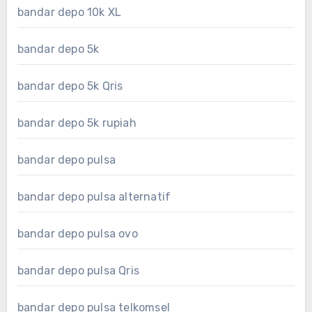
bandar depo 10k XL
bandar depo 5k
bandar depo 5k Qris
bandar depo 5k rupiah
bandar depo pulsa
bandar depo pulsa alternatif
bandar depo pulsa ovo
bandar depo pulsa Qris
bandar depo pulsa telkomsel