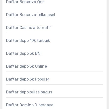
Daftar Bonanza Qris
Daftar Bonanza telkomsel
Daftar Casino alternatif
Daftar depo 10k terbaik
Daftar depo 5k BNI
Daftar depo 5k Online
Daftar depo 5k Populer
Daftar depo pulsa bagus
Daftar Domino Dipercaya