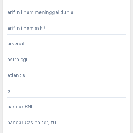
arifin ilham meninggal dunia
arifin ilham sakit
arsenal
astrologi
atlantis
b
bandar BNI
bandar Casino terjitu