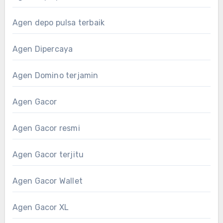
Agen depo pulsa terbaik
Agen Dipercaya
Agen Domino terjamin
Agen Gacor
Agen Gacor resmi
Agen Gacor terjitu
Agen Gacor Wallet
Agen Gacor XL