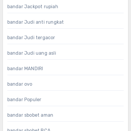
bandar Jackpot rupiah
bandar Judi anti rungkat
bandar Judi tergacor
bandar Judi uang asli
bandar MANDIRI
bandar ovo
bandar Populer
bandar sbobet aman
bandar sbobet BCA