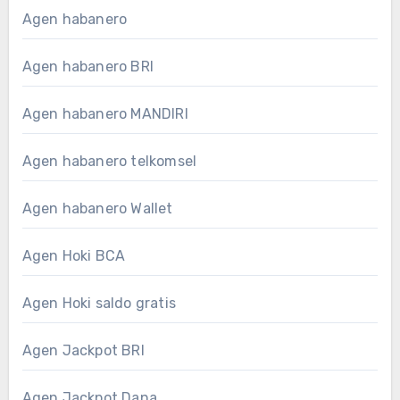
Agen habanero
Agen habanero BRI
Agen habanero MANDIRI
Agen habanero telkomsel
Agen habanero Wallet
Agen Hoki BCA
Agen Hoki saldo gratis
Agen Jackpot BRI
Agen Jackpot Dana