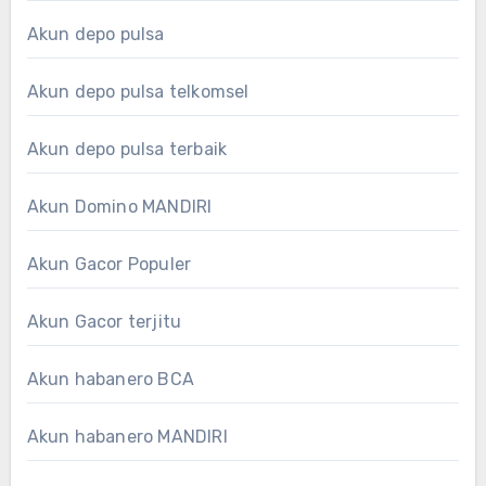
Akun depo pulsa
Akun depo pulsa telkomsel
Akun depo pulsa terbaik
Akun Domino MANDIRI
Akun Gacor Populer
Akun Gacor terjitu
Akun habanero BCA
Akun habanero MANDIRI