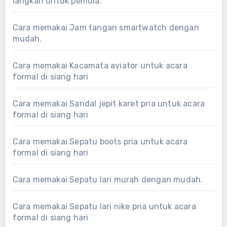
langkah untuk pemula.
Cara memakai Jam tangan smartwatch dengan
mudah.
Cara memakai Kacamata aviator untuk acara
formal di siang hari
Cara memakai Sandal jepit karet pria untuk acara
formal di siang hari
Cara memakai Sepatu boots pria untuk acara
formal di siang hari
Cara memakai Sepatu lari murah dengan mudah.
Cara memakai Sepatu lari nike pria untuk acara
formal di siang hari