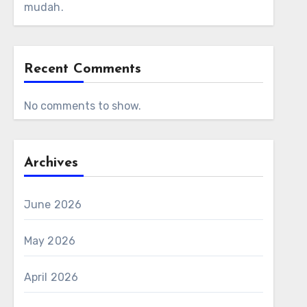
mudah.
Recent Comments
No comments to show.
Archives
June 2026
May 2026
April 2026