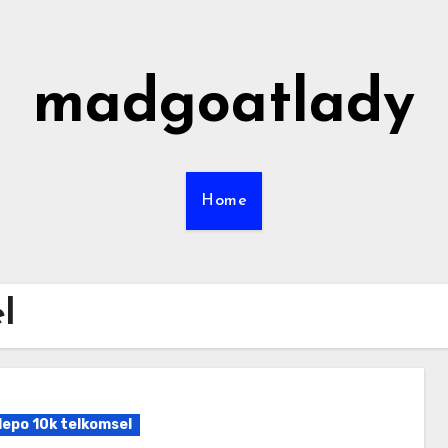
madgoatlady
Home
l
depo 10k telkomsel