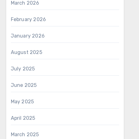
March 2026
February 2026
January 2026
August 2025
July 2025
June 2025
May 2025
April 2025
March 2025