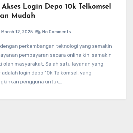
 Akses Login Depo 10k Telkomsel
gan Mudah
March 12, 2025
No Comments
layanan pembayaran secara online kini semakin
i oleh masyarakat. Salah satu layanan yang
 adalah login depo 10k Telkomsel, yang
kinkan pengguna untuk…