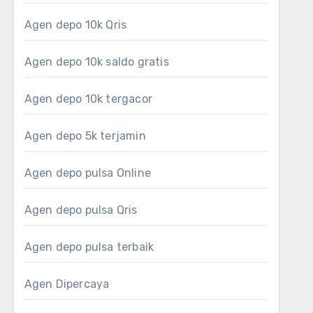
Agen depo 10k Qris
Agen depo 10k saldo gratis
Agen depo 10k tergacor
Agen depo 5k terjamin
Agen depo pulsa Online
Agen depo pulsa Qris
Agen depo pulsa terbaik
Agen Dipercaya