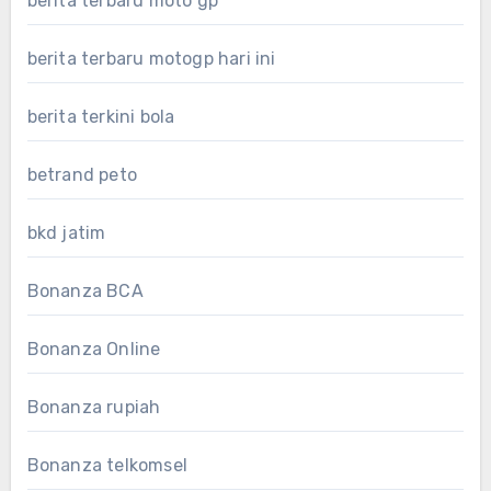
berita terbaru moto gp
berita terbaru motogp hari ini
berita terkini bola
betrand peto
bkd jatim
Bonanza BCA
Bonanza Online
Bonanza rupiah
Bonanza telkomsel