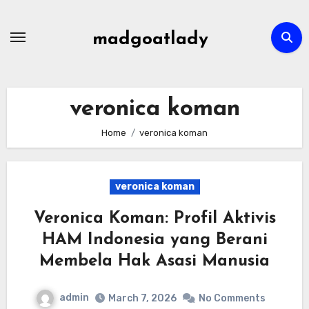
Skip
to
madgoatlady
content
veronica koman
Home
veronica koman
veronica koman
Veronica Koman: Profil Aktivis
HAM Indonesia yang Berani
Membela Hak Asasi Manusia
admin
March 7, 2026
No Comments