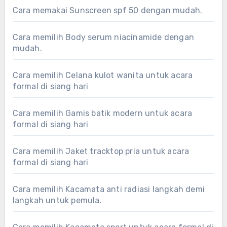
Cara memakai Sunscreen spf 50 dengan mudah.
Cara memilih Body serum niacinamide dengan
mudah.
Cara memilih Celana kulot wanita untuk acara
formal di siang hari
Cara memilih Gamis batik modern untuk acara
formal di siang hari
Cara memilih Jaket tracktop pria untuk acara
formal di siang hari
Cara memilih Kacamata anti radiasi langkah demi
langkah untuk pemula.