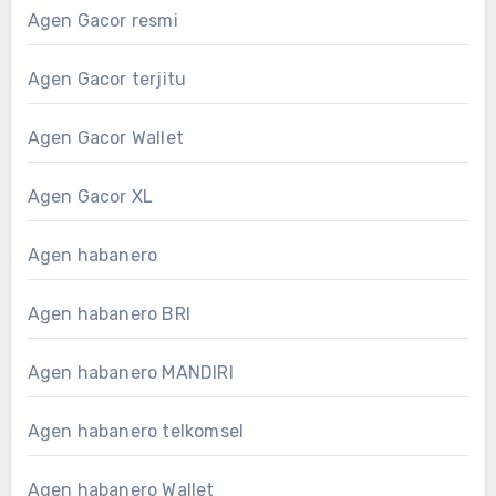
Agen Gacor resmi
Agen Gacor terjitu
Agen Gacor Wallet
Agen Gacor XL
Agen habanero
Agen habanero BRI
Agen habanero MANDIRI
Agen habanero telkomsel
Agen habanero Wallet