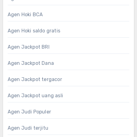
Agen Hoki BCA
Agen Hoki saldo gratis
Agen Jackpot BRI
Agen Jackpot Dana
Agen Jackpot tergacor
Agen Jackpot uang asli
Agen Judi Populer
Agen Judi terjitu