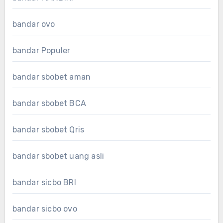
bandar ovo
bandar Populer
bandar sbobet aman
bandar sbobet BCA
bandar sbobet Qris
bandar sbobet uang asli
bandar sicbo BRI
bandar sicbo ovo