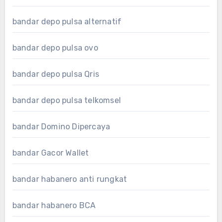
bandar depo pulsa alternatif
bandar depo pulsa ovo
bandar depo pulsa Qris
bandar depo pulsa telkomsel
bandar Domino Dipercaya
bandar Gacor Wallet
bandar habanero anti rungkat
bandar habanero BCA