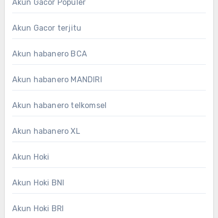
Akun Gacor Populer
Akun Gacor terjitu
Akun habanero BCA
Akun habanero MANDIRI
Akun habanero telkomsel
Akun habanero XL
Akun Hoki
Akun Hoki BNI
Akun Hoki BRI