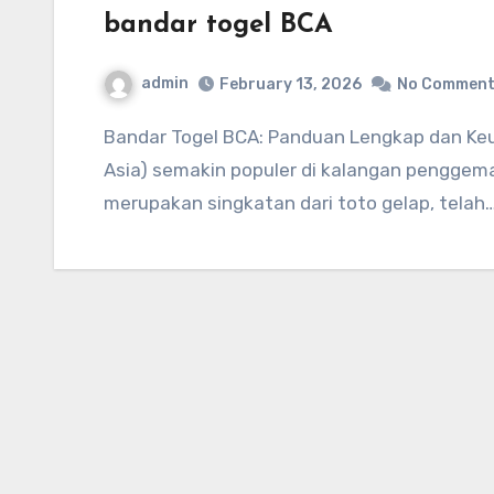
bandar togel BCA
admin
February 13, 2026
No Commen
Bandar Togel BCA: Panduan Lengkap dan Keunggulannya Bandar togel BCA (Bank Central
Asia) semakin populer di kalangan penggemar 
merupakan singkatan dari toto gelap, telah