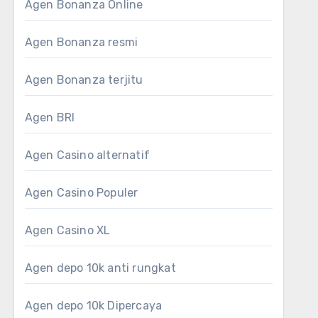
Agen Bonanza Online
Agen Bonanza resmi
Agen Bonanza terjitu
Agen BRI
Agen Casino alternatif
Agen Casino Populer
Agen Casino XL
Agen depo 10k anti rungkat
Agen depo 10k Dipercaya