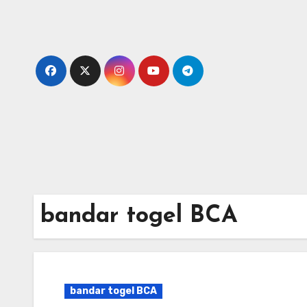
Skip
to
content
bandar togel BCA
bandar togel BCA