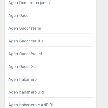
Agen Domino terjamin
Agen Gacor
Agen Gacor resmi
Agen Gacor terjitu
Agen Gacor Wallet
Agen Gacor XL
Agen habanero
Agen habanero BRI
Agen habanero MANDIRI