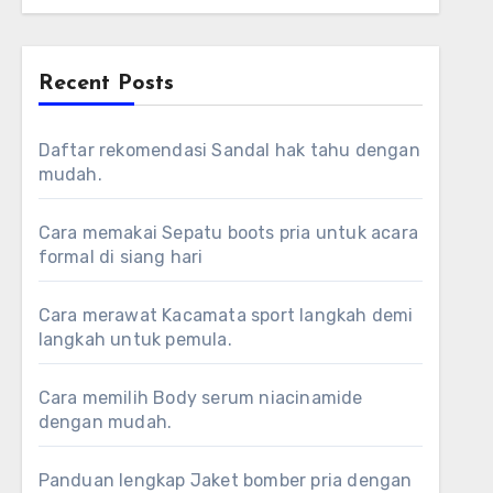
Recent Posts
Daftar rekomendasi Sandal hak tahu dengan
mudah.
Cara memakai Sepatu boots pria untuk acara
formal di siang hari
Cara merawat Kacamata sport langkah demi
langkah untuk pemula.
Cara memilih Body serum niacinamide
dengan mudah.
Panduan lengkap Jaket bomber pria dengan