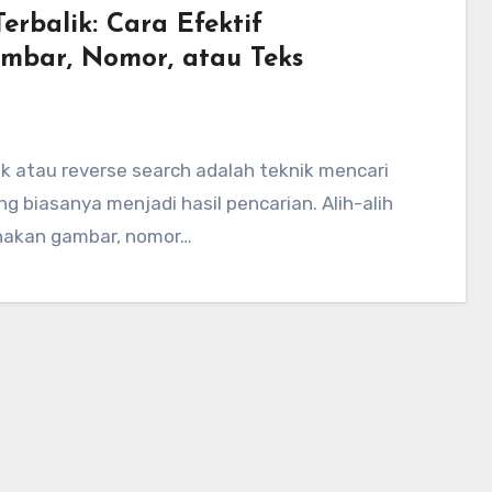
rbalik: Cara Efektif
mbar, Nomor, atau Teks
biasanya menjadi hasil pencarian. Alih-alih
nakan gambar, nomor…