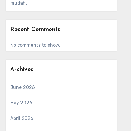
mudah.
Recent Comments
No comments to show.
Archives
June 2026
May 2026
April 2026