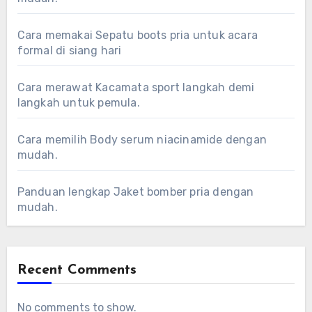
Cara memakai Sepatu boots pria untuk acara
formal di siang hari
Cara merawat Kacamata sport langkah demi
langkah untuk pemula.
Cara memilih Body serum niacinamide dengan
mudah.
Panduan lengkap Jaket bomber pria dengan
mudah.
Recent Comments
No comments to show.