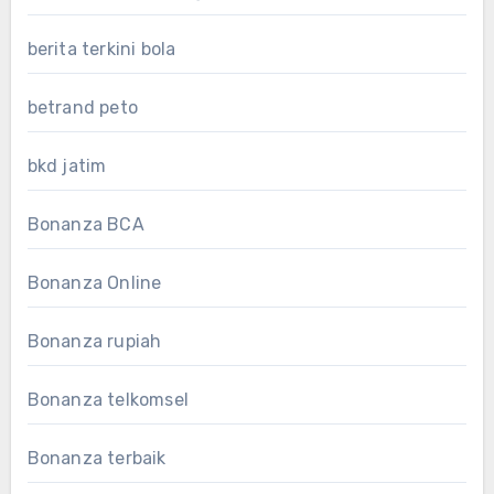
berita terkini bola
betrand peto
bkd jatim
Bonanza BCA
Bonanza Online
Bonanza rupiah
Bonanza telkomsel
Bonanza terbaik