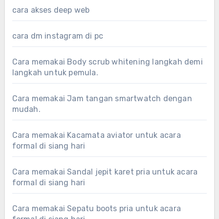
cara akses deep web
cara dm instagram di pc
Cara memakai Body scrub whitening langkah demi
langkah untuk pemula.
Cara memakai Jam tangan smartwatch dengan
mudah.
Cara memakai Kacamata aviator untuk acara
formal di siang hari
Cara memakai Sandal jepit karet pria untuk acara
formal di siang hari
Cara memakai Sepatu boots pria untuk acara