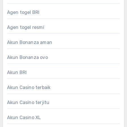
Agen togel BRI
Agen togel resmi
Akun Bonanza aman
Akun Bonanza ovo
Akun BRI
Akun Casino terbaik
Akun Casino terjitu
Akun Casino XL