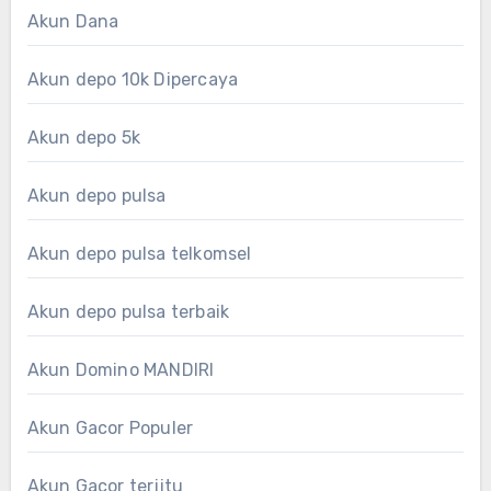
Akun Dana
Akun depo 10k Dipercaya
Akun depo 5k
Akun depo pulsa
Akun depo pulsa telkomsel
Akun depo pulsa terbaik
Akun Domino MANDIRI
Akun Gacor Populer
Akun Gacor terjitu