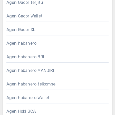
Agen Gacor terjitu
Agen Gacor Wallet
Agen Gacor XL
Agen habanero
Agen habanero BRI
Agen habanero MANDIRI
Agen habanero telkomsel
Agen habanero Wallet
Agen Hoki BCA