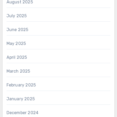
August 2025
July 2025
June 2025
May 2025
April 2025
March 2025
February 2025
January 2025
December 2024