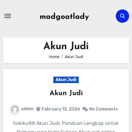
Skip
to
madgoatlady
content
Akun Judi
Home
Akun Judi
Akun Judi
Akun Judi
admin
February 12, 2026
No Comments
hokiku88 Akun Judi: Panduan Lengkap untuk