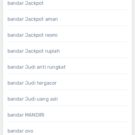
bandar Jackpot
bandar Jackpot aman
bandar Jackpot resmi
bandar Jackpot rupiah
bandar Judi anti rungkat
bandar Judi tergacor
bandar Judi uang asli
bandar MANDIRI
bandar ovo