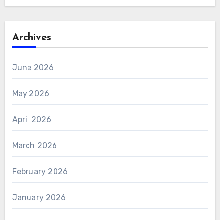
Archives
June 2026
May 2026
April 2026
March 2026
February 2026
January 2026