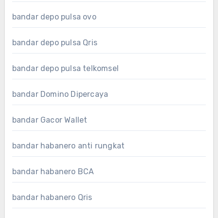
bandar depo pulsa ovo
bandar depo pulsa Qris
bandar depo pulsa telkomsel
bandar Domino Dipercaya
bandar Gacor Wallet
bandar habanero anti rungkat
bandar habanero BCA
bandar habanero Qris