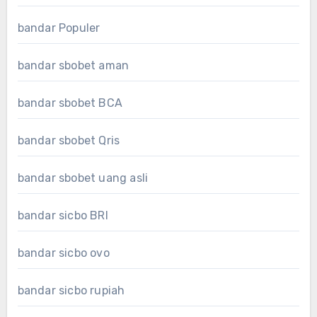
bandar Populer
bandar sbobet aman
bandar sbobet BCA
bandar sbobet Qris
bandar sbobet uang asli
bandar sicbo BRI
bandar sicbo ovo
bandar sicbo rupiah