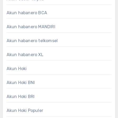
Akun habanero BCA
Akun habanero MANDIRI
Akun habanero telkomsel
Akun habanero XL
Akun Hoki
Akun Hoki BNI
Akun Hoki BRI
Akun Hoki Populer