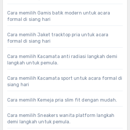
Cara memilih Gamis batik modern untuk acara
formal di siang hari
Cara memilih Jaket tracktop pria untuk acara
formal di siang hari
Cara memilih Kacamata anti radiasi langkah demi
langkah untuk pemula.
Cara memilih Kacamata sport untuk acara formal di
siang hari
Cara memilih Kemeja pria slim fit dengan mudah.
Cara memilih Sneakers wanita platform langkah
demi langkah untuk pemula.