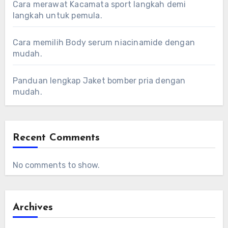
Cara merawat Kacamata sport langkah demi
langkah untuk pemula.
Cara memilih Body serum niacinamide dengan
mudah.
Panduan lengkap Jaket bomber pria dengan
mudah.
Recent Comments
No comments to show.
Archives