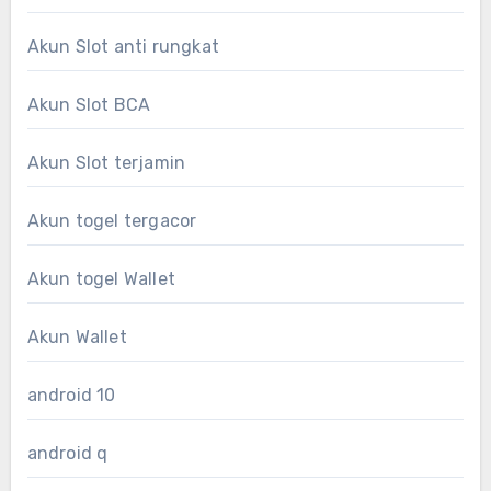
Akun Slot anti rungkat
Akun Slot BCA
Akun Slot terjamin
Akun togel tergacor
Akun togel Wallet
Akun Wallet
android 10
android q