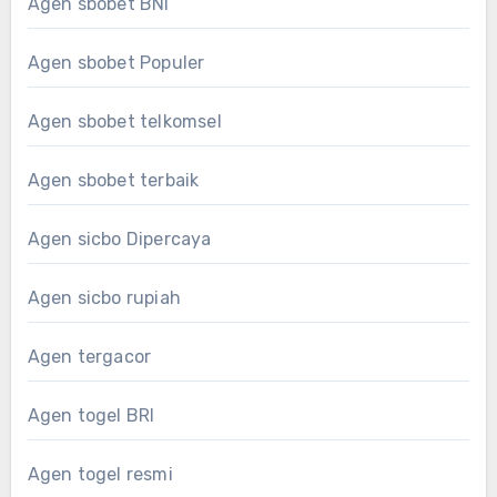
Agen sbobet BNI
Agen sbobet Populer
Agen sbobet telkomsel
Agen sbobet terbaik
Agen sicbo Dipercaya
Agen sicbo rupiah
Agen tergacor
Agen togel BRI
Agen togel resmi