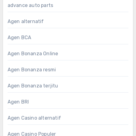
advance auto parts
Agen alternatif
Agen BCA
Agen Bonanza Online
Agen Bonanza resmi
Agen Bonanza terjitu
Agen BRI
Agen Casino alternatif
Agen Casino Populer