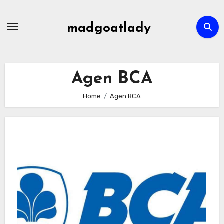
Skip
to
madgoatlady
content
Agen BCA
Home
Agen BCA