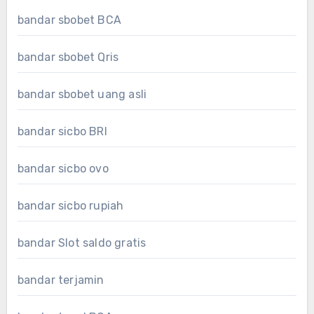
bandar sbobet BCA
bandar sbobet Qris
bandar sbobet uang asli
bandar sicbo BRI
bandar sicbo ovo
bandar sicbo rupiah
bandar Slot saldo gratis
bandar terjamin