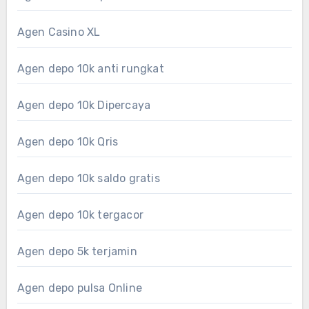
Agen Casino XL
Agen depo 10k anti rungkat
Agen depo 10k Dipercaya
Agen depo 10k Qris
Agen depo 10k saldo gratis
Agen depo 10k tergacor
Agen depo 5k terjamin
Agen depo pulsa Online