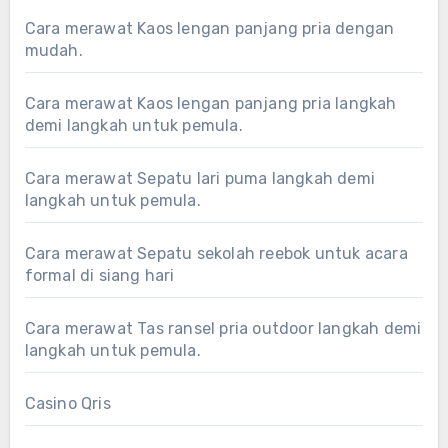
Cara merawat Kaos lengan panjang pria dengan
mudah.
Cara merawat Kaos lengan panjang pria langkah
demi langkah untuk pemula.
Cara merawat Sepatu lari puma langkah demi
langkah untuk pemula.
Cara merawat Sepatu sekolah reebok untuk acara
formal di siang hari
Cara merawat Tas ransel pria outdoor langkah demi
langkah untuk pemula.
Casino Qris