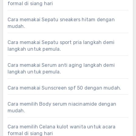
formal di siang hari
Cara memakai Sepatu sneakers hitam dengan
mudah.
Cara memakai Sepatu sport pria langkah demi
langkah untuk pemula.
Cara memakai Serum anti aging langkah demi
langkah untuk pemula.
Cara memakai Sunscreen spf 50 dengan mudah.
Cara memilih Body serum niacinamide dengan
mudah.
Cara memilih Celana kulot wanita untuk acara
formal di siang hari