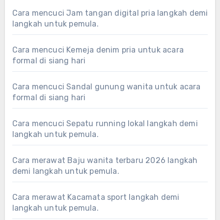
Cara mencuci Jam tangan digital pria langkah demi
langkah untuk pemula.
Cara mencuci Kemeja denim pria untuk acara
formal di siang hari
Cara mencuci Sandal gunung wanita untuk acara
formal di siang hari
Cara mencuci Sepatu running lokal langkah demi
langkah untuk pemula.
Cara merawat Baju wanita terbaru 2026 langkah
demi langkah untuk pemula.
Cara merawat Kacamata sport langkah demi
langkah untuk pemula.