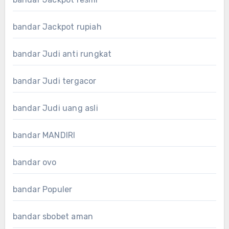
bandar Jackpot rupiah
bandar Judi anti rungkat
bandar Judi tergacor
bandar Judi uang asli
bandar MANDIRI
bandar ovo
bandar Populer
bandar sbobet aman