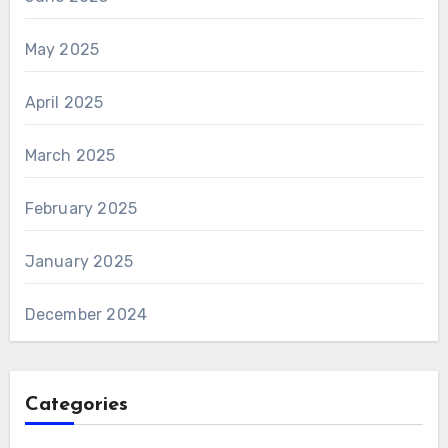
May 2025
April 2025
March 2025
February 2025
January 2025
December 2024
Categories