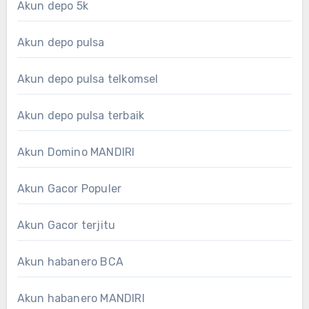
Akun depo 5k
Akun depo pulsa
Akun depo pulsa telkomsel
Akun depo pulsa terbaik
Akun Domino MANDIRI
Akun Gacor Populer
Akun Gacor terjitu
Akun habanero BCA
Akun habanero MANDIRI