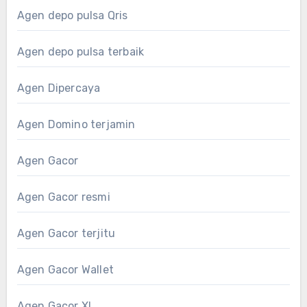
Agen depo pulsa Qris
Agen depo pulsa terbaik
Agen Dipercaya
Agen Domino terjamin
Agen Gacor
Agen Gacor resmi
Agen Gacor terjitu
Agen Gacor Wallet
Agen Gacor XL