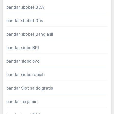
bandar sbobet BCA
bandar sbobet Qris
bandar sbobet uang asli
bandar sicbo BRI
bandar sicbo ovo
bandar sicbo rupiah
bandar Slot saldo gratis
bandar terjamin