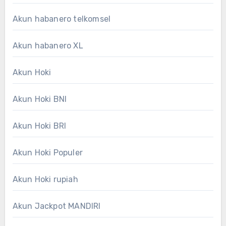
Akun habanero telkomsel
Akun habanero XL
Akun Hoki
Akun Hoki BNI
Akun Hoki BRI
Akun Hoki Populer
Akun Hoki rupiah
Akun Jackpot MANDIRI