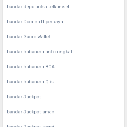
bandar depo pulsa telkomsel
bandar Domino Dipercaya
bandar Gacor Wallet
bandar habanero anti rungkat
bandar habanero BCA
bandar habanero Qris
bandar Jackpot
bandar Jackpot aman
bandar Jackpot resmi