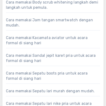
Cara memakai Body scrub whitening langkah demi
langkah untuk pemula.
Cara memakai Jam tangan smartwatch dengan
mudah.
Cara memakai Kacamata aviator untuk acara
formal di siang hari
Cara memakai Sandal jepit karet pria untuk acara
formal di siang hari
Cara memakai Sepatu boots pria untuk acara
formal di siang hari
Cara memakai Sepatu lari murah dengan mudah.
Cara memakai Sepatu lari nike pria untuk acara