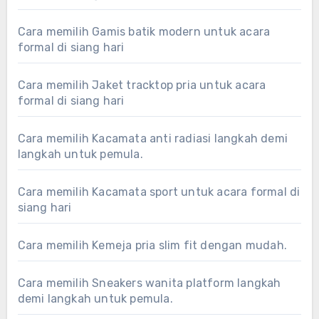
Cara memilih Gamis batik modern untuk acara
formal di siang hari
Cara memilih Jaket tracktop pria untuk acara
formal di siang hari
Cara memilih Kacamata anti radiasi langkah demi
langkah untuk pemula.
Cara memilih Kacamata sport untuk acara formal di
siang hari
Cara memilih Kemeja pria slim fit dengan mudah.
Cara memilih Sneakers wanita platform langkah
demi langkah untuk pemula.