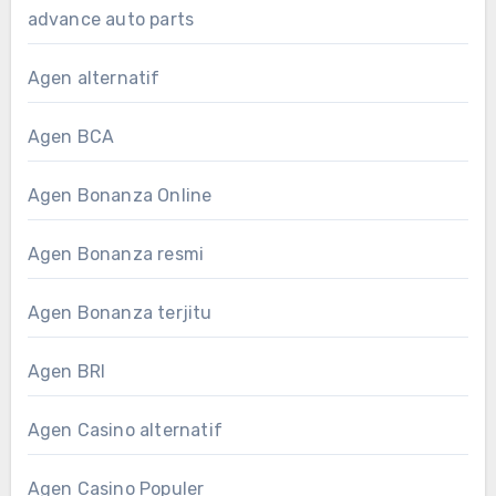
advance auto parts
Agen alternatif
Agen BCA
Agen Bonanza Online
Agen Bonanza resmi
Agen Bonanza terjitu
Agen BRI
Agen Casino alternatif
Agen Casino Populer