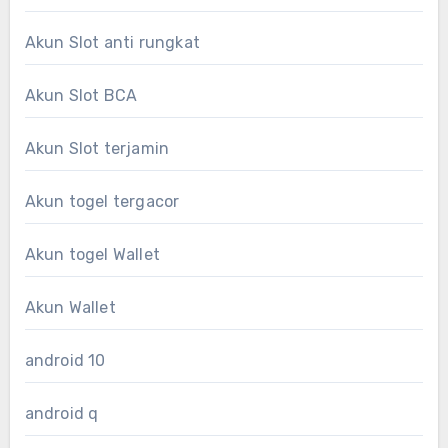
Akun Slot anti rungkat
Akun Slot BCA
Akun Slot terjamin
Akun togel tergacor
Akun togel Wallet
Akun Wallet
android 10
android q