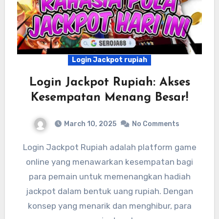
Login Jackpot rupiah
Login Jackpot Rupiah: Akses
Kesempatan Menang Besar!
March 10, 2025
No Comments
Login Jackpot Rupiah adalah platform game
online yang menawarkan kesempatan bagi
para pemain untuk memenangkan hadiah
jackpot dalam bentuk uang rupiah. Dengan
konsep yang menarik dan menghibur, para