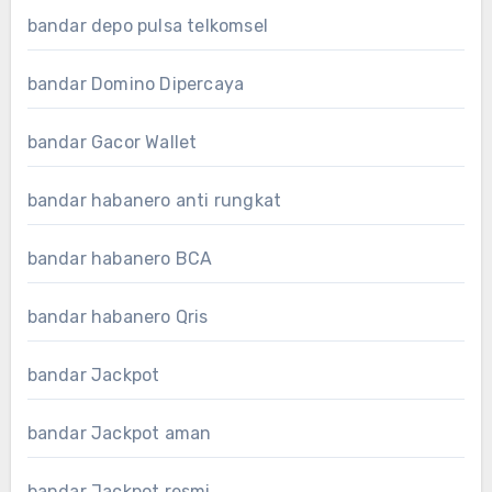
bandar depo pulsa telkomsel
bandar Domino Dipercaya
bandar Gacor Wallet
bandar habanero anti rungkat
bandar habanero BCA
bandar habanero Qris
bandar Jackpot
bandar Jackpot aman
bandar Jackpot resmi