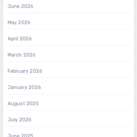
June 2026
May 2026
April 2026
March 2026
February 2026
January 2026
August 2025
July 2025
June 2025