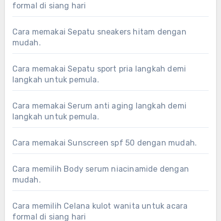
formal di siang hari
Cara memakai Sepatu sneakers hitam dengan
mudah.
Cara memakai Sepatu sport pria langkah demi
langkah untuk pemula.
Cara memakai Serum anti aging langkah demi
langkah untuk pemula.
Cara memakai Sunscreen spf 50 dengan mudah.
Cara memilih Body serum niacinamide dengan
mudah.
Cara memilih Celana kulot wanita untuk acara
formal di siang hari