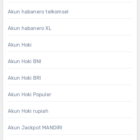
Akun habanero telkomsel
Akun habanero XL
Akun Hoki
Akun Hoki BNI
Akun Hoki BRI
Akun Hoki Populer
Akun Hoki rupiah
Akun Jackpot MANDIRI