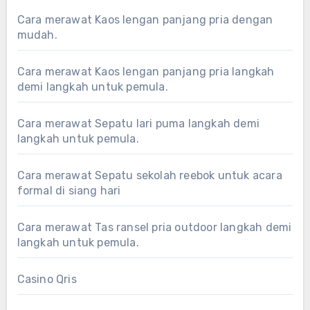
Cara merawat Kaos lengan panjang pria dengan
mudah.
Cara merawat Kaos lengan panjang pria langkah
demi langkah untuk pemula.
Cara merawat Sepatu lari puma langkah demi
langkah untuk pemula.
Cara merawat Sepatu sekolah reebok untuk acara
formal di siang hari
Cara merawat Tas ransel pria outdoor langkah demi
langkah untuk pemula.
Casino Qris