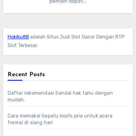
pemain dapat…
Hokiku88
adalah Situs Judi Slot Gacor Dengan RTP
Slot Terbesar.
Recent Posts
Daftar rekomendasi Sandal hak tahu dengan
mudah.
Cara memakai Sepatu boots pria untuk acara
formal di siang hari