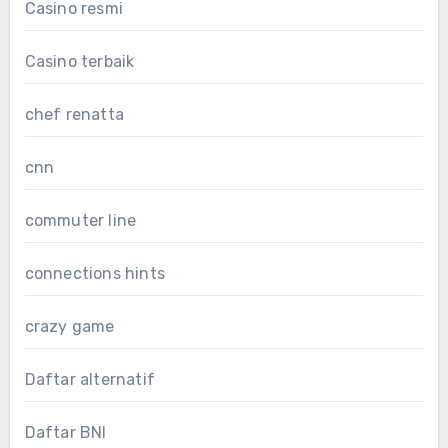
Casino resmi
Casino terbaik
chef renatta
cnn
commuter line
connections hints
crazy game
Daftar alternatif
Daftar BNI