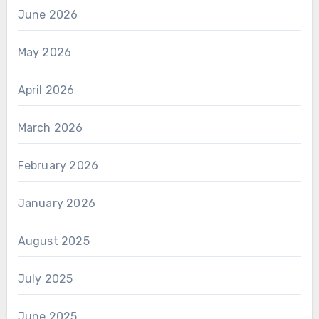
June 2026
May 2026
April 2026
March 2026
February 2026
January 2026
August 2025
July 2025
June 2025