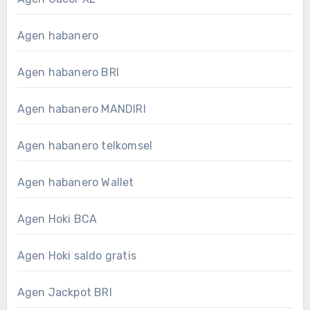
Agen habanero
Agen habanero BRI
Agen habanero MANDIRI
Agen habanero telkomsel
Agen habanero Wallet
Agen Hoki BCA
Agen Hoki saldo gratis
Agen Jackpot BRI