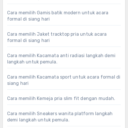
Cara memilih Gamis batik modern untuk acara
formal di siang hari
Cara memilih Jaket tracktop pria untuk acara
formal di siang hari
Cara memilih Kacamata anti radiasi langkah demi
langkah untuk pemula.
Cara memilih Kacamata sport untuk acara formal di
siang hari
Cara memilih Kemeja pria slim fit dengan mudah.
Cara memilih Sneakers wanita platform langkah
demi langkah untuk pemula.