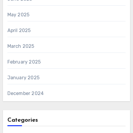
May 2025
April 2025
March 2025
February 2025
January 2025
December 2024
Categories