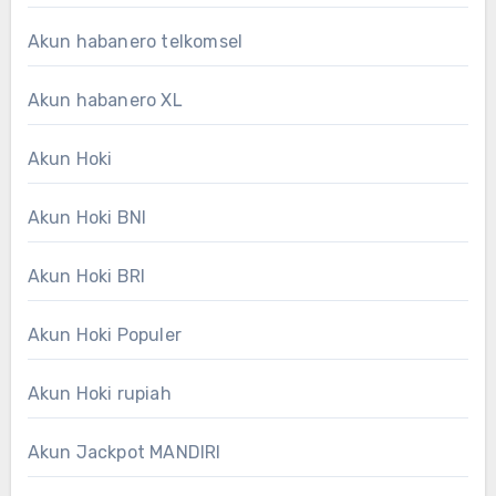
Akun habanero telkomsel
Akun habanero XL
Akun Hoki
Akun Hoki BNI
Akun Hoki BRI
Akun Hoki Populer
Akun Hoki rupiah
Akun Jackpot MANDIRI