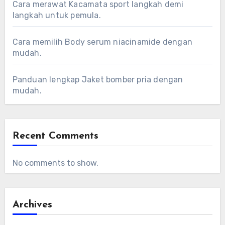
Cara merawat Kacamata sport langkah demi
langkah untuk pemula.
Cara memilih Body serum niacinamide dengan
mudah.
Panduan lengkap Jaket bomber pria dengan
mudah.
Recent Comments
No comments to show.
Archives