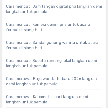
Cara mencuci Jam tangan digital pria langkah demi
langkah untuk pemula.
Cara mencuci Kemeja denim pria untuk acara
formal di siang hari
Cara mencuci Sandal gunung wanita untuk acara
formal di siang hari
Cara mencuci Sepatu running lokal langkah demi
langkah untuk pemula.
Cara merawat Baju wanita terbaru 2026 langkah
demi langkah untuk pemula.
Cara merawat Kacamata sport langkah demi
langkah untuk pemula.