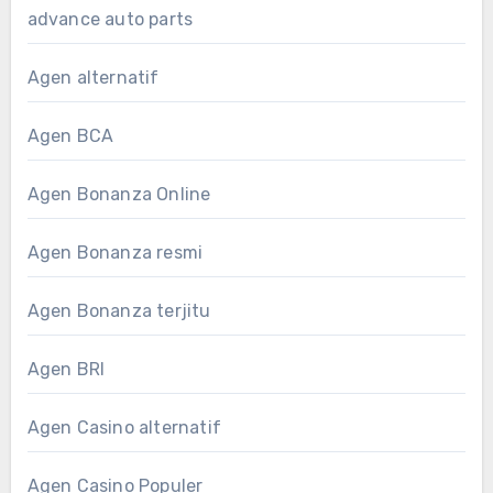
advance auto parts
Agen alternatif
Agen BCA
Agen Bonanza Online
Agen Bonanza resmi
Agen Bonanza terjitu
Agen BRI
Agen Casino alternatif
Agen Casino Populer