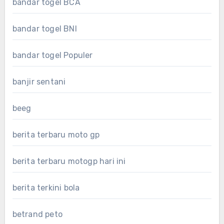
bandar togel BCA
bandar togel BNI
bandar togel Populer
banjir sentani
beeg
berita terbaru moto gp
berita terbaru motogp hari ini
berita terkini bola
betrand peto