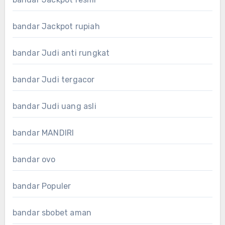
bandar Jackpot rupiah
bandar Judi anti rungkat
bandar Judi tergacor
bandar Judi uang asli
bandar MANDIRI
bandar ovo
bandar Populer
bandar sbobet aman