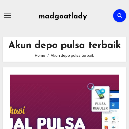
Skip
to
madgoatlady
content
Akun depo pulsa terbaik
Home
Akun depo pulsa terbaik