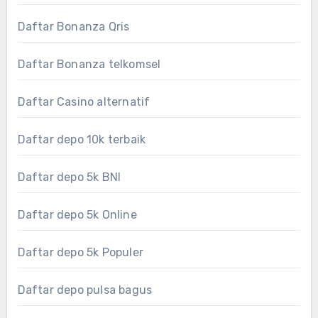
Daftar Bonanza Qris
Daftar Bonanza telkomsel
Daftar Casino alternatif
Daftar depo 10k terbaik
Daftar depo 5k BNI
Daftar depo 5k Online
Daftar depo 5k Populer
Daftar depo pulsa bagus