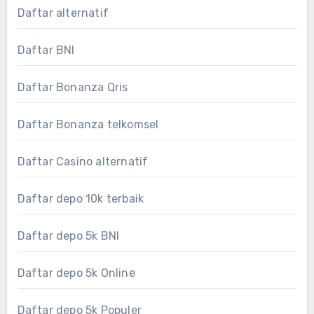
Daftar alternatif
Daftar BNI
Daftar Bonanza Qris
Daftar Bonanza telkomsel
Daftar Casino alternatif
Daftar depo 10k terbaik
Daftar depo 5k BNI
Daftar depo 5k Online
Daftar depo 5k Populer