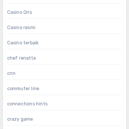
Casino Qris
Casino resmi
Casino terbaik
chef renatta
cnn
commuter line
connections hints
crazy game