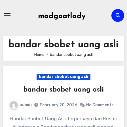
Skip
to
madgoatlady
content
bandar sbobet uang asli
Home
bandar sbobet uang asli
bandar sbobet uang asli
bandar sbobet uang asli
admin
February 20, 2026
No Comments
Bandar Sbobet Uang Asli Terpercaya dan Resmi