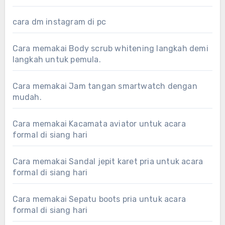
cara dm instagram di pc
Cara memakai Body scrub whitening langkah demi
langkah untuk pemula.
Cara memakai Jam tangan smartwatch dengan
mudah.
Cara memakai Kacamata aviator untuk acara
formal di siang hari
Cara memakai Sandal jepit karet pria untuk acara
formal di siang hari
Cara memakai Sepatu boots pria untuk acara
formal di siang hari