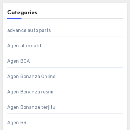
Categories
advance auto parts
Agen alternatif
Agen BCA
Agen Bonanza Online
Agen Bonanza resmi
Agen Bonanza terjitu
Agen BRI