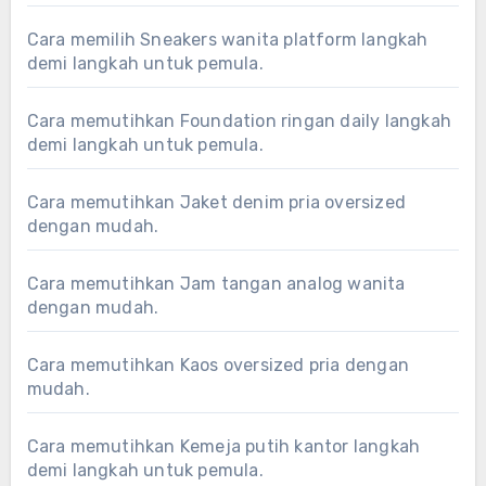
Cara memilih Sneakers wanita platform langkah
demi langkah untuk pemula.
Cara memutihkan Foundation ringan daily langkah
demi langkah untuk pemula.
Cara memutihkan Jaket denim pria oversized
dengan mudah.
Cara memutihkan Jam tangan analog wanita
dengan mudah.
Cara memutihkan Kaos oversized pria dengan
mudah.
Cara memutihkan Kemeja putih kantor langkah
demi langkah untuk pemula.