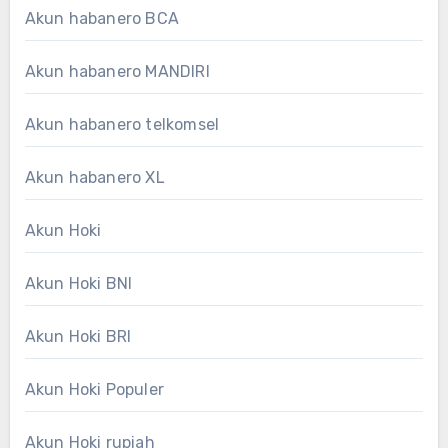
Akun habanero BCA
Akun habanero MANDIRI
Akun habanero telkomsel
Akun habanero XL
Akun Hoki
Akun Hoki BNI
Akun Hoki BRI
Akun Hoki Populer
Akun Hoki rupiah