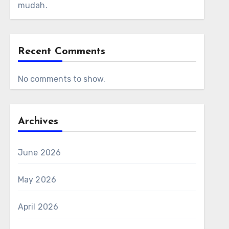
mudah.
Recent Comments
No comments to show.
Archives
June 2026
May 2026
April 2026