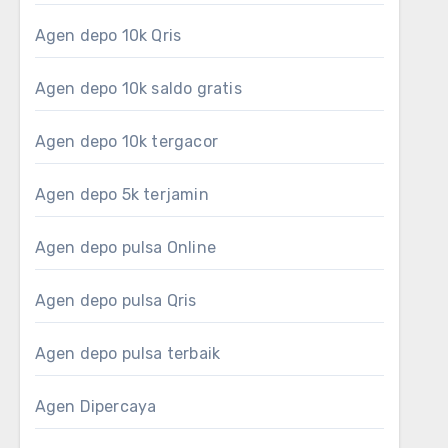
Agen depo 10k Qris
Agen depo 10k saldo gratis
Agen depo 10k tergacor
Agen depo 5k terjamin
Agen depo pulsa Online
Agen depo pulsa Qris
Agen depo pulsa terbaik
Agen Dipercaya