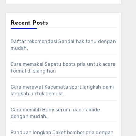
Recent Posts
Daftar rekomendasi Sandal hak tahu dengan
mudah.
Cara memakai Sepatu boots pria untuk acara
formal di siang hari
Cara merawat Kacamata sport langkah demi
langkah untuk pemula.
Cara memilih Body serum niacinamide
dengan mudah.
Panduan lengkap Jaket bomber pria dengan