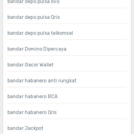
bandar depo pulsa ovo
bandar depo pulsa Qris
bandar depo pulsa telkomsel
bandar Domino Dipercaya
bandar Gacor Wallet
bandar habanero anti rungkat
bandar habanero BCA
bandar habanero Qris
bandar Jackpot