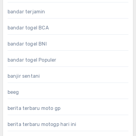
bandar terjamin
bandar togel BCA
bandar togel BNI
bandar togel Populer
banjir sentani
beeg
berita terbaru moto gp
berita terbaru motogp hari ini