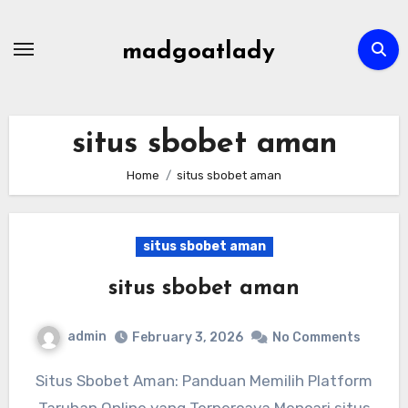
Skip
to
madgoatlady
content
situs sbobet aman
Home
situs sbobet aman
situs sbobet aman
situs sbobet aman
admin
February 3, 2026
No Comments
Situs Sbobet Aman: Panduan Memilih Platform