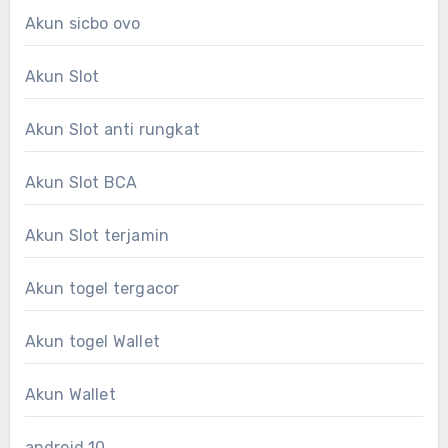
Akun sicbo ovo
Akun Slot
Akun Slot anti rungkat
Akun Slot BCA
Akun Slot terjamin
Akun togel tergacor
Akun togel Wallet
Akun Wallet
android 10