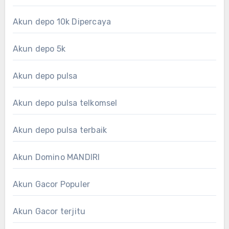
Akun depo 10k Dipercaya
Akun depo 5k
Akun depo pulsa
Akun depo pulsa telkomsel
Akun depo pulsa terbaik
Akun Domino MANDIRI
Akun Gacor Populer
Akun Gacor terjitu