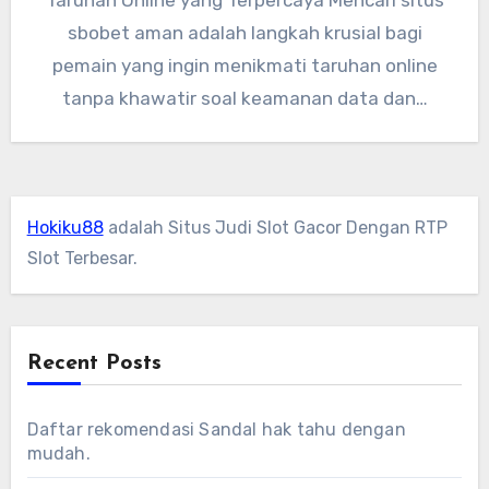
Taruhan Online yang Terpercaya Mencari situs
sbobet aman adalah langkah krusial bagi
pemain yang ingin menikmati taruhan online
tanpa khawatir soal keamanan data dan…
Hokiku88
adalah Situs Judi Slot Gacor Dengan RTP
Slot Terbesar.
Recent Posts
Daftar rekomendasi Sandal hak tahu dengan
mudah.