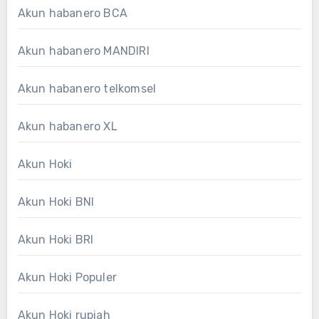
Akun habanero BCA
Akun habanero MANDIRI
Akun habanero telkomsel
Akun habanero XL
Akun Hoki
Akun Hoki BNI
Akun Hoki BRI
Akun Hoki Populer
Akun Hoki rupiah