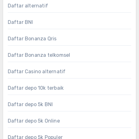
Daftar alternatif
Daftar BNI
Daftar Bonanza Qris
Daftar Bonanza telkomsel
Daftar Casino alternatif
Daftar depo 10k terbaik
Daftar depo 5k BNI
Daftar depo 5k Online
Daftar depo 5k Populer