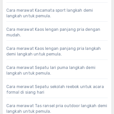
Cara merawat Kacamata sport langkah demi
langkah untuk pemula.
Cara merawat Kaos lengan panjang pria dengan
mudah.
Cara merawat Kaos lengan panjang pria langkah
demi langkah untuk pemula.
Cara merawat Sepatu lari puma langkah demi
langkah untuk pemula.
Cara merawat Sepatu sekolah reebok untuk acara
formal di siang hari
Cara merawat Tas ransel pria outdoor langkah demi
langkah untuk pemula.