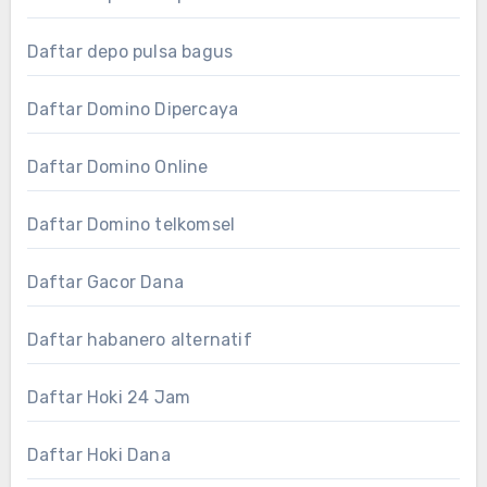
Daftar depo pulsa bagus
Daftar Domino Dipercaya
Daftar Domino Online
Daftar Domino telkomsel
Daftar Gacor Dana
Daftar habanero alternatif
Daftar Hoki 24 Jam
Daftar Hoki Dana