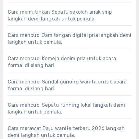
Cara memutihkan Sepatu sekolah anak smp
langkah demi langkah untuk pemula.
Cara mencuci Jam tangan digital pria langkah demi
langkah untuk pemula.
Cara mencuci Kemeja denim pria untuk acara
formal di siang hari
Cara mencuci Sandal gunung wanita untuk acara
formal di siang hari
Cara mencuci Sepatu running lokal langkah demi
langkah untuk pemula.
Cara merawat Baju wanita terbaru 2026 langkah
demi langkah untuk pemula.