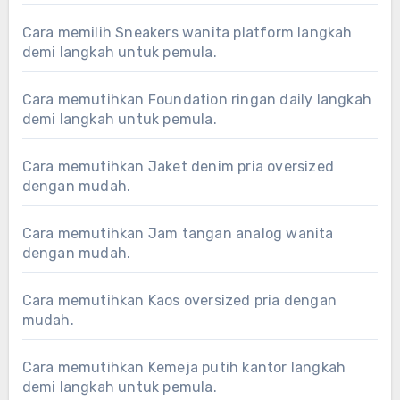
Cara memilih Sneakers wanita platform langkah
demi langkah untuk pemula.
Cara memutihkan Foundation ringan daily langkah
demi langkah untuk pemula.
Cara memutihkan Jaket denim pria oversized
dengan mudah.
Cara memutihkan Jam tangan analog wanita
dengan mudah.
Cara memutihkan Kaos oversized pria dengan
mudah.
Cara memutihkan Kemeja putih kantor langkah
demi langkah untuk pemula.