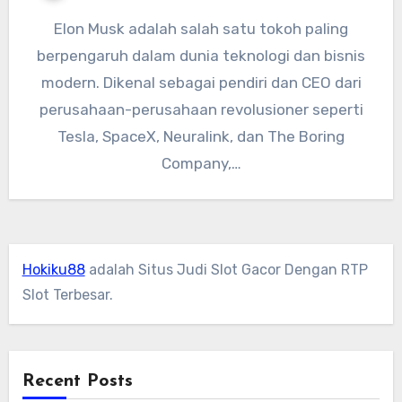
Elon Musk adalah salah satu tokoh paling
berpengaruh dalam dunia teknologi dan bisnis
modern. Dikenal sebagai pendiri dan CEO dari
perusahaan-perusahaan revolusioner seperti
Tesla, SpaceX, Neuralink, dan The Boring
Company,…
Hokiku88
adalah Situs Judi Slot Gacor Dengan RTP
Slot Terbesar.
Recent Posts