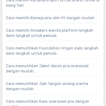
Cara memilih Kacamata sport untuk acara formal di
siang hari
Cara memilih Kemeja pria slim fit dengan mudah.
Cara memilih Sneakers wanita platform langkah
demi langkah untuk pemula.
Cara memutihkan Foundation ringan daily langkah
demi langkah untuk pemula.
Cara memutihkan Jaket denim pria oversized
dengan mudah.
Cara memutihkan Jam tangan analog wanita
dengan mudah.
Cara memutihkan Kaos oversized pria dengan