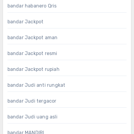
bandar habanero Qris
bandar Jackpot
bandar Jackpot aman
bandar Jackpot resmi
bandar Jackpot rupiah
bandar Judi anti rungkat
bandar Judi tergacor
bandar Judi uang asli
bandar MANDIRI