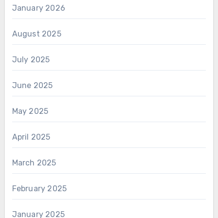
January 2026
August 2025
July 2025
June 2025
May 2025
April 2025
March 2025
February 2025
January 2025