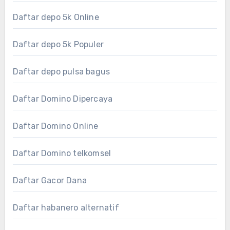
Daftar depo 5k Online
Daftar depo 5k Populer
Daftar depo pulsa bagus
Daftar Domino Dipercaya
Daftar Domino Online
Daftar Domino telkomsel
Daftar Gacor Dana
Daftar habanero alternatif