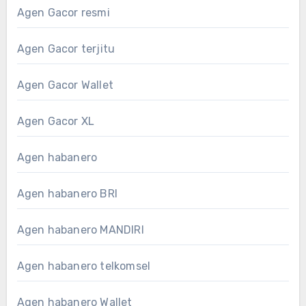
Agen Gacor resmi
Agen Gacor terjitu
Agen Gacor Wallet
Agen Gacor XL
Agen habanero
Agen habanero BRI
Agen habanero MANDIRI
Agen habanero telkomsel
Agen habanero Wallet