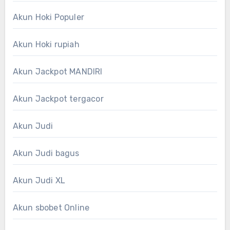
Akun Hoki Populer
Akun Hoki rupiah
Akun Jackpot MANDIRI
Akun Jackpot tergacor
Akun Judi
Akun Judi bagus
Akun Judi XL
Akun sbobet Online