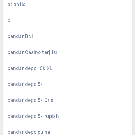
atlantis
b
bandar BNI
bandar Casino terjitu
bandar depo 10k XL
bandar depo 5k
bandar depo 5k Qris
bandar depo 5k rupiah
bandar depo pulsa