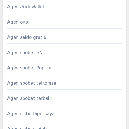
Agen Judi Wallet
Agen ovo
Agen saldo gratis
Agen sbobet BNI
Agen sbobet Populer
Agen sbobet telkomsel
Agen sbobet terbaik
Agen sicbo Dipercaya
Agen sicbo rupiah