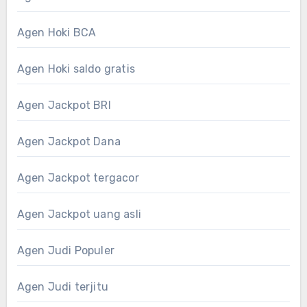
Agen Hoki BCA
Agen Hoki saldo gratis
Agen Jackpot BRI
Agen Jackpot Dana
Agen Jackpot tergacor
Agen Jackpot uang asli
Agen Judi Populer
Agen Judi terjitu