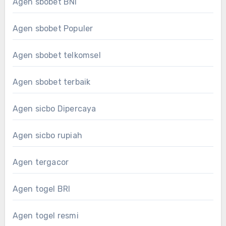
Agen sbobet BNI
Agen sbobet Populer
Agen sbobet telkomsel
Agen sbobet terbaik
Agen sicbo Dipercaya
Agen sicbo rupiah
Agen tergacor
Agen togel BRI
Agen togel resmi