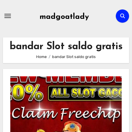
Skip
to
madgoatlady
content
bandar Slot saldo gratis
Home
bandar Slot saldo gratis