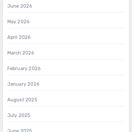
June 2026
May 2026
April 2026
March 2026
February 2026
January 2026
August 2025
July 2025
June 2025