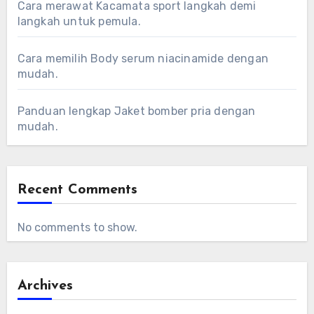
Cara merawat Kacamata sport langkah demi
langkah untuk pemula.
Cara memilih Body serum niacinamide dengan
mudah.
Panduan lengkap Jaket bomber pria dengan
mudah.
Recent Comments
No comments to show.
Archives