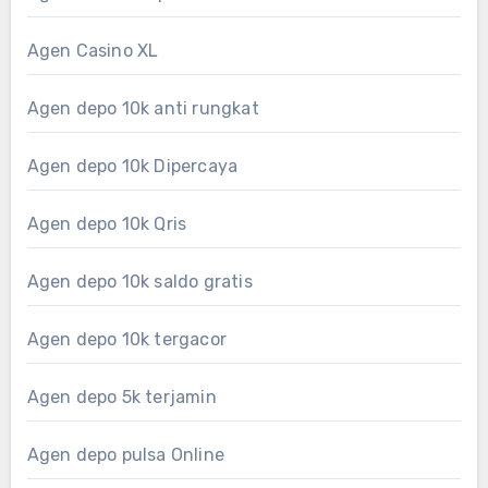
Agen Casino XL
Agen depo 10k anti rungkat
Agen depo 10k Dipercaya
Agen depo 10k Qris
Agen depo 10k saldo gratis
Agen depo 10k tergacor
Agen depo 5k terjamin
Agen depo pulsa Online