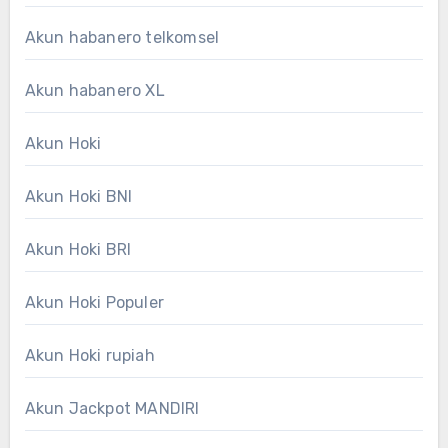
Akun habanero telkomsel
Akun habanero XL
Akun Hoki
Akun Hoki BNI
Akun Hoki BRI
Akun Hoki Populer
Akun Hoki rupiah
Akun Jackpot MANDIRI