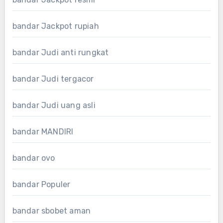
bandar Jackpot rupiah
bandar Judi anti rungkat
bandar Judi tergacor
bandar Judi uang asli
bandar MANDIRI
bandar ovo
bandar Populer
bandar sbobet aman