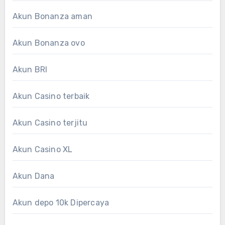
Akun Bonanza aman
Akun Bonanza ovo
Akun BRI
Akun Casino terbaik
Akun Casino terjitu
Akun Casino XL
Akun Dana
Akun depo 10k Dipercaya