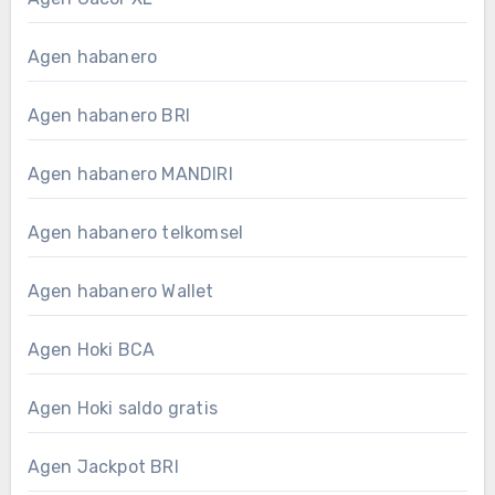
Agen habanero
Agen habanero BRI
Agen habanero MANDIRI
Agen habanero telkomsel
Agen habanero Wallet
Agen Hoki BCA
Agen Hoki saldo gratis
Agen Jackpot BRI