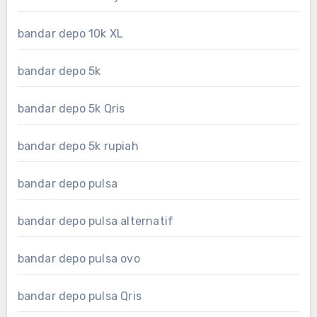
bandar depo 10k XL
bandar depo 5k
bandar depo 5k Qris
bandar depo 5k rupiah
bandar depo pulsa
bandar depo pulsa alternatif
bandar depo pulsa ovo
bandar depo pulsa Qris