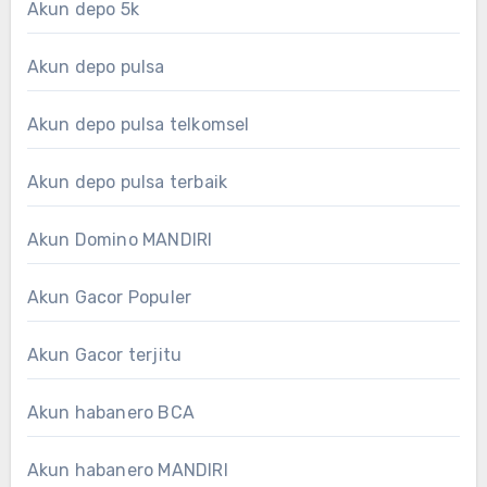
Akun depo 5k
Akun depo pulsa
Akun depo pulsa telkomsel
Akun depo pulsa terbaik
Akun Domino MANDIRI
Akun Gacor Populer
Akun Gacor terjitu
Akun habanero BCA
Akun habanero MANDIRI