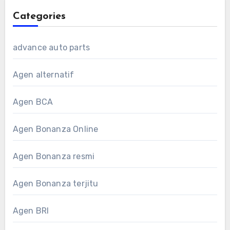
Categories
advance auto parts
Agen alternatif
Agen BCA
Agen Bonanza Online
Agen Bonanza resmi
Agen Bonanza terjitu
Agen BRI