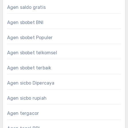
Agen saldo gratis
Agen sbobet BNI
Agen sbobet Populer
Agen sbobet telkomsel
Agen sbobet terbaik
Agen sicbo Dipercaya
Agen sicbo rupiah
Agen tergacor