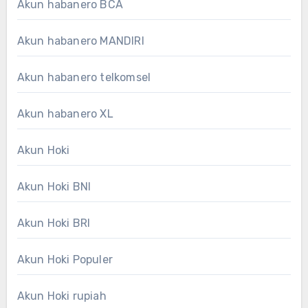
Akun habanero BCA
Akun habanero MANDIRI
Akun habanero telkomsel
Akun habanero XL
Akun Hoki
Akun Hoki BNI
Akun Hoki BRI
Akun Hoki Populer
Akun Hoki rupiah