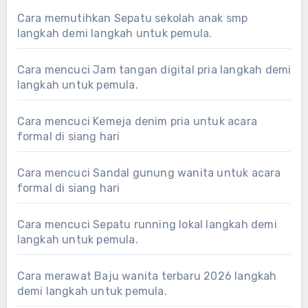
Cara memutihkan Sepatu sekolah anak smp
langkah demi langkah untuk pemula.
Cara mencuci Jam tangan digital pria langkah demi
langkah untuk pemula.
Cara mencuci Kemeja denim pria untuk acara
formal di siang hari
Cara mencuci Sandal gunung wanita untuk acara
formal di siang hari
Cara mencuci Sepatu running lokal langkah demi
langkah untuk pemula.
Cara merawat Baju wanita terbaru 2026 langkah
demi langkah untuk pemula.