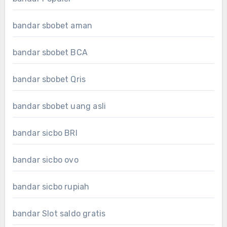
bandar sbobet aman
bandar sbobet BCA
bandar sbobet Qris
bandar sbobet uang asli
bandar sicbo BRI
bandar sicbo ovo
bandar sicbo rupiah
bandar Slot saldo gratis