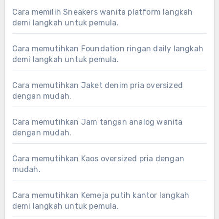
Cara memilih Sneakers wanita platform langkah
demi langkah untuk pemula.
Cara memutihkan Foundation ringan daily langkah
demi langkah untuk pemula.
Cara memutihkan Jaket denim pria oversized
dengan mudah.
Cara memutihkan Jam tangan analog wanita
dengan mudah.
Cara memutihkan Kaos oversized pria dengan
mudah.
Cara memutihkan Kemeja putih kantor langkah
demi langkah untuk pemula.