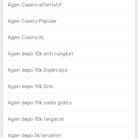
Agen Casino alternatif
Agen Casino Populer
Agen Casino XL
Agen depo 10k anti rungkat
Agen depo 10k Dipercaya
Agen depo 10k Qris
Agen depo 10k saldo gratis
Agen depo 10k tergacor
Agen depo 5k terjamin