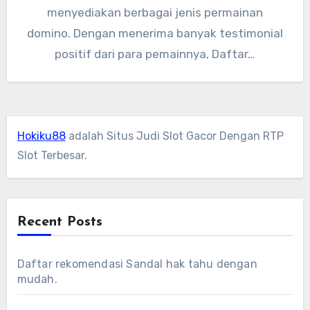
menyediakan berbagai jenis permainan
domino. Dengan menerima banyak testimonial
positif dari para pemainnya, Daftar…
Hokiku88
adalah Situs Judi Slot Gacor Dengan RTP
Slot Terbesar.
Recent Posts
Daftar rekomendasi Sandal hak tahu dengan
mudah.