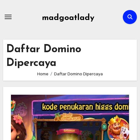
Skip
to
madgoatlady
content
Daftar Domino
Dipercaya
Home
Daftar Domino Dipercaya