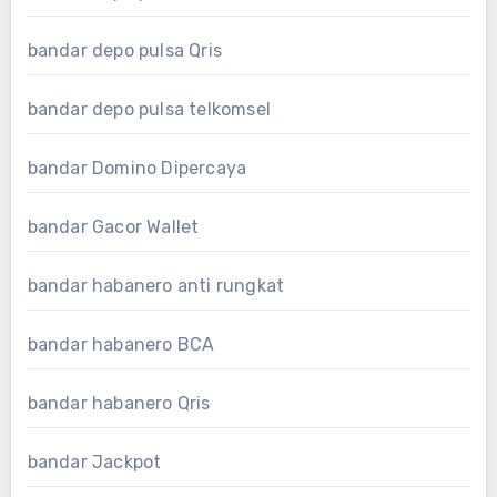
bandar depo pulsa Qris
bandar depo pulsa telkomsel
bandar Domino Dipercaya
bandar Gacor Wallet
bandar habanero anti rungkat
bandar habanero BCA
bandar habanero Qris
bandar Jackpot