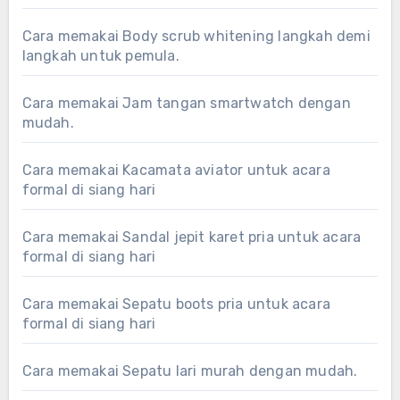
Cara memakai Body scrub whitening langkah demi
langkah untuk pemula.
Cara memakai Jam tangan smartwatch dengan
mudah.
Cara memakai Kacamata aviator untuk acara
formal di siang hari
Cara memakai Sandal jepit karet pria untuk acara
formal di siang hari
Cara memakai Sepatu boots pria untuk acara
formal di siang hari
Cara memakai Sepatu lari murah dengan mudah.