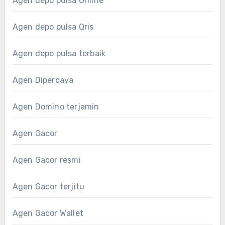
Agen depo pulsa Online
Agen depo pulsa Qris
Agen depo pulsa terbaik
Agen Dipercaya
Agen Domino terjamin
Agen Gacor
Agen Gacor resmi
Agen Gacor terjitu
Agen Gacor Wallet