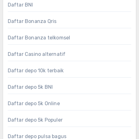
Daftar BNI
Daftar Bonanza Qris
Daftar Bonanza telkomsel
Daftar Casino alternatif
Daftar depo 10k terbaik
Daftar depo 5k BNI
Daftar depo 5k Online
Daftar depo 5k Populer
Daftar depo pulsa bagus