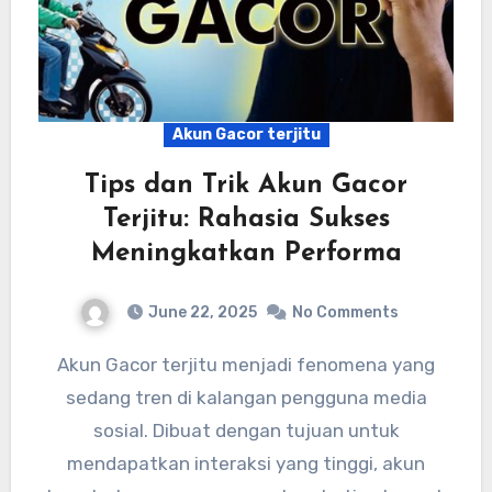
Akun Gacor terjitu
Tips dan Trik Akun Gacor
Terjitu: Rahasia Sukses
Meningkatkan Performa
June 22, 2025
No Comments
Akun Gacor terjitu menjadi fenomena yang
sedang tren di kalangan pengguna media
sosial. Dibuat dengan tujuan untuk
mendapatkan interaksi yang tinggi, akun