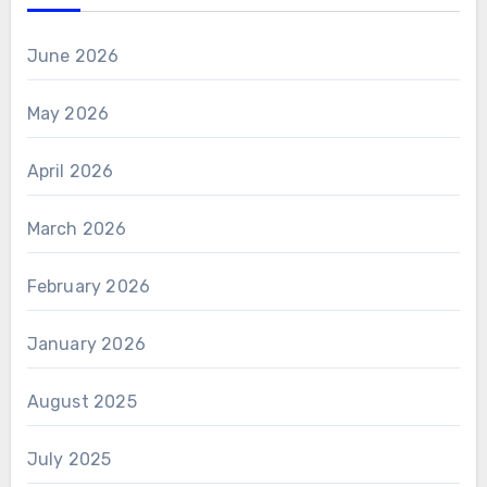
June 2026
May 2026
April 2026
March 2026
February 2026
January 2026
August 2025
July 2025