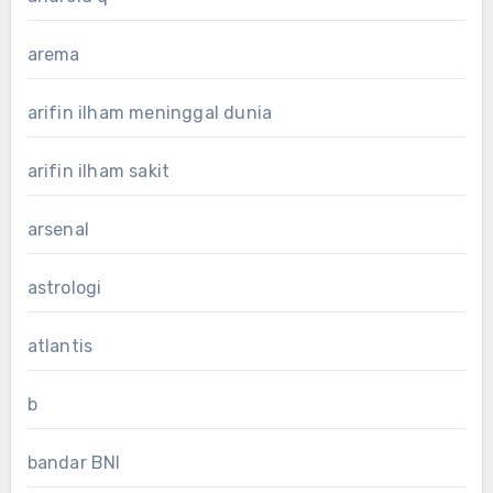
arema
arifin ilham meninggal dunia
arifin ilham sakit
arsenal
astrologi
atlantis
b
bandar BNI