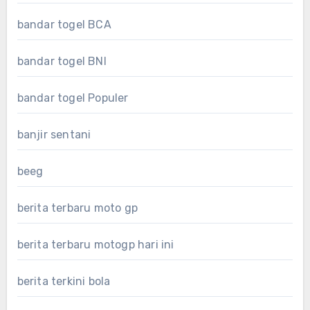
bandar togel BCA
bandar togel BNI
bandar togel Populer
banjir sentani
beeg
berita terbaru moto gp
berita terbaru motogp hari ini
berita terkini bola