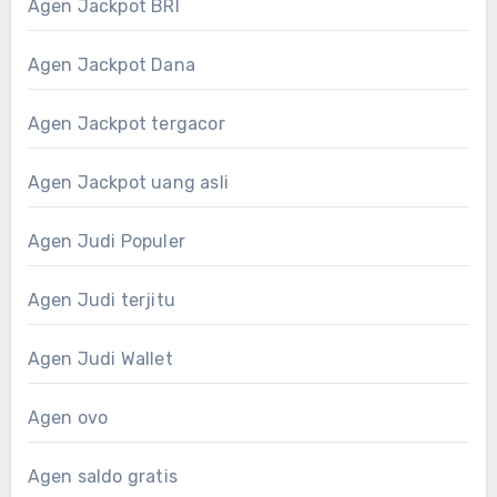
Agen Jackpot BRI
Agen Jackpot Dana
Agen Jackpot tergacor
Agen Jackpot uang asli
Agen Judi Populer
Agen Judi terjitu
Agen Judi Wallet
Agen ovo
Agen saldo gratis