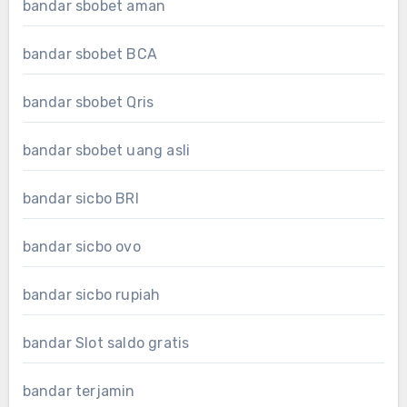
bandar sbobet aman
bandar sbobet BCA
bandar sbobet Qris
bandar sbobet uang asli
bandar sicbo BRI
bandar sicbo ovo
bandar sicbo rupiah
bandar Slot saldo gratis
bandar terjamin