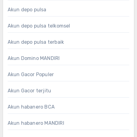
Akun depo pulsa
Akun depo pulsa telkomsel
Akun depo pulsa terbaik
Akun Domino MANDIRI
Akun Gacor Populer
Akun Gacor terjitu
Akun habanero BCA
Akun habanero MANDIRI