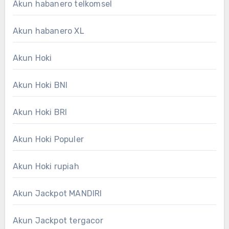
Akun habanero telkomsel
Akun habanero XL
Akun Hoki
Akun Hoki BNI
Akun Hoki BRI
Akun Hoki Populer
Akun Hoki rupiah
Akun Jackpot MANDIRI
Akun Jackpot tergacor