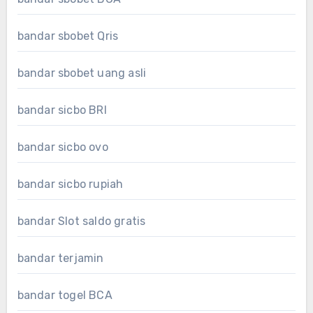
bandar sbobet Qris
bandar sbobet uang asli
bandar sicbo BRI
bandar sicbo ovo
bandar sicbo rupiah
bandar Slot saldo gratis
bandar terjamin
bandar togel BCA