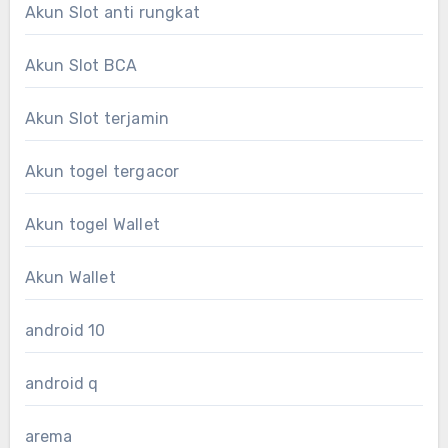
Akun Slot anti rungkat
Akun Slot BCA
Akun Slot terjamin
Akun togel tergacor
Akun togel Wallet
Akun Wallet
android 10
android q
arema