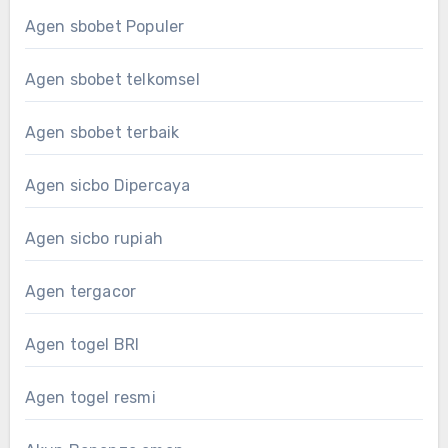
Agen sbobet Populer
Agen sbobet telkomsel
Agen sbobet terbaik
Agen sicbo Dipercaya
Agen sicbo rupiah
Agen tergacor
Agen togel BRI
Agen togel resmi