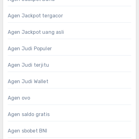
Agen Jackpot tergacor
Agen Jackpot uang asli
Agen Judi Populer
Agen Judi terjitu
Agen Judi Wallet
Agen ovo
Agen saldo gratis
Agen sbobet BNI