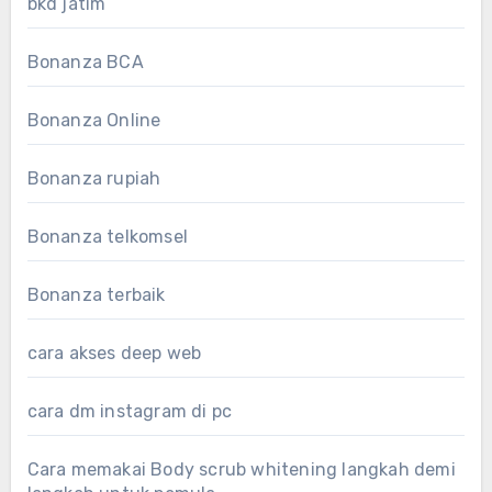
bkd jatim
Bonanza BCA
Bonanza Online
Bonanza rupiah
Bonanza telkomsel
Bonanza terbaik
cara akses deep web
cara dm instagram di pc
Cara memakai Body scrub whitening langkah demi