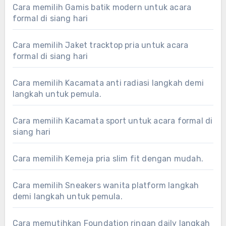
Cara memilih Gamis batik modern untuk acara
formal di siang hari
Cara memilih Jaket tracktop pria untuk acara
formal di siang hari
Cara memilih Kacamata anti radiasi langkah demi
langkah untuk pemula.
Cara memilih Kacamata sport untuk acara formal di
siang hari
Cara memilih Kemeja pria slim fit dengan mudah.
Cara memilih Sneakers wanita platform langkah
demi langkah untuk pemula.
Cara memutihkan Foundation ringan daily langkah