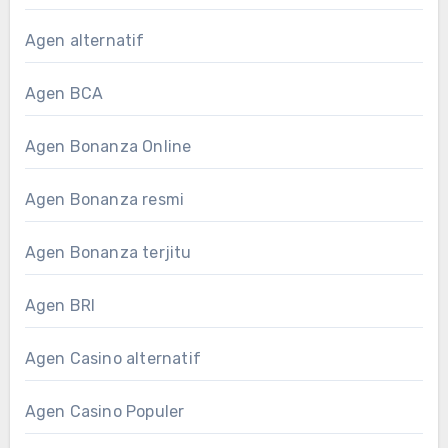
Agen alternatif
Agen BCA
Agen Bonanza Online
Agen Bonanza resmi
Agen Bonanza terjitu
Agen BRI
Agen Casino alternatif
Agen Casino Populer