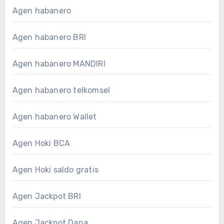
Agen habanero
Agen habanero BRI
Agen habanero MANDIRI
Agen habanero telkomsel
Agen habanero Wallet
Agen Hoki BCA
Agen Hoki saldo gratis
Agen Jackpot BRI
Agen Jackpot Dana