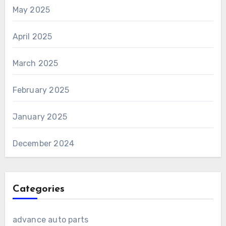
May 2025
April 2025
March 2025
February 2025
January 2025
December 2024
Categories
advance auto parts