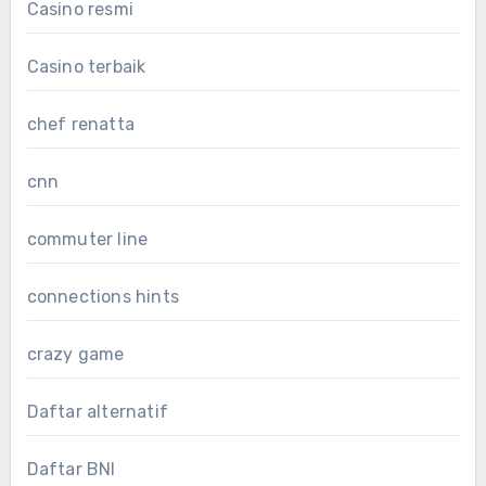
Casino resmi
Casino terbaik
chef renatta
cnn
commuter line
connections hints
crazy game
Daftar alternatif
Daftar BNI