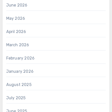
June 2026
May 2026
April 2026
March 2026
February 2026
January 2026
August 2025
July 2025
June 2025