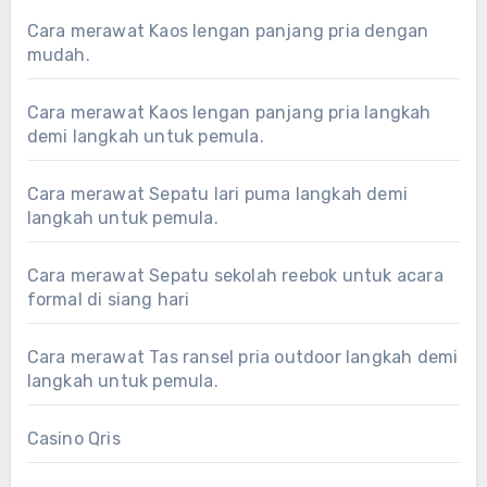
Cara merawat Kaos lengan panjang pria dengan
mudah.
Cara merawat Kaos lengan panjang pria langkah
demi langkah untuk pemula.
Cara merawat Sepatu lari puma langkah demi
langkah untuk pemula.
Cara merawat Sepatu sekolah reebok untuk acara
formal di siang hari
Cara merawat Tas ransel pria outdoor langkah demi
langkah untuk pemula.
Casino Qris