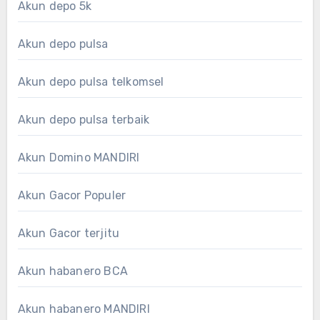
Akun depo 5k
Akun depo pulsa
Akun depo pulsa telkomsel
Akun depo pulsa terbaik
Akun Domino MANDIRI
Akun Gacor Populer
Akun Gacor terjitu
Akun habanero BCA
Akun habanero MANDIRI