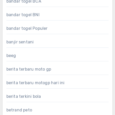
bandar togel BCA
bandar togel BNI
bandar togel Populer
banjir sentani
beeg
berita terbaru moto gp
berita terbaru motogp hari ini
berita terkini bola
betrand peto