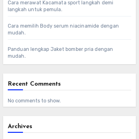
Cara merawat Kacamata sport langkah demi
langkah untuk pemula.
Cara memilih Body serum niacinamide dengan
mudah.
Panduan lengkap Jaket bomber pria dengan
mudah.
Recent Comments
No comments to show.
Archives