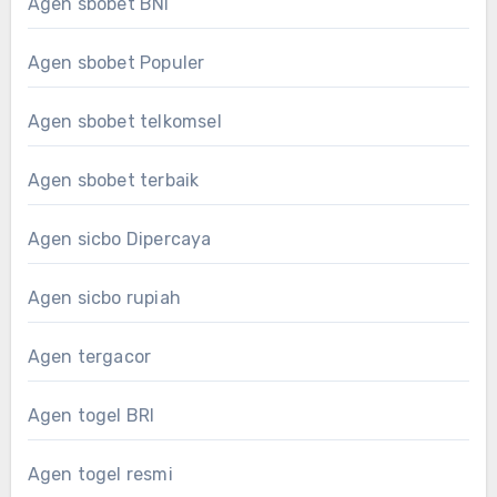
Agen sbobet BNI
Agen sbobet Populer
Agen sbobet telkomsel
Agen sbobet terbaik
Agen sicbo Dipercaya
Agen sicbo rupiah
Agen tergacor
Agen togel BRI
Agen togel resmi