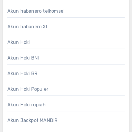
Akun habanero telkomsel
Akun habanero XL
Akun Hoki
Akun Hoki BNI
Akun Hoki BRI
Akun Hoki Populer
Akun Hoki rupiah
Akun Jackpot MANDIRI