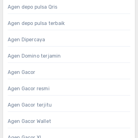
Agen depo pulsa Qris
Agen depo pulsa terbaik
Agen Dipercaya
Agen Domino terjamin
Agen Gacor
Agen Gacor resmi
Agen Gacor terjitu
Agen Gacor Wallet
Agen Gacor XL