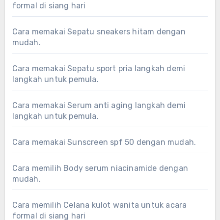
formal di siang hari
Cara memakai Sepatu sneakers hitam dengan
mudah.
Cara memakai Sepatu sport pria langkah demi
langkah untuk pemula.
Cara memakai Serum anti aging langkah demi
langkah untuk pemula.
Cara memakai Sunscreen spf 50 dengan mudah.
Cara memilih Body serum niacinamide dengan
mudah.
Cara memilih Celana kulot wanita untuk acara
formal di siang hari