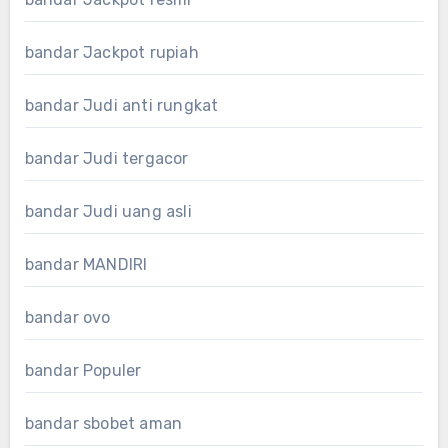
bandar Jackpot rupiah
bandar Judi anti rungkat
bandar Judi tergacor
bandar Judi uang asli
bandar MANDIRI
bandar ovo
bandar Populer
bandar sbobet aman