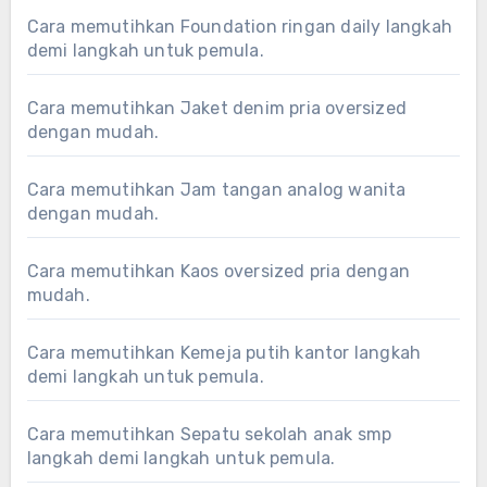
Cara memutihkan Foundation ringan daily langkah
demi langkah untuk pemula.
Cara memutihkan Jaket denim pria oversized
dengan mudah.
Cara memutihkan Jam tangan analog wanita
dengan mudah.
Cara memutihkan Kaos oversized pria dengan
mudah.
Cara memutihkan Kemeja putih kantor langkah
demi langkah untuk pemula.
Cara memutihkan Sepatu sekolah anak smp
langkah demi langkah untuk pemula.