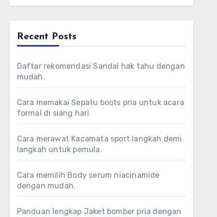
Recent Posts
Daftar rekomendasi Sandal hak tahu dengan
mudah.
Cara memakai Sepatu boots pria untuk acara
formal di siang hari
Cara merawat Kacamata sport langkah demi
langkah untuk pemula.
Cara memilih Body serum niacinamide
dengan mudah.
Panduan lengkap Jaket bomber pria dengan