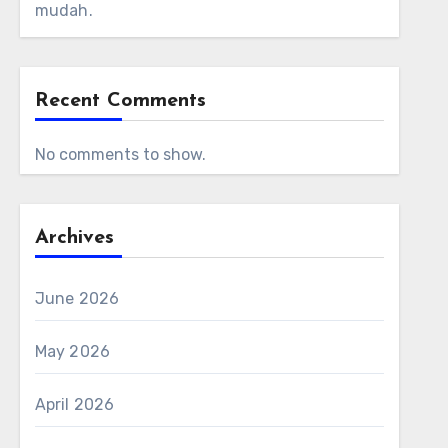
mudah.
Recent Comments
No comments to show.
Archives
June 2026
May 2026
April 2026