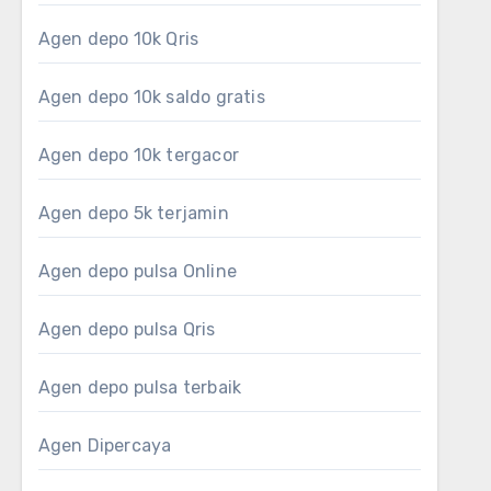
Agen depo 10k Qris
Agen depo 10k saldo gratis
Agen depo 10k tergacor
Agen depo 5k terjamin
Agen depo pulsa Online
Agen depo pulsa Qris
Agen depo pulsa terbaik
Agen Dipercaya