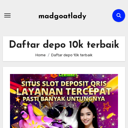
Skip
to
madgoatlady
content
Daftar depo 10k terbaik
Home
Daftar depo 10k terbaik