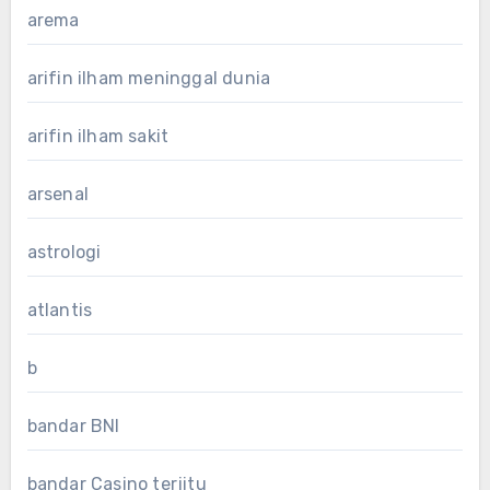
arema
arifin ilham meninggal dunia
arifin ilham sakit
arsenal
astrologi
atlantis
b
bandar BNI
bandar Casino terjitu