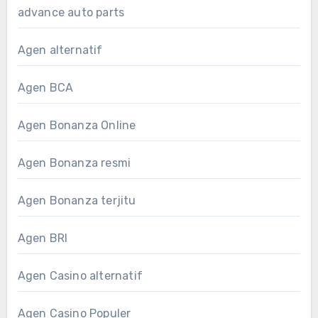
advance auto parts
Agen alternatif
Agen BCA
Agen Bonanza Online
Agen Bonanza resmi
Agen Bonanza terjitu
Agen BRI
Agen Casino alternatif
Agen Casino Populer