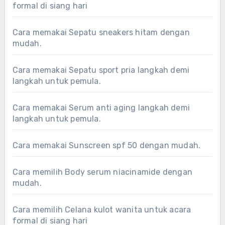
formal di siang hari
Cara memakai Sepatu sneakers hitam dengan
mudah.
Cara memakai Sepatu sport pria langkah demi
langkah untuk pemula.
Cara memakai Serum anti aging langkah demi
langkah untuk pemula.
Cara memakai Sunscreen spf 50 dengan mudah.
Cara memilih Body serum niacinamide dengan
mudah.
Cara memilih Celana kulot wanita untuk acara
formal di siang hari