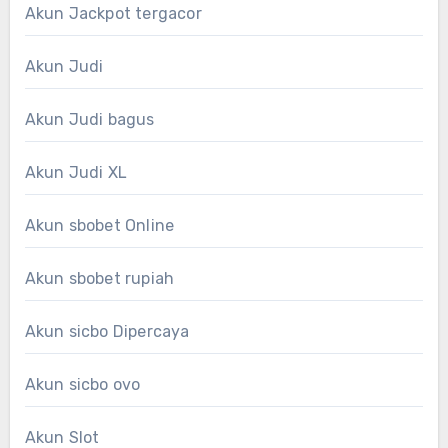
Akun Jackpot tergacor
Akun Judi
Akun Judi bagus
Akun Judi XL
Akun sbobet Online
Akun sbobet rupiah
Akun sicbo Dipercaya
Akun sicbo ovo
Akun Slot