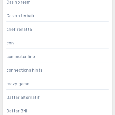
Casino resmi
Casino terbaik
chef renatta
cnn
commuter line
connections hints
crazy game
Daftar alternatif
Daftar BNI