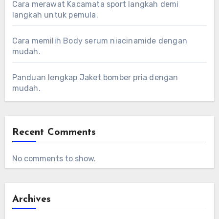
Cara merawat Kacamata sport langkah demi
langkah untuk pemula.
Cara memilih Body serum niacinamide dengan
mudah.
Panduan lengkap Jaket bomber pria dengan
mudah.
Recent Comments
No comments to show.
Archives