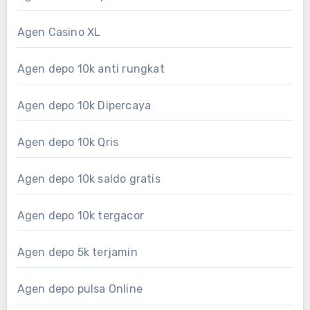
Agen Casino XL
Agen depo 10k anti rungkat
Agen depo 10k Dipercaya
Agen depo 10k Qris
Agen depo 10k saldo gratis
Agen depo 10k tergacor
Agen depo 5k terjamin
Agen depo pulsa Online