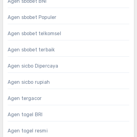
Agen sbobet BNI
Agen sbobet Populer
Agen sbobet telkomsel
Agen sbobet terbaik
Agen sicbo Dipercaya
Agen sicbo rupiah
Agen tergacor
Agen togel BRI
Agen togel resmi