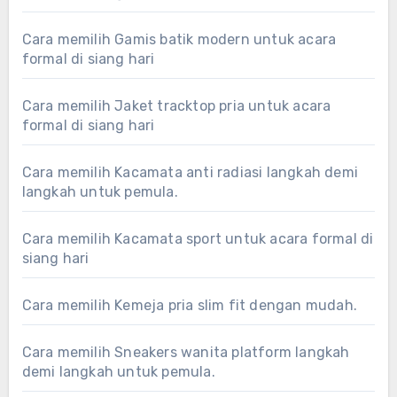
Cara memilih Gamis batik modern untuk acara
formal di siang hari
Cara memilih Jaket tracktop pria untuk acara
formal di siang hari
Cara memilih Kacamata anti radiasi langkah demi
langkah untuk pemula.
Cara memilih Kacamata sport untuk acara formal di
siang hari
Cara memilih Kemeja pria slim fit dengan mudah.
Cara memilih Sneakers wanita platform langkah
demi langkah untuk pemula.