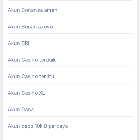
Akun Bonanza aman
Akun Bonanza ovo
Akun BRI
Akun Casino terbaik
Akun Casino terjitu
Akun Casino XL
Akun Dana
Akun depo 10k Dipercaya