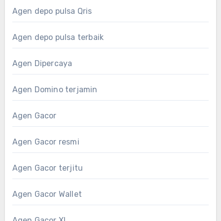
Agen depo pulsa Qris
Agen depo pulsa terbaik
Agen Dipercaya
Agen Domino terjamin
Agen Gacor
Agen Gacor resmi
Agen Gacor terjitu
Agen Gacor Wallet
Agen Gacor XL