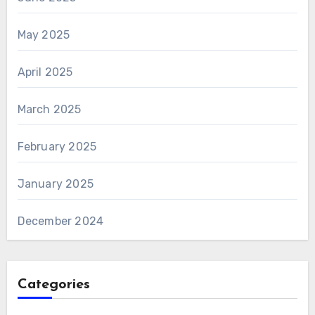
May 2025
April 2025
March 2025
February 2025
January 2025
December 2024
Categories