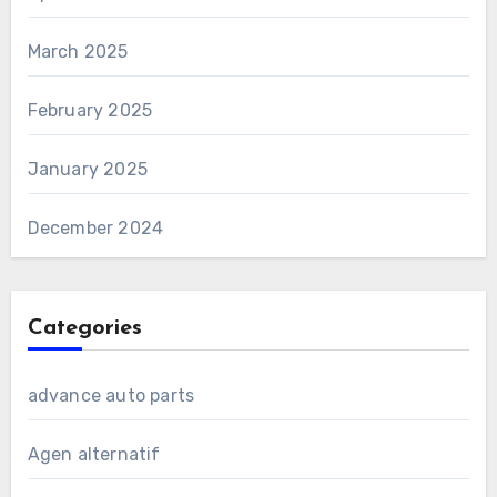
March 2025
February 2025
January 2025
December 2024
Categories
advance auto parts
Agen alternatif