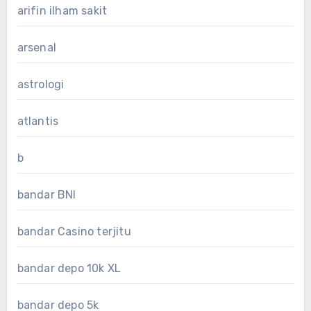
arifin ilham sakit
arsenal
astrologi
atlantis
b
bandar BNI
bandar Casino terjitu
bandar depo 10k XL
bandar depo 5k