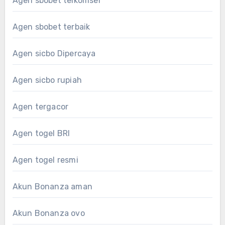
Agen sbobet telkomsel
Agen sbobet terbaik
Agen sicbo Dipercaya
Agen sicbo rupiah
Agen tergacor
Agen togel BRI
Agen togel resmi
Akun Bonanza aman
Akun Bonanza ovo