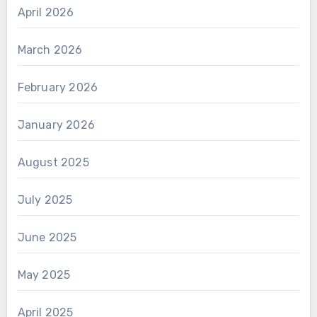
April 2026
March 2026
February 2026
January 2026
August 2025
July 2025
June 2025
May 2025
April 2025