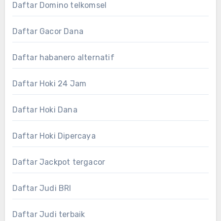
Daftar Domino telkomsel
Daftar Gacor Dana
Daftar habanero alternatif
Daftar Hoki 24 Jam
Daftar Hoki Dana
Daftar Hoki Dipercaya
Daftar Jackpot tergacor
Daftar Judi BRI
Daftar Judi terbaik