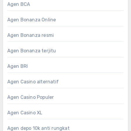
Agen BCA
Agen Bonanza Online
Agen Bonanza resmi
Agen Bonanza terjitu
Agen BRI
Agen Casino alternatif
Agen Casino Populer
Agen Casino XL
Agen depo 10k anti rungkat