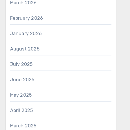
March 2026
February 2026
January 2026
August 2025
July 2025
June 2025
May 2025
April 2025
March 2025