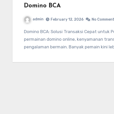
Domino BCA
admin
February 12, 2026
No Commen
Domino BCA: Solusi Transaksi Cepat untuk Penggemar Domino Online Dalam dunia
permainan domino online, kenyamanan tran
pengalaman bermain. Banyak pemain kini leb