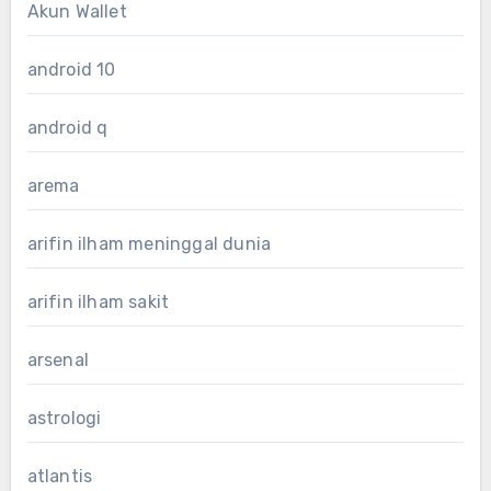
Akun Wallet
android 10
android q
arema
arifin ilham meninggal dunia
arifin ilham sakit
arsenal
astrologi
atlantis