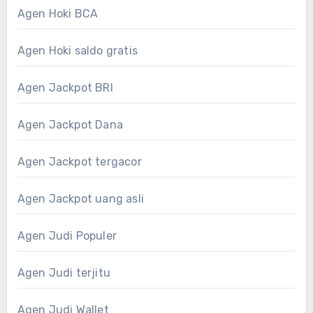
Agen Hoki BCA
Agen Hoki saldo gratis
Agen Jackpot BRI
Agen Jackpot Dana
Agen Jackpot tergacor
Agen Jackpot uang asli
Agen Judi Populer
Agen Judi terjitu
Agen Judi Wallet