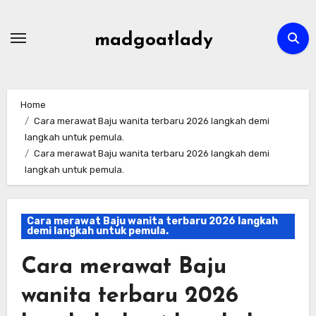
Skip
to
madgoatlady
content
Home
Cara merawat Baju wanita terbaru 2026 langkah demi
langkah untuk pemula.
Cara merawat Baju wanita terbaru 2026 langkah demi
langkah untuk pemula.
Cara merawat Baju wanita terbaru 2026 langkah
demi langkah untuk pemula.
Cara merawat Baju
wanita terbaru 2026