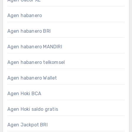
Agen habanero
Agen habanero BRI
Agen habanero MANDIRI
Agen habanero telkomsel
Agen habanero Wallet
Agen Hoki BCA
Agen Hoki saldo gratis
Agen Jackpot BRI