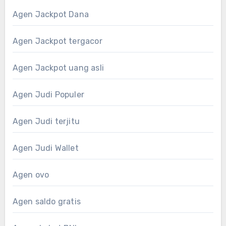
Agen Jackpot Dana
Agen Jackpot tergacor
Agen Jackpot uang asli
Agen Judi Populer
Agen Judi terjitu
Agen Judi Wallet
Agen ovo
Agen saldo gratis