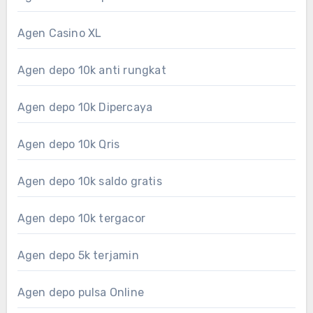
Agen Casino XL
Agen depo 10k anti rungkat
Agen depo 10k Dipercaya
Agen depo 10k Qris
Agen depo 10k saldo gratis
Agen depo 10k tergacor
Agen depo 5k terjamin
Agen depo pulsa Online