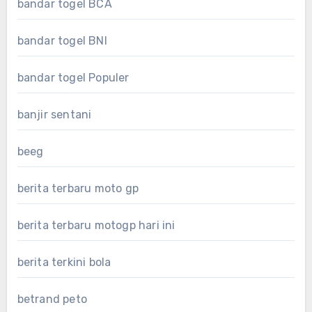
bandar togel BCA
bandar togel BNI
bandar togel Populer
banjir sentani
beeg
berita terbaru moto gp
berita terbaru motogp hari ini
berita terkini bola
betrand peto