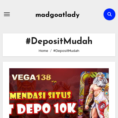
Skip
to
madgoatlady
content
#DepositMudah
Home
#DepositMudah