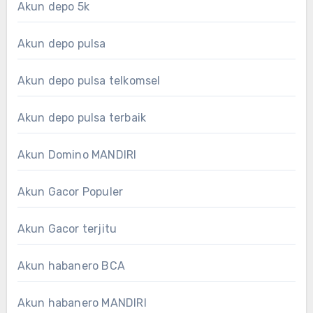
Akun depo 5k
Akun depo pulsa
Akun depo pulsa telkomsel
Akun depo pulsa terbaik
Akun Domino MANDIRI
Akun Gacor Populer
Akun Gacor terjitu
Akun habanero BCA
Akun habanero MANDIRI