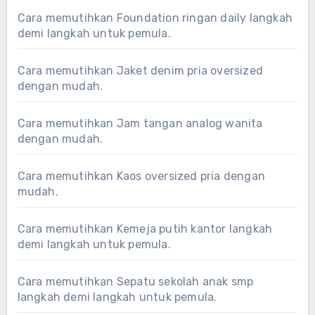
Cara memutihkan Foundation ringan daily langkah
demi langkah untuk pemula.
Cara memutihkan Jaket denim pria oversized
dengan mudah.
Cara memutihkan Jam tangan analog wanita
dengan mudah.
Cara memutihkan Kaos oversized pria dengan
mudah.
Cara memutihkan Kemeja putih kantor langkah
demi langkah untuk pemula.
Cara memutihkan Sepatu sekolah anak smp
langkah demi langkah untuk pemula.