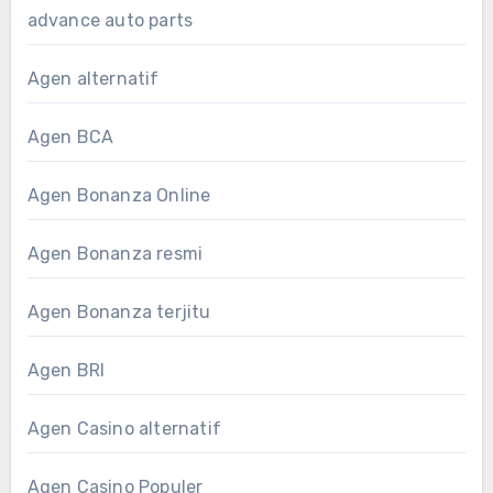
advance auto parts
Agen alternatif
Agen BCA
Agen Bonanza Online
Agen Bonanza resmi
Agen Bonanza terjitu
Agen BRI
Agen Casino alternatif
Agen Casino Populer