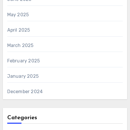
May 2025
April 2025
March 2025
February 2025
January 2025
December 2024
Categories