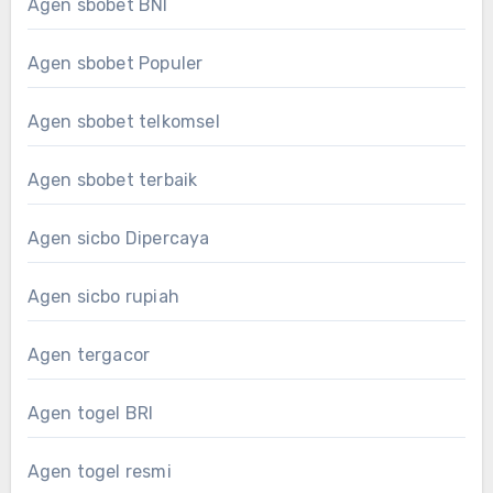
Agen sbobet BNI
Agen sbobet Populer
Agen sbobet telkomsel
Agen sbobet terbaik
Agen sicbo Dipercaya
Agen sicbo rupiah
Agen tergacor
Agen togel BRI
Agen togel resmi