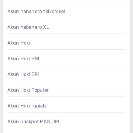
Akun habanero telkomsel
Akun habanero XL
Akun Hoki
Akun Hoki BNI
Akun Hoki BRI
Akun Hoki Populer
Akun Hoki rupiah
Akun Jackpot MANDIRI