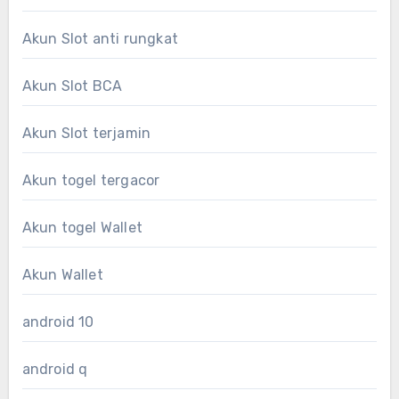
Akun Slot anti rungkat
Akun Slot BCA
Akun Slot terjamin
Akun togel tergacor
Akun togel Wallet
Akun Wallet
android 10
android q