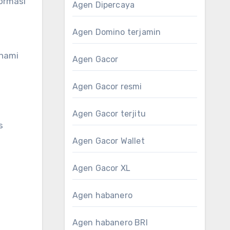
ormasi
Agen Dipercaya
Agen Domino terjamin
ahami
Agen Gacor
Agen Gacor resmi
Agen Gacor terjitu
s
Agen Gacor Wallet
Agen Gacor XL
Agen habanero
Agen habanero BRI