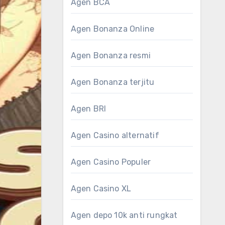
Agen BCA
Agen Bonanza Online
Agen Bonanza resmi
Agen Bonanza terjitu
Agen BRI
Agen Casino alternatif
Agen Casino Populer
Agen Casino XL
Agen depo 10k anti rungkat