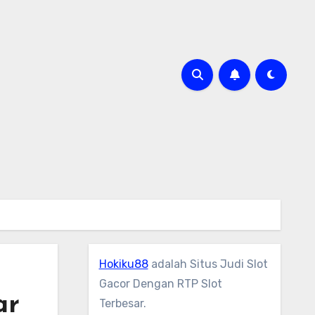
Hokiku88
adalah Situs Judi Slot
Gacor Dengan RTP Slot
ar
Terbesar.