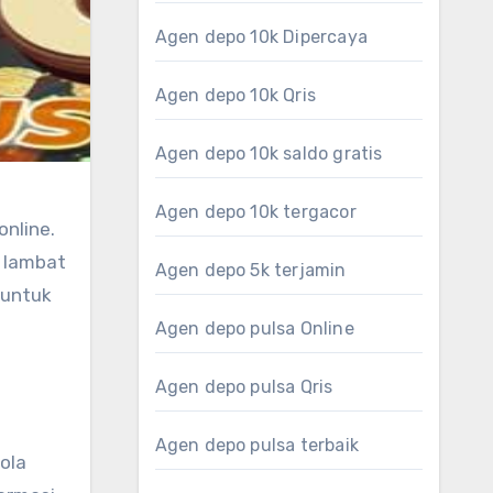
Agen depo 10k Dipercaya
Agen depo 10k Qris
Agen depo 10k saldo gratis
Agen depo 10k tergacor
online.
i lambat
Agen depo 5k terjamin
 untuk
Agen depo pulsa Online
Agen depo pulsa Qris
Agen depo pulsa terbaik
ola