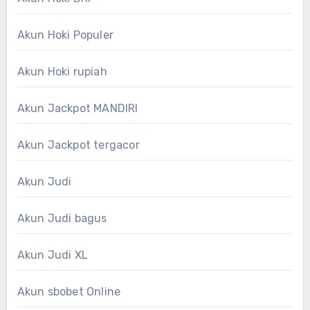
Akun Hoki Populer
Akun Hoki rupiah
Akun Jackpot MANDIRI
Akun Jackpot tergacor
Akun Judi
Akun Judi bagus
Akun Judi XL
Akun sbobet Online