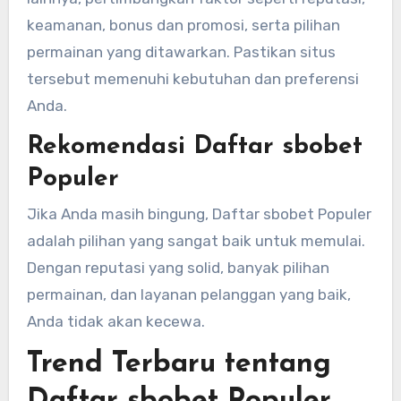
keamanan, bonus dan promosi, serta pilihan
permainan yang ditawarkan. Pastikan situs
tersebut memenuhi kebutuhan dan preferensi
Anda.
Rekomendasi Daftar sbobet
Populer
Jika Anda masih bingung, Daftar sbobet Populer
adalah pilihan yang sangat baik untuk memulai.
Dengan reputasi yang solid, banyak pilihan
permainan, dan layanan pelanggan yang baik,
Anda tidak akan kecewa.
Trend Terbaru tentang