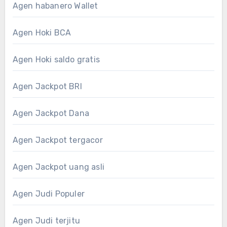
Agen habanero Wallet
Agen Hoki BCA
Agen Hoki saldo gratis
Agen Jackpot BRI
Agen Jackpot Dana
Agen Jackpot tergacor
Agen Jackpot uang asli
Agen Judi Populer
Agen Judi terjitu