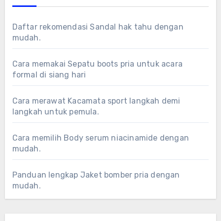
Daftar rekomendasi Sandal hak tahu dengan
mudah.
Cara memakai Sepatu boots pria untuk acara
formal di siang hari
Cara merawat Kacamata sport langkah demi
langkah untuk pemula.
Cara memilih Body serum niacinamide dengan
mudah.
Panduan lengkap Jaket bomber pria dengan
mudah.