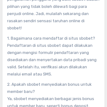
pilihan yang tidak boleh dilewati bagi para
penjudi online. Jadi, mulailah sekarang dan
rasakan sendiri sensasi taruhan online di
sbobet!
1. Bagaimana cara mendaftar di situs sbobet?
Pendaftaran di situs sbobet dapat dilakukan
dengan mengisi formulir pendaftaran yang
disediakan dan menyertakan data pribadi yang
valid. Setelah itu, verifikasi akun dilakukan
melalui email atau SMS.
2. Apakah sbobet menyediakan bonus untuk
member baru?
Ya, sbobet menyediakan berbagai jenis bonus
untuk member baru, seperti bonus deposit,