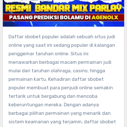
Daftar sbobet populer adalah sebuah situs judi
online yang saat ini sedang populer di kalangan
penggemar taruhan online. Situs ini
menawarkan berbagai macam permainan judi
mulai dari taruhan olahraga, casino, hingga
permainan kartu. Kehadiran daftar sbobet
populer membuat para penjudi online semakin
tertarik untuk bergabung dan mencoba
keberuntungan mereka. Dengan adanya
berbagai pilihan permainan yang menarik dan
sistem keamanan yang terjamin, daftar sbobet