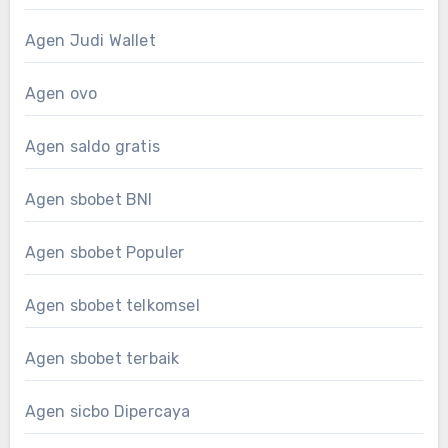
Agen Judi Wallet
Agen ovo
Agen saldo gratis
Agen sbobet BNI
Agen sbobet Populer
Agen sbobet telkomsel
Agen sbobet terbaik
Agen sicbo Dipercaya