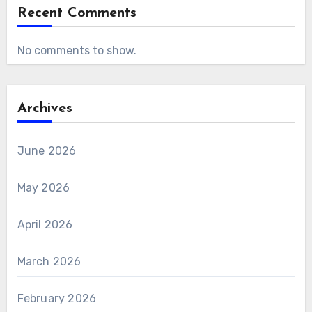
Recent Comments
No comments to show.
Archives
June 2026
May 2026
April 2026
March 2026
February 2026