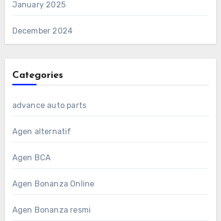
January 2025
December 2024
Categories
advance auto parts
Agen alternatif
Agen BCA
Agen Bonanza Online
Agen Bonanza resmi