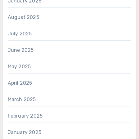
January 2026
August 2025
July 2025
June 2025
May 2025
April 2025
March 2025
February 2025
January 2025