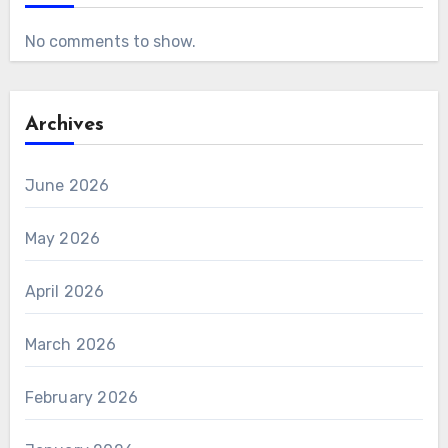
No comments to show.
Archives
June 2026
May 2026
April 2026
March 2026
February 2026