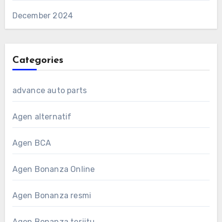
December 2024
Categories
advance auto parts
Agen alternatif
Agen BCA
Agen Bonanza Online
Agen Bonanza resmi
Agen Bonanza terjitu