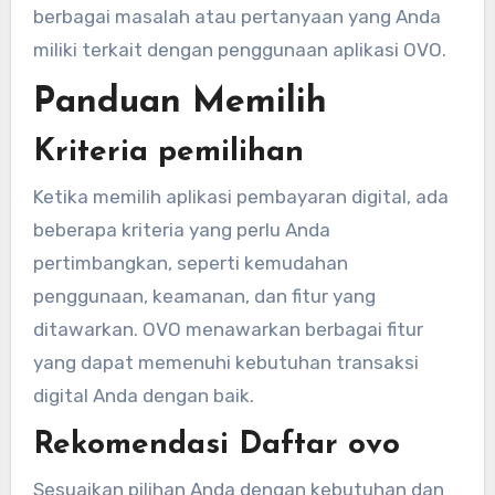
berbagai masalah atau pertanyaan yang Anda
miliki terkait dengan penggunaan aplikasi OVO.
Panduan Memilih
Kriteria pemilihan
Ketika memilih aplikasi pembayaran digital, ada
beberapa kriteria yang perlu Anda
pertimbangkan, seperti kemudahan
penggunaan, keamanan, dan fitur yang
ditawarkan. OVO menawarkan berbagai fitur
yang dapat memenuhi kebutuhan transaksi
digital Anda dengan baik.
Rekomendasi Daftar ovo
Sesuaikan pilihan Anda dengan kebutuhan dan