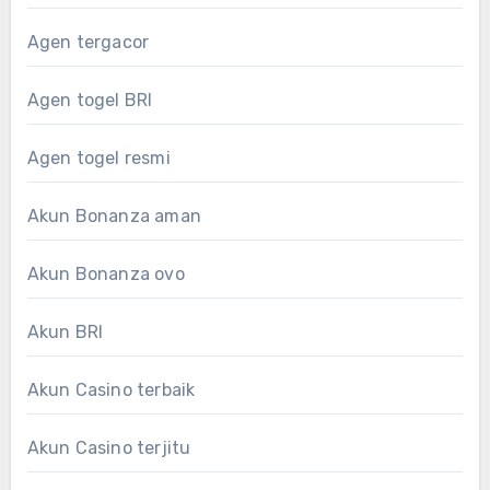
Agen tergacor
Agen togel BRI
Agen togel resmi
Akun Bonanza aman
Akun Bonanza ovo
Akun BRI
Akun Casino terbaik
Akun Casino terjitu