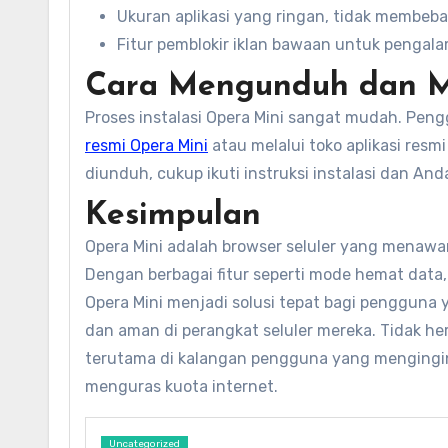
Ukuran aplikasi yang ringan, tidak membeb
Fitur pemblokir iklan bawaan untuk pengal
Cara Mengunduh dan M
Proses instalasi Opera Mini sangat mudah. Pe
resmi Opera Mini
atau melalui toko aplikasi resm
diunduh, cukup ikuti instruksi instalasi dan A
Kesimpulan
Opera Mini adalah browser seluler yang menawar
Dengan berbagai fitur seperti mode hemat data
Opera Mini menjadi solusi tepat bagi pengguna
dan aman di perangkat seluler mereka. Tidak hera
terutama di kalangan pengguna yang mengingi
menguras kuota internet.
Uncategorized