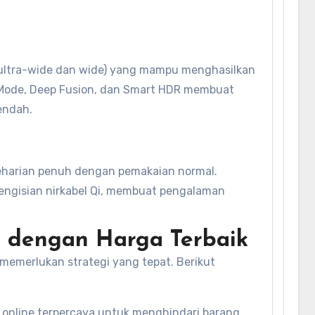
(ultra-wide dan wide) yang mampu menghasilkan
ht Mode, Deep Fusion, dan Smart HDR membuat
endah.
eharian penuh dengan pemakaian normal.
engisian nirkabel Qi, membuat pengalaman
1 dengan Harga Terbaik
memerlukan strategi yang tepat. Berikut
ko online terpercaya untuk menghindari barang