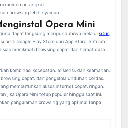
ani memori perangkat.
aman browsing lebih nyaman.
enginstal Opera Mini
ngguna dapat langsung mengunduhnya melalui
situs
i seperti Google Play Store dan App Store. Setelah
nda siap menikmati browsing cepat dan hemat data.
kan kombinasi kecepatan, efisiensi, dan keamanan.
, browsing cepat, dan pengelola unduhan cerdas,
 yang membutuhkan akses internet cepat, ringan,
n jika Opera Mini tetap populer hingga saat ini,
nkan pengalaman browsing yang optimal tanpa