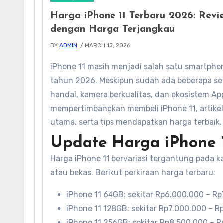
Harga iPhone 11 Terbaru 2026: Revie
dengan Harga Terjangkau
BY
ADMIN
/ MARCH 13, 2026
iPhone 11 masih menjadi salah satu smartpho
tahun 2026. Meskipun sudah ada beberapa ser
handal, kamera berkualitas, dan ekosistem Ap
mempertimbangkan membeli iPhone 11, artikel 
utama, serta tips mendapatkan harga terbaik.
Update Harga iPhone 
Harga iPhone 11 bervariasi tergantung pada k
atau bekas. Berikut perkiraan harga terbaru:
iPhone 11 64GB: sekitar Rp6.000.000 – R
iPhone 11 128GB: sekitar Rp7.000.000 – 
iPhone 11 256GB: sekitar Rp8.500.000 – 