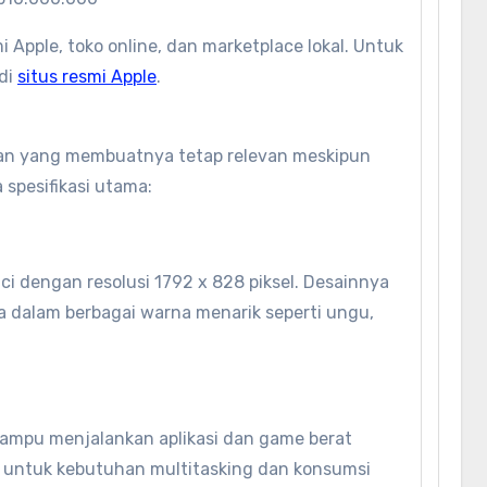
 Apple, toko online, dan marketplace lokal. Untuk
 di
situs resmi Apple
.
ulan yang membuatnya tetap relevan meskipun
 spesifikasi utama:
inci dengan resolusi 1792 x 828 piksel. Desainnya
 dalam berbagai warna menarik seperti ungu,
 mampu menjalankan aplikasi dan game berat
t untuk kebutuhan multitasking dan konsumsi