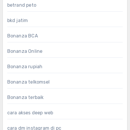
betrand peto
bkd jatim
Bonanza BCA
Bonanza Online
Bonanza rupiah
Bonanza telkomsel
Bonanza terbaik
cara akses deep web
cara dm instagram di pc