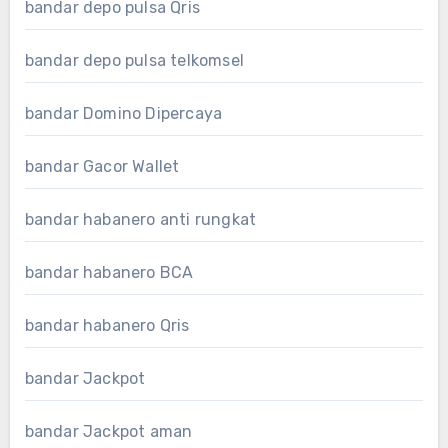
bandar depo pulsa Qris
bandar depo pulsa telkomsel
bandar Domino Dipercaya
bandar Gacor Wallet
bandar habanero anti rungkat
bandar habanero BCA
bandar habanero Qris
bandar Jackpot
bandar Jackpot aman