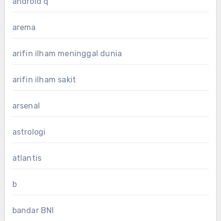
android q
arema
arifin ilham meninggal dunia
arifin ilham sakit
arsenal
astrologi
atlantis
b
bandar BNI