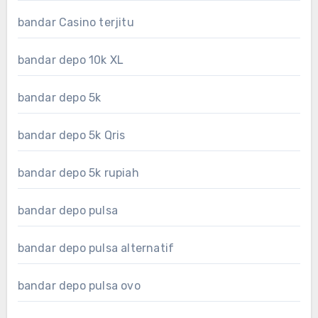
bandar Casino terjitu
bandar depo 10k XL
bandar depo 5k
bandar depo 5k Qris
bandar depo 5k rupiah
bandar depo pulsa
bandar depo pulsa alternatif
bandar depo pulsa ovo