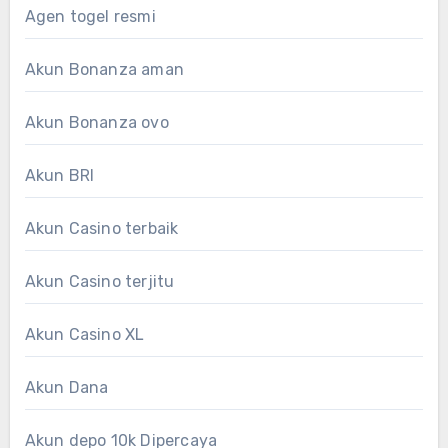
Agen togel resmi
Akun Bonanza aman
Akun Bonanza ovo
Akun BRI
Akun Casino terbaik
Akun Casino terjitu
Akun Casino XL
Akun Dana
Akun depo 10k Dipercaya