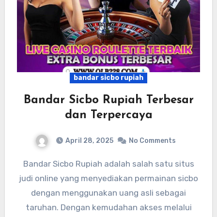
bandar sicbo rupiah
Bandar Sicbo Rupiah Terbesar
dan Terpercaya
April 28, 2025
No Comments
Bandar Sicbo Rupiah adalah salah satu situs
judi online yang menyediakan permainan sicbo
dengan menggunakan uang asli sebagai
taruhan. Dengan kemudahan akses melalui