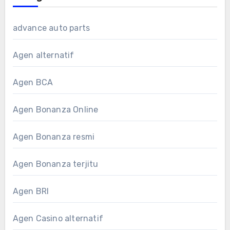
advance auto parts
Agen alternatif
Agen BCA
Agen Bonanza Online
Agen Bonanza resmi
Agen Bonanza terjitu
Agen BRI
Agen Casino alternatif