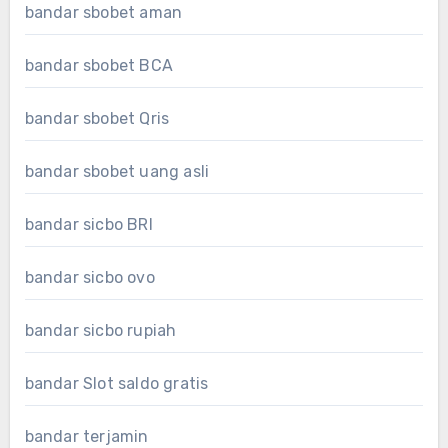
bandar sbobet aman
bandar sbobet BCA
bandar sbobet Qris
bandar sbobet uang asli
bandar sicbo BRI
bandar sicbo ovo
bandar sicbo rupiah
bandar Slot saldo gratis
bandar terjamin