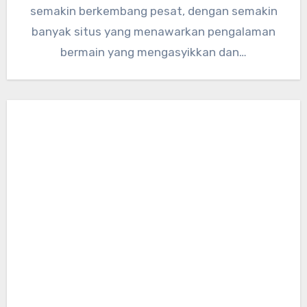
semakin berkembang pesat, dengan semakin
banyak situs yang menawarkan pengalaman
bermain yang mengasyikkan dan…