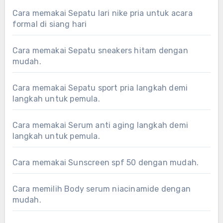
Cara memakai Sepatu lari nike pria untuk acara
formal di siang hari
Cara memakai Sepatu sneakers hitam dengan
mudah.
Cara memakai Sepatu sport pria langkah demi
langkah untuk pemula.
Cara memakai Serum anti aging langkah demi
langkah untuk pemula.
Cara memakai Sunscreen spf 50 dengan mudah.
Cara memilih Body serum niacinamide dengan
mudah.