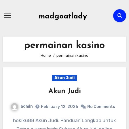
Skip
to
madgoatlady
content
permainan kasino
Home
permainan kasino
Akun Judi
Akun Judi
admin
February 12, 2026
No Comments
hokiku88 Akun Judi: Panduan Lengkap untuk