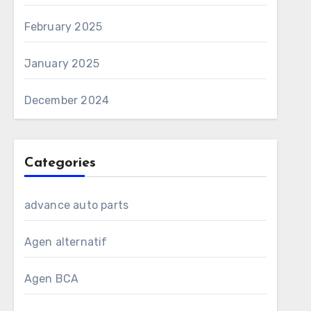
February 2025
January 2025
December 2024
Categories
advance auto parts
Agen alternatif
Agen BCA