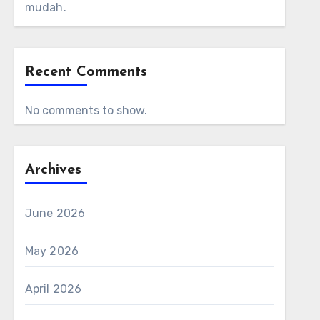
mudah.
Recent Comments
No comments to show.
Archives
June 2026
May 2026
April 2026