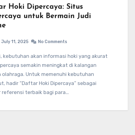
ar Hoki Dipercaya: Situs
ercaya untuk Bermain Judi
ne
July 11, 2025
No Comments
rpercaya semakin meningkat di kalangan
a olahraga. Untuk memenuhi kebutuhan
t, hadir “Daftar Hoki Dipercaya” sebagai
referensi terbaik bagi para…