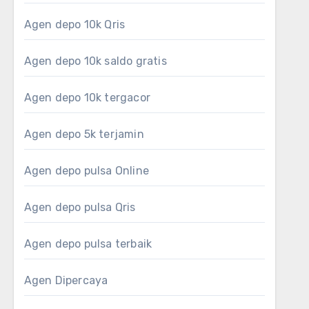
Agen depo 10k Qris
Agen depo 10k saldo gratis
Agen depo 10k tergacor
Agen depo 5k terjamin
Agen depo pulsa Online
Agen depo pulsa Qris
Agen depo pulsa terbaik
Agen Dipercaya