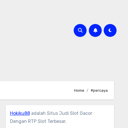
Home
#percaya
Hokiku88
adalah Situs Judi Slot Gacor
Dengan RTP Slot Terbesar.