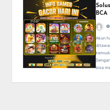
Solu
BCA
Akun habanero BCA merupakan fitur terbaru yang
ditawa
kemuda
Dengan
bisa m