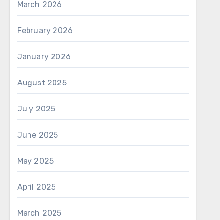
March 2026
February 2026
January 2026
August 2025
July 2025
June 2025
May 2025
April 2025
March 2025