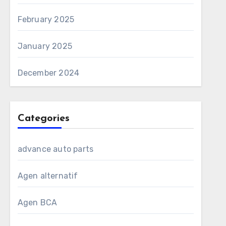
February 2025
January 2025
December 2024
Categories
advance auto parts
Agen alternatif
Agen BCA