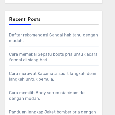
Recent Posts
Daftar rekomendasi Sandal hak tahu dengan
mudah.
Cara memakai Sepatu boots pria untuk acara
formal di siang hari
Cara merawat Kacamata sport langkah demi
langkah untuk pemula.
Cara memilih Body serum niacinamide
dengan mudah.
Panduan lengkap Jaket bomber pria dengan