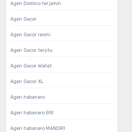
Agen Domino terjamin
Agen Gacor
Agen Gacor resmi
Agen Gacor terjitu
Agen Gacor Wallet
Agen Gacor XL
Agen habanero
Agen habanero BRI
Agen habanero MANDIRI