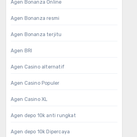
Agen Bonanza Online
Agen Bonanza resmi
Agen Bonanza terjitu
Agen BRI
Agen Casino alternatif
Agen Casino Populer
Agen Casino XL
Agen depo 10k anti rungkat
Agen depo 10k Dipercaya