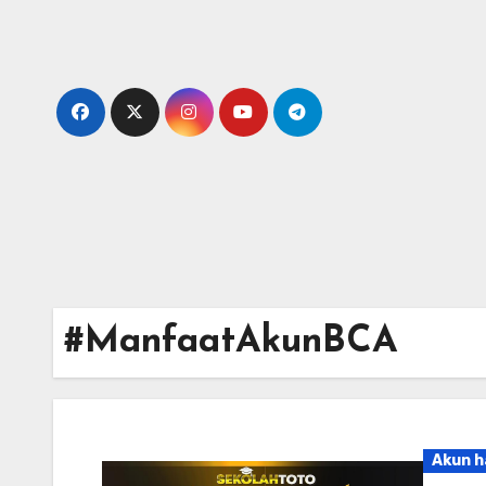
Skip
to
content
#ManfaatAkunBCA
Akun h