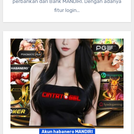
perbankan dari Bank MANDIRI. Dengan adanya
fitur login…
Akun habanero MANDIRI