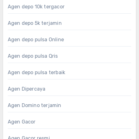
Agen depo 10k tergacor
Agen depo 5k terjamin
Agen depo pulsa Online
Agen depo pulsa Qris
Agen depo pulsa terbaik
Agen Dipercaya
Agen Domino terjamin
Agen Gacor
Agen Gacor resmi