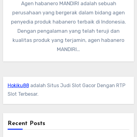
Agen habanero MANDIRI adalah sebuah
perusahaan yang bergerak dalam bidang agen
penyedia produk habanero terbaik di Indonesia.
Dengan pengalaman yang telah teruji dan
kualitas produk yang terjamin, agen habanero
MANDIRI…
Hokiku88
adalah Situs Judi Slot Gacor Dengan RTP
Slot Terbesar.
Recent Posts