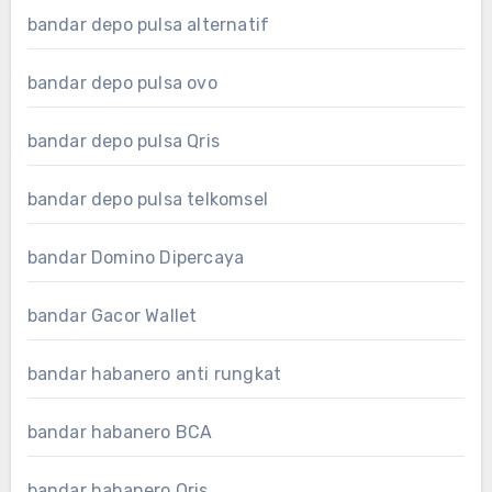
bandar depo pulsa alternatif
bandar depo pulsa ovo
bandar depo pulsa Qris
bandar depo pulsa telkomsel
bandar Domino Dipercaya
bandar Gacor Wallet
bandar habanero anti rungkat
bandar habanero BCA
bandar habanero Qris