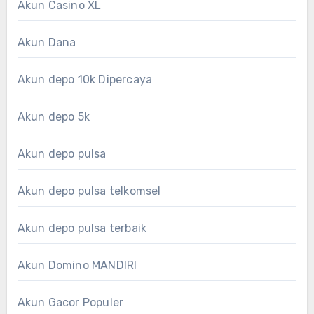
Akun Casino XL
Akun Dana
Akun depo 10k Dipercaya
Akun depo 5k
Akun depo pulsa
Akun depo pulsa telkomsel
Akun depo pulsa terbaik
Akun Domino MANDIRI
Akun Gacor Populer