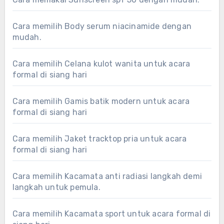
Cara memilih Body serum niacinamide dengan
mudah.
Cara memilih Celana kulot wanita untuk acara
formal di siang hari
Cara memilih Gamis batik modern untuk acara
formal di siang hari
Cara memilih Jaket tracktop pria untuk acara
formal di siang hari
Cara memilih Kacamata anti radiasi langkah demi
langkah untuk pemula.
Cara memilih Kacamata sport untuk acara formal di