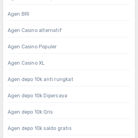
Agen BRI
Agen Casino alternatif
Agen Casino Populer
Agen Casino XL
Agen depo 10k anti rungkat
Agen depo 10k Dipercaya
Agen depo 10k Qris
Agen depo 10k saldo gratis