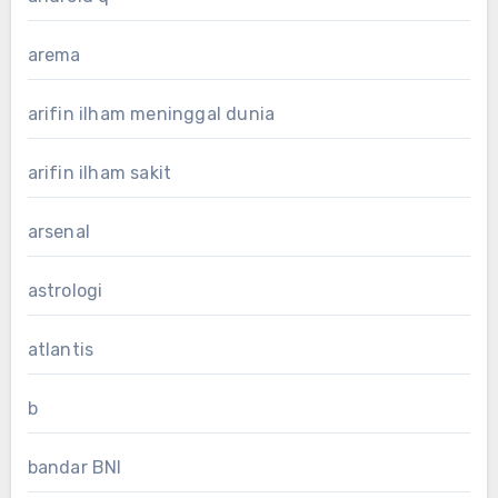
arema
arifin ilham meninggal dunia
arifin ilham sakit
arsenal
astrologi
atlantis
b
bandar BNI