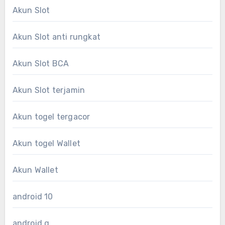
Akun Slot
Akun Slot anti rungkat
Akun Slot BCA
Akun Slot terjamin
Akun togel tergacor
Akun togel Wallet
Akun Wallet
android 10
android q