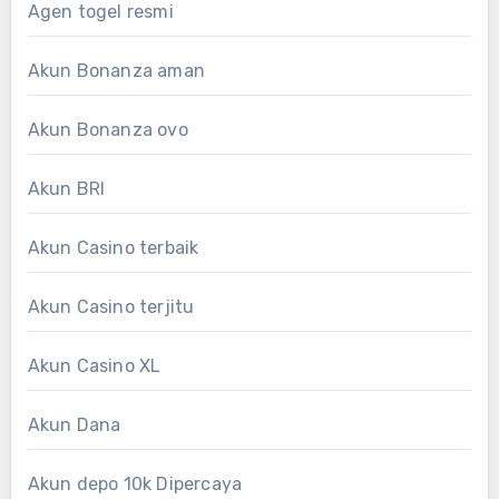
Agen togel resmi
Akun Bonanza aman
Akun Bonanza ovo
Akun BRI
Akun Casino terbaik
Akun Casino terjitu
Akun Casino XL
Akun Dana
Akun depo 10k Dipercaya