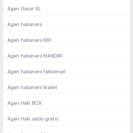
Agen Gacor XL
Agen habanero
Agen habanero BRI
Agen habanero MANDIRI
Agen habanero telkomsel
Agen habanero Wallet
Agen Hoki BCA
Agen Hoki saldo gratis