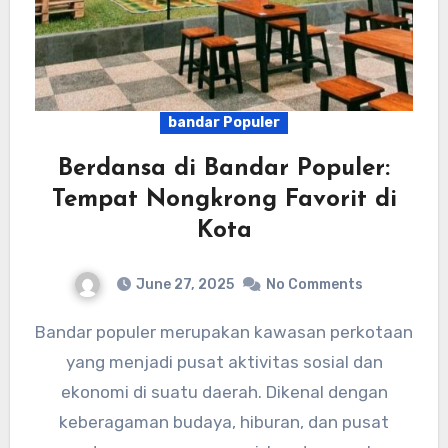
bandar Populer
Berdansa di Bandar Populer:
Tempat Nongkrong Favorit di
Kota
June 27, 2025
No Comments
Bandar populer merupakan kawasan perkotaan
yang menjadi pusat aktivitas sosial dan
ekonomi di suatu daerah. Dikenal dengan
keberagaman budaya, hiburan, dan pusat