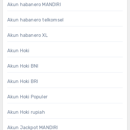
Akun habanero MANDIRI
Akun habanero telkomsel
Akun habanero XL
Akun Hoki
Akun Hoki BNI
Akun Hoki BRI
Akun Hoki Populer
Akun Hoki rupiah
Akun Jackpot MANDIRI