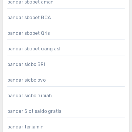
bandar sbobet aman
bandar sbobet BCA
bandar sbobet Qris
bandar sbobet uang asli
bandar sicbo BRI
bandar sicbo ovo
bandar sicbo rupiah
bandar Slot saldo gratis
bandar terjamin