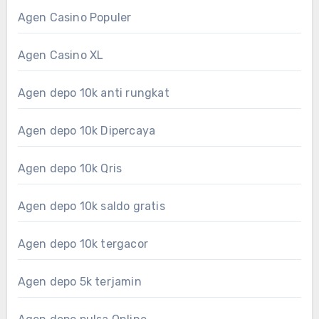
Agen Casino Populer
Agen Casino XL
Agen depo 10k anti rungkat
Agen depo 10k Dipercaya
Agen depo 10k Qris
Agen depo 10k saldo gratis
Agen depo 10k tergacor
Agen depo 5k terjamin