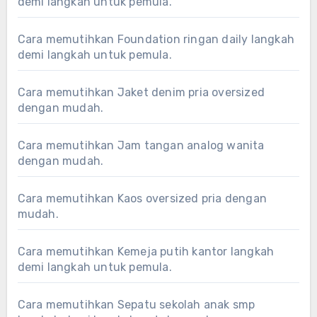
demi langkah untuk pemula.
Cara memutihkan Foundation ringan daily langkah
demi langkah untuk pemula.
Cara memutihkan Jaket denim pria oversized
dengan mudah.
Cara memutihkan Jam tangan analog wanita
dengan mudah.
Cara memutihkan Kaos oversized pria dengan
mudah.
Cara memutihkan Kemeja putih kantor langkah
demi langkah untuk pemula.
Cara memutihkan Sepatu sekolah anak smp