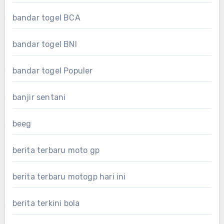
bandar togel BCA
bandar togel BNI
bandar togel Populer
banjir sentani
beeg
berita terbaru moto gp
berita terbaru motogp hari ini
berita terkini bola