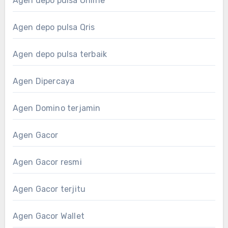
Agen depo pulsa Online
Agen depo pulsa Qris
Agen depo pulsa terbaik
Agen Dipercaya
Agen Domino terjamin
Agen Gacor
Agen Gacor resmi
Agen Gacor terjitu
Agen Gacor Wallet