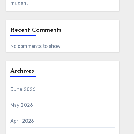
mudah.
Recent Comments
No comments to show.
Archives
June 2026
May 2026
April 2026