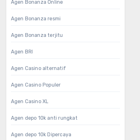
Agen Bonanza Online
Agen Bonanza resmi
Agen Bonanza terjitu
Agen BRI
Agen Casino alternatif
Agen Casino Populer
Agen Casino XL
Agen depo 10k anti rungkat
Agen depo 10k Dipercaya