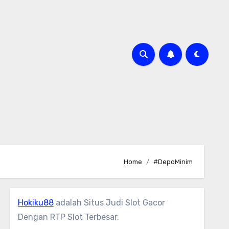
Home
#DepoMinim
Hokiku88
adalah Situs Judi Slot Gacor
Dengan RTP Slot Terbesar.