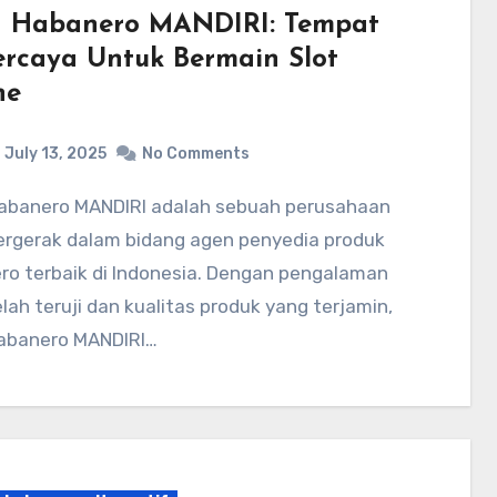
 Habanero MANDIRI: Tempat
ercaya Untuk Bermain Slot
ne
July 13, 2025
No Comments
ergerak dalam bidang agen penyedia produk
ro terbaik di Indonesia. Dengan pengalaman
lah teruji dan kualitas produk yang terjamin,
abanero MANDIRI…