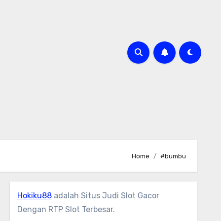
Home
#bumbu
Hokiku88
adalah Situs Judi Slot Gacor
Dengan RTP Slot Terbesar.