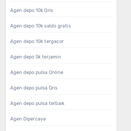
Agen depo 10k Qris
Agen depo 10k saldo gratis
Agen depo 10k tergacor
Agen depo 5k terjamin
Agen depo pulsa Online
Agen depo pulsa Qris
Agen depo pulsa terbaik
Agen Dipercaya