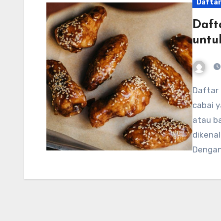
Daftar
Daft
untu
Daftar habanero alternatif adalah kumpulan jenis
cabai 
atau b
dikenal
Dengan