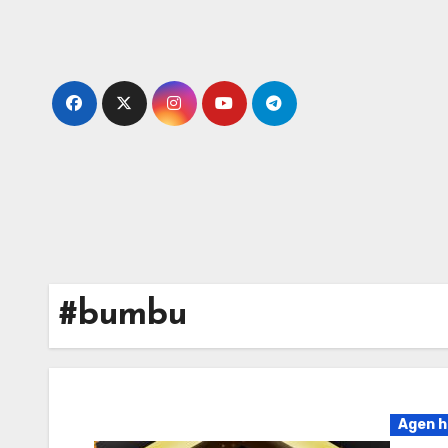
Skip
to
content
#bumbu
Agen h