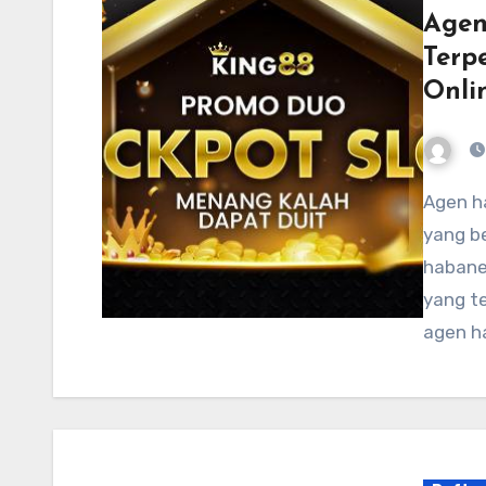
Agen
Terp
Onli
Agen habanero MANDIRI adalah sebuah perusahaan
yang b
habane
yang te
agen h