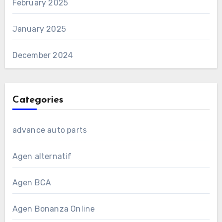
February 2025
January 2025
December 2024
Categories
advance auto parts
Agen alternatif
Agen BCA
Agen Bonanza Online