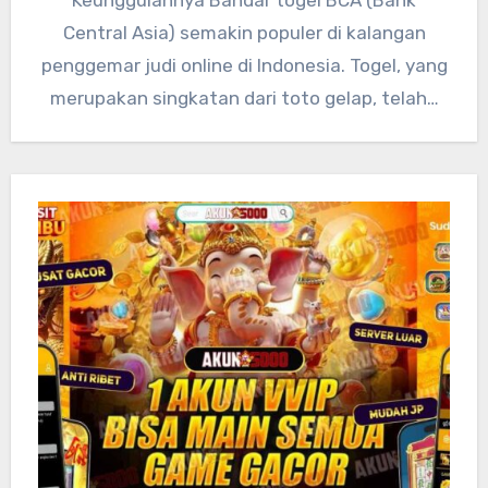
Keunggulannya Bandar togel BCA (Bank
Central Asia) semakin populer di kalangan
penggemar judi online di Indonesia. Togel, yang
merupakan singkatan dari toto gelap, telah…