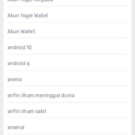
Akun togel Wallet
Akun Wallet
android 10
android q
arema
arifin ilham meninggal dunia
arifin ilham sakit
arsenal