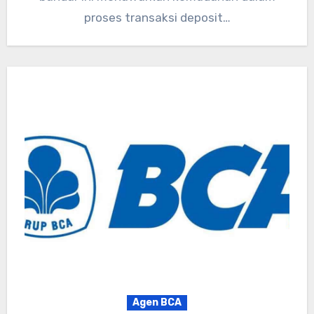
proses transaksi deposit…
Agen BCA