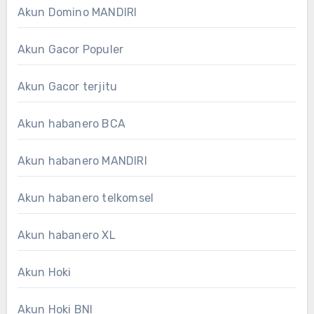
Akun Domino MANDIRI
Akun Gacor Populer
Akun Gacor terjitu
Akun habanero BCA
Akun habanero MANDIRI
Akun habanero telkomsel
Akun habanero XL
Akun Hoki
Akun Hoki BNI