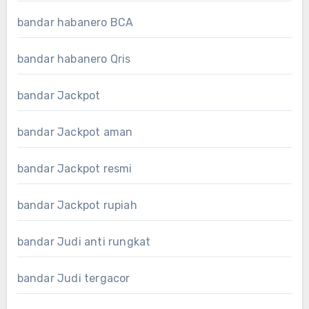
bandar habanero BCA
bandar habanero Qris
bandar Jackpot
bandar Jackpot aman
bandar Jackpot resmi
bandar Jackpot rupiah
bandar Judi anti rungkat
bandar Judi tergacor