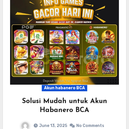
Akun habanero BCA
Solusi Mudah untuk Akun
Habanero BCA
June 13, 2025
No Comments