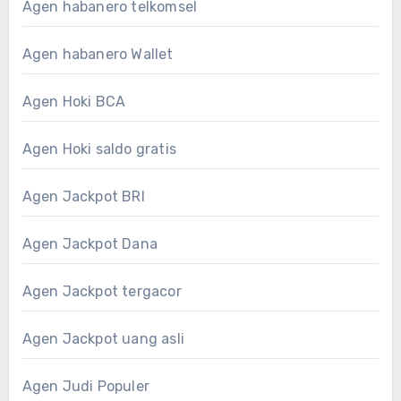
Agen habanero telkomsel
Agen habanero Wallet
Agen Hoki BCA
Agen Hoki saldo gratis
Agen Jackpot BRI
Agen Jackpot Dana
Agen Jackpot tergacor
Agen Jackpot uang asli
Agen Judi Populer