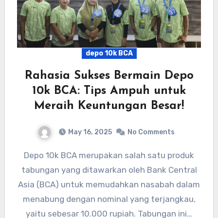
depo 10k BCA
Rahasia Sukses Bermain Depo
10k BCA: Tips Ampuh untuk
Meraih Keuntungan Besar!
May 16, 2025
No Comments
Depo 10k BCA merupakan salah satu produk
tabungan yang ditawarkan oleh Bank Central
Asia (BCA) untuk memudahkan nasabah dalam
menabung dengan nominal yang terjangkau,
yaitu sebesar 10.000 rupiah. Tabungan ini…