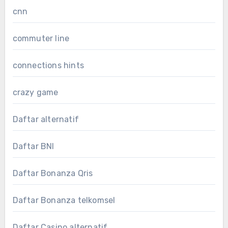
cnn
commuter line
connections hints
crazy game
Daftar alternatif
Daftar BNI
Daftar Bonanza Qris
Daftar Bonanza telkomsel
Daftar Casino alternatif