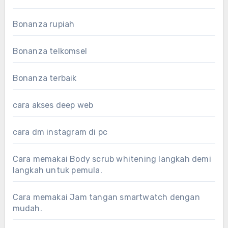
Bonanza rupiah
Bonanza telkomsel
Bonanza terbaik
cara akses deep web
cara dm instagram di pc
Cara memakai Body scrub whitening langkah demi
langkah untuk pemula.
Cara memakai Jam tangan smartwatch dengan
mudah.