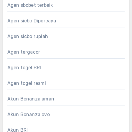
Agen sbobet terbaik
Agen sicbo Dipercaya
Agen sicbo rupiah
Agen tergacor
Agen togel BRI
Agen togel resmi
Akun Bonanza aman
Akun Bonanza ovo
Akun BRI