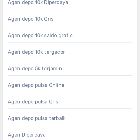
Agen depo 10k Dipercaya
Agen depo 10k Qris
Agen depo 10k saldo gratis
Agen depo 10k tergacor
Agen depo 5k terjamin
Agen depo pulsa Online
Agen depo pulsa Qris
Agen depo pulsa terbaik
Agen Dipercaya