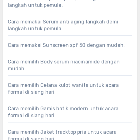
langkah untuk pemula.
Cara memakai Serum anti aging langkah demi
langkah untuk pemula.
Cara memakai Sunscreen spf 50 dengan mudah.
Cara memilih Body serum niacinamide dengan
mudah.
Cara memilih Celana kulot wanita untuk acara
formal di siang hari
Cara memilih Gamis batik modern untuk acara
formal di siang hari
Cara memilih Jaket tracktop pria untuk acara
formal di siang hari