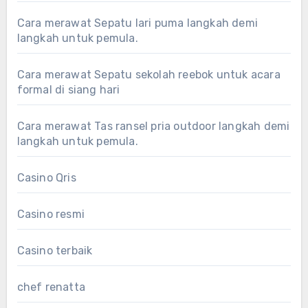
Cara merawat Sepatu lari puma langkah demi
langkah untuk pemula.
Cara merawat Sepatu sekolah reebok untuk acara
formal di siang hari
Cara merawat Tas ransel pria outdoor langkah demi
langkah untuk pemula.
Casino Qris
Casino resmi
Casino terbaik
chef renatta