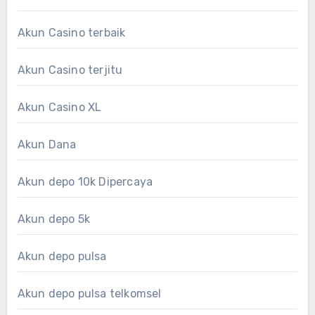
Akun Casino terbaik
Akun Casino terjitu
Akun Casino XL
Akun Dana
Akun depo 10k Dipercaya
Akun depo 5k
Akun depo pulsa
Akun depo pulsa telkomsel