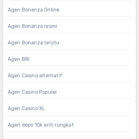
Agen Bonanza Online
Agen Bonanza resmi
Agen Bonanza terjitu
Agen BRI
Agen Casino alternatif
Agen Casino Populer
Agen Casino XL
Agen depo 10k anti rungkat