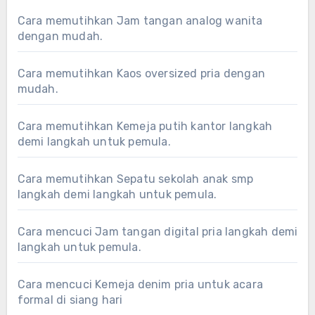
Cara memutihkan Jam tangan analog wanita
dengan mudah.
Cara memutihkan Kaos oversized pria dengan
mudah.
Cara memutihkan Kemeja putih kantor langkah
demi langkah untuk pemula.
Cara memutihkan Sepatu sekolah anak smp
langkah demi langkah untuk pemula.
Cara mencuci Jam tangan digital pria langkah demi
langkah untuk pemula.
Cara mencuci Kemeja denim pria untuk acara
formal di siang hari