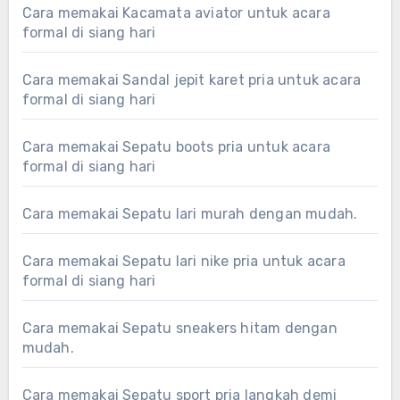
Cara memakai Kacamata aviator untuk acara
formal di siang hari
Cara memakai Sandal jepit karet pria untuk acara
formal di siang hari
Cara memakai Sepatu boots pria untuk acara
formal di siang hari
Cara memakai Sepatu lari murah dengan mudah.
Cara memakai Sepatu lari nike pria untuk acara
formal di siang hari
Cara memakai Sepatu sneakers hitam dengan
mudah.
Cara memakai Sepatu sport pria langkah demi