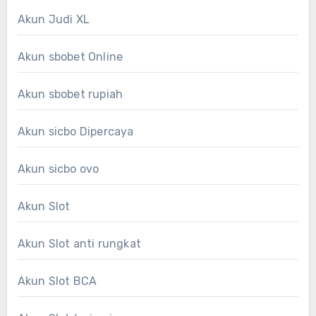
Akun Judi XL
Akun sbobet Online
Akun sbobet rupiah
Akun sicbo Dipercaya
Akun sicbo ovo
Akun Slot
Akun Slot anti rungkat
Akun Slot BCA