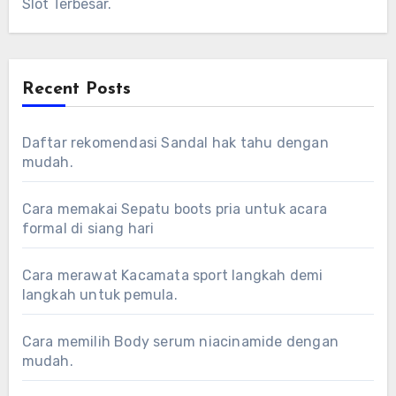
Slot Terbesar.
Recent Posts
Daftar rekomendasi Sandal hak tahu dengan
mudah.
Cara memakai Sepatu boots pria untuk acara
formal di siang hari
Cara merawat Kacamata sport langkah demi
langkah untuk pemula.
Cara memilih Body serum niacinamide dengan
mudah.