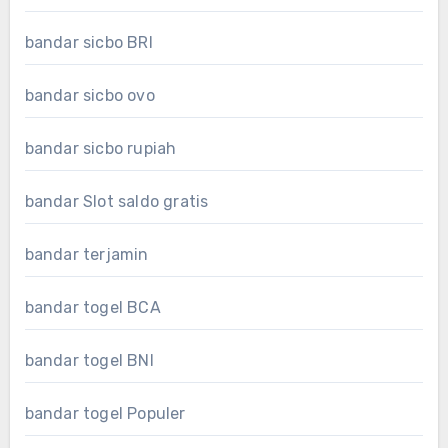
bandar sicbo BRI
bandar sicbo ovo
bandar sicbo rupiah
bandar Slot saldo gratis
bandar terjamin
bandar togel BCA
bandar togel BNI
bandar togel Populer