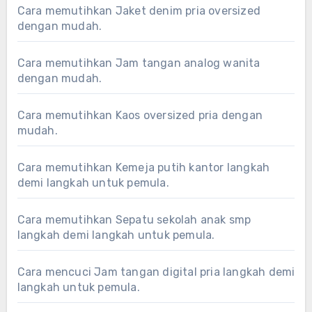
Cara memutihkan Jaket denim pria oversized
dengan mudah.
Cara memutihkan Jam tangan analog wanita
dengan mudah.
Cara memutihkan Kaos oversized pria dengan
mudah.
Cara memutihkan Kemeja putih kantor langkah
demi langkah untuk pemula.
Cara memutihkan Sepatu sekolah anak smp
langkah demi langkah untuk pemula.
Cara mencuci Jam tangan digital pria langkah demi
langkah untuk pemula.