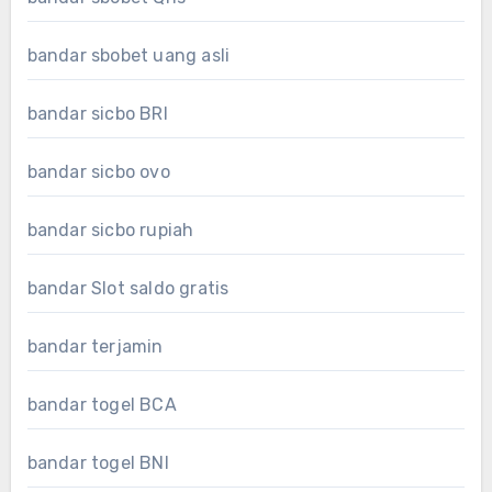
bandar sbobet uang asli
bandar sicbo BRI
bandar sicbo ovo
bandar sicbo rupiah
bandar Slot saldo gratis
bandar terjamin
bandar togel BCA
bandar togel BNI