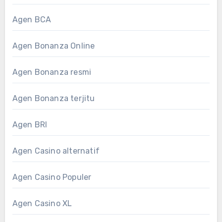
Agen BCA
Agen Bonanza Online
Agen Bonanza resmi
Agen Bonanza terjitu
Agen BRI
Agen Casino alternatif
Agen Casino Populer
Agen Casino XL