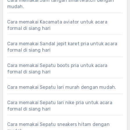
Cara memakai Jam tangan smartwatch dengan
mudah.
Cara memakai Kacamata aviator untuk acara
formal di siang hari
Cara memakai Sandal jepit karet pria untuk acara
formal di siang hari
Cara memakai Sepatu boots pria untuk acara
formal di siang hari
Cara memakai Sepatu lari murah dengan mudah.
Cara memakai Sepatu lari nike pria untuk acara
formal di siang hari
Cara memakai Sepatu sneakers hitam dengan