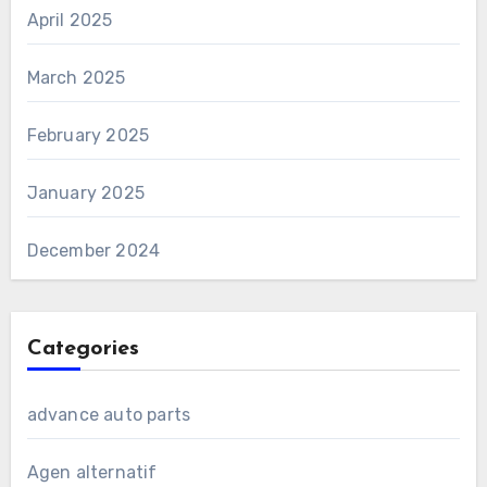
April 2025
March 2025
February 2025
January 2025
December 2024
Categories
advance auto parts
Agen alternatif