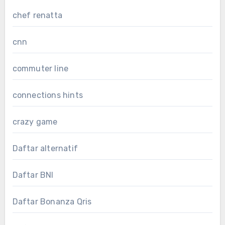
chef renatta
cnn
commuter line
connections hints
crazy game
Daftar alternatif
Daftar BNI
Daftar Bonanza Qris