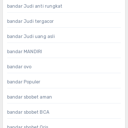
bandar Judi anti rungkat
bandar Judi tergacor
bandar Judi uang asli
bandar MANDIRI
bandar ovo
bandar Populer
bandar sbobet aman
bandar sbobet BCA
bandar sbobet Qris