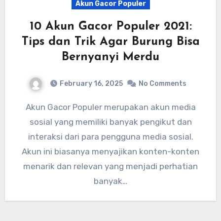
Akun Gacor Populer
10 Akun Gacor Populer 2021:
Tips dan Trik Agar Burung Bisa
Bernyanyi Merdu
February 16, 2025
No Comments
Akun Gacor Populer merupakan akun media
sosial yang memiliki banyak pengikut dan
interaksi dari para pengguna media sosial.
Akun ini biasanya menyajikan konten-konten
menarik dan relevan yang menjadi perhatian
banyak…