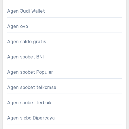
Agen Judi Wallet
Agen ovo
Agen saldo gratis
Agen sbobet BNI
Agen sbobet Populer
Agen sbobet telkomsel
Agen sbobet terbaik
Agen sicbo Dipercaya