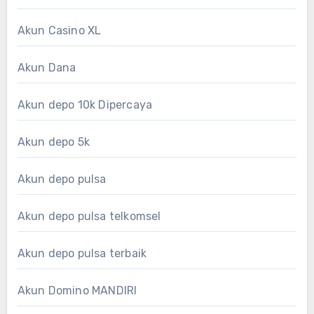
Akun Casino XL
Akun Dana
Akun depo 10k Dipercaya
Akun depo 5k
Akun depo pulsa
Akun depo pulsa telkomsel
Akun depo pulsa terbaik
Akun Domino MANDIRI