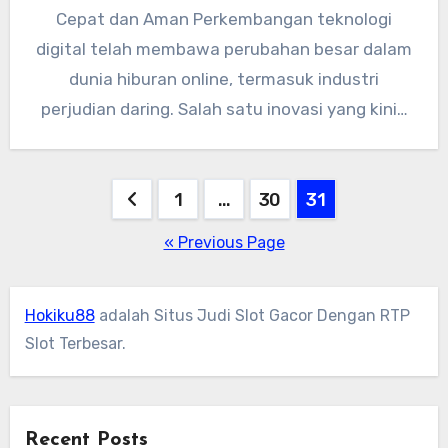
Cepat dan Aman Perkembangan teknologi
digital telah membawa perubahan besar dalam
dunia hiburan online, termasuk industri
perjudian daring. Salah satu inovasi yang kini…
Posts
1
…
30
31
pagination
« Previous Page
Hokiku88
adalah Situs Judi Slot Gacor Dengan RTP
Slot Terbesar.
Recent Posts