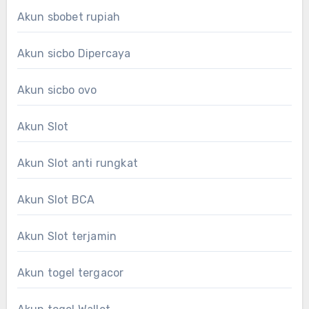
Akun sbobet rupiah
Akun sicbo Dipercaya
Akun sicbo ovo
Akun Slot
Akun Slot anti rungkat
Akun Slot BCA
Akun Slot terjamin
Akun togel tergacor