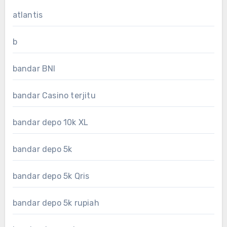
atlantis
b
bandar BNI
bandar Casino terjitu
bandar depo 10k XL
bandar depo 5k
bandar depo 5k Qris
bandar depo 5k rupiah