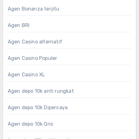
Agen Bonanza terjitu
Agen BRI
Agen Casino alternatif
Agen Casino Populer
Agen Casino XL
Agen depo 10k anti rungkat
Agen depo 10k Dipercaya
Agen depo 10k Qris