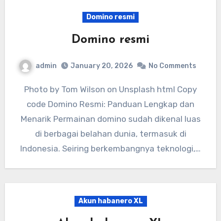
Domino resmi
Domino resmi
admin
January 20, 2026
No Comments
Photo by Tom Wilson on Unsplash html Copy
code Domino Resmi: Panduan Lengkap dan
Menarik Permainan domino sudah dikenal luas
di berbagai belahan dunia, termasuk di
Indonesia. Seiring berkembangnya teknologi,…
Akun habanero XL