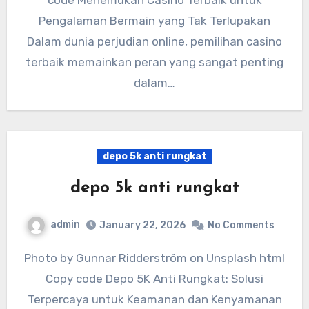
code Menemukan Casino Terbaik untuk
Pengalaman Bermain yang Tak Terlupakan
Dalam dunia perjudian online, pemilihan casino
terbaik memainkan peran yang sangat penting
dalam…
depo 5k anti rungkat
depo 5k anti rungkat
admin
January 22, 2026
No Comments
Photo by Gunnar Ridderström on Unsplash html
Copy code Depo 5K Anti Rungkat: Solusi
Terpercaya untuk Keamanan dan Kenyamanan