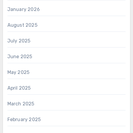
January 2026
August 2025
July 2025
June 2025
May 2025
April 2025
March 2025
February 2025