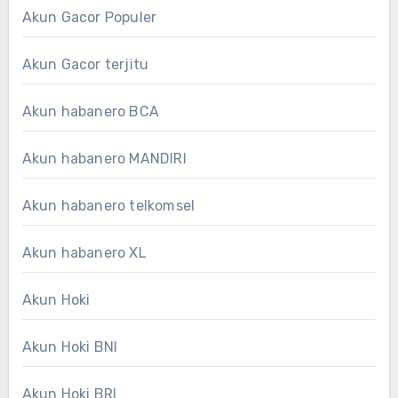
Akun Gacor Populer
Akun Gacor terjitu
Akun habanero BCA
Akun habanero MANDIRI
Akun habanero telkomsel
Akun habanero XL
Akun Hoki
Akun Hoki BNI
Akun Hoki BRI