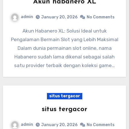
Akun habanero XL
admin
January 20, 2026
No Comments
Akun Habanero XL: Solusi Ideal untuk
Pengalaman Bermain Slot yang Lebih Maksimal
Dalam dunia permainan slot online, nama
Habanero sudah lama dikenal sebagai salah
satu provider terbaik dengan koleksi game…
situs tergacor
situs tergacor
admin
January 20, 2026
No Comments