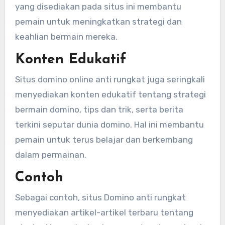
yang disediakan pada situs ini membantu
pemain untuk meningkatkan strategi dan
keahlian bermain mereka.
Konten Edukatif
Situs domino online anti rungkat juga seringkali
menyediakan konten edukatif tentang strategi
bermain domino, tips dan trik, serta berita
terkini seputar dunia domino. Hal ini membantu
pemain untuk terus belajar dan berkembang
dalam permainan.
Contoh
Sebagai contoh, situs Domino anti rungkat
menyediakan artikel-artikel terbaru tentang