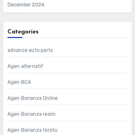
December 2024
Categories
advance auto parts
Agen alternatif
Agen BCA
Agen Bonanza Online
Agen Bonanza resmi
Agen Bonanza terjitu