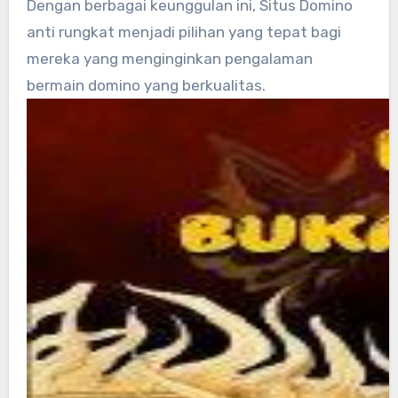
Dengan berbagai keunggulan ini, Situs Domino
anti rungkat menjadi pilihan yang tepat bagi
mereka yang menginginkan pengalaman
bermain domino yang berkualitas.