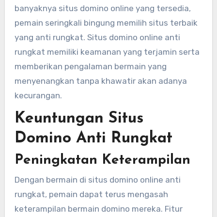
banyaknya situs domino online yang tersedia,
pemain seringkali bingung memilih situs terbaik
yang anti rungkat. Situs domino online anti
rungkat memiliki keamanan yang terjamin serta
memberikan pengalaman bermain yang
menyenangkan tanpa khawatir akan adanya
kecurangan.
Keuntungan Situs
Domino Anti Rungkat
Peningkatan Keterampilan
Dengan bermain di situs domino online anti
rungkat, pemain dapat terus mengasah
keterampilan bermain domino mereka. Fitur