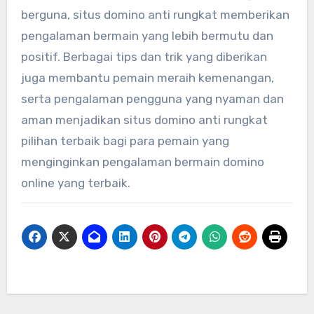
berguna, situs domino anti rungkat memberikan
pengalaman bermain yang lebih bermutu dan
positif. Berbagai tips dan trik yang diberikan
juga membantu pemain meraih kemenangan,
serta pengalaman pengguna yang nyaman dan
aman menjadikan situs domino anti rungkat
pilihan terbaik bagi para pemain yang
menginginkan pengalaman bermain domino
online yang terbaik.