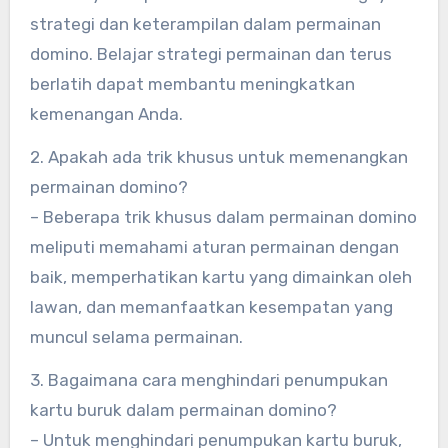
strategi dan keterampilan dalam permainan
domino. Belajar strategi permainan dan terus
berlatih dapat membantu meningkatkan
kemenangan Anda.
2. Apakah ada trik khusus untuk memenangkan
permainan domino?
– Beberapa trik khusus dalam permainan domino
meliputi memahami aturan permainan dengan
baik, memperhatikan kartu yang dimainkan oleh
lawan, dan memanfaatkan kesempatan yang
muncul selama permainan.
3. Bagaimana cara menghindari penumpukan
kartu buruk dalam permainan domino?
– Untuk menghindari penumpukan kartu buruk,