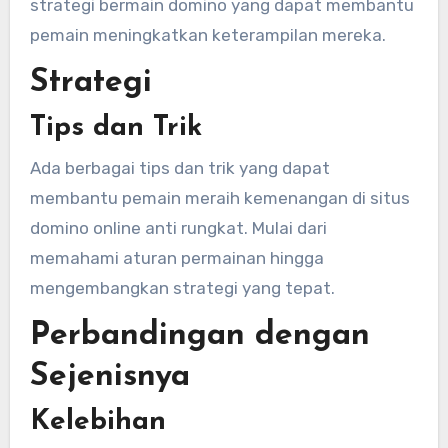
strategi bermain domino yang dapat membantu
pemain meningkatkan keterampilan mereka.
Strategi
Tips dan Trik
Ada berbagai tips dan trik yang dapat
membantu pemain meraih kemenangan di situs
domino online anti rungkat. Mulai dari
memahami aturan permainan hingga
mengembangkan strategi yang tepat.
Perbandingan dengan
Sejenisnya
Kelebihan