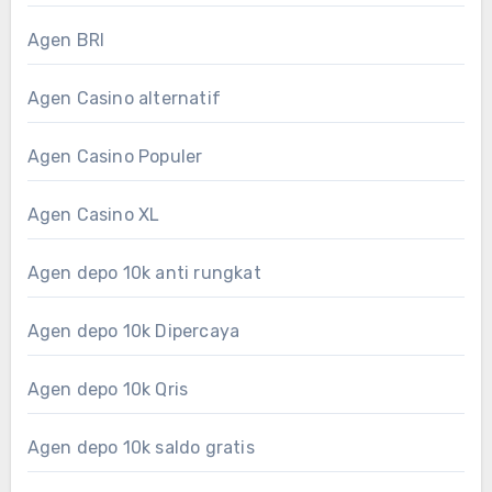
Agen BRI
Agen Casino alternatif
Agen Casino Populer
Agen Casino XL
Agen depo 10k anti rungkat
Agen depo 10k Dipercaya
Agen depo 10k Qris
Agen depo 10k saldo gratis