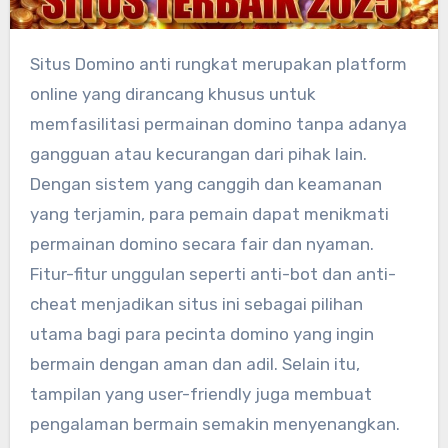
Situs Domino anti rungkat merupakan platform
online yang dirancang khusus untuk
memfasilitasi permainan domino tanpa adanya
gangguan atau kecurangan dari pihak lain.
Dengan sistem yang canggih dan keamanan
yang terjamin, para pemain dapat menikmati
permainan domino secara fair dan nyaman.
Fitur-fitur unggulan seperti anti-bot dan anti-
cheat menjadikan situs ini sebagai pilihan
utama bagi para pecinta domino yang ingin
bermain dengan aman dan adil. Selain itu,
tampilan yang user-friendly juga membuat
pengalaman bermain semakin menyenangkan.