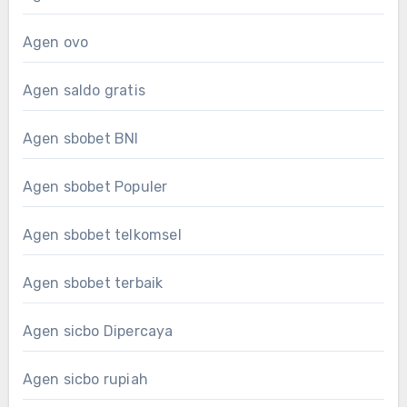
Agen ovo
Agen saldo gratis
Agen sbobet BNI
Agen sbobet Populer
Agen sbobet telkomsel
Agen sbobet terbaik
Agen sicbo Dipercaya
Agen sicbo rupiah