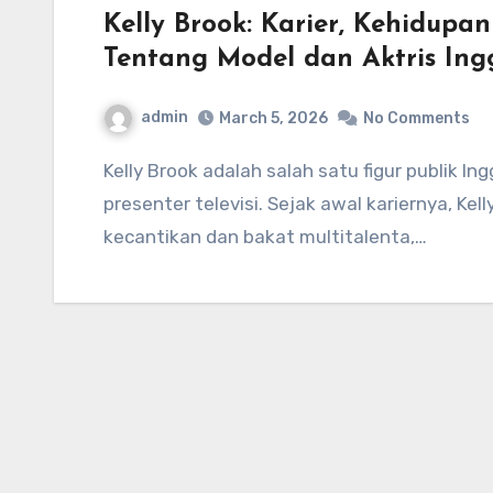
Kelly Brook: Karier, Kehidupa
Tentang Model dan Aktris Ingg
admin
March 5, 2026
No Comments
Kelly Brook adalah salah satu figur publik Inggris yang dikenal luas sebagai model, aktris, dan
presenter televisi. Sejak awal kariernya, Kel
kecantikan dan bakat multitalenta,…