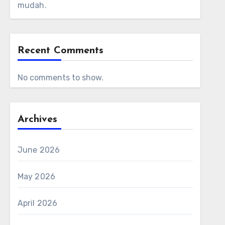
mudah.
Recent Comments
No comments to show.
Archives
June 2026
May 2026
April 2026