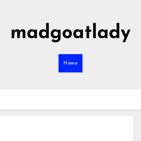
madgoatlady
Home