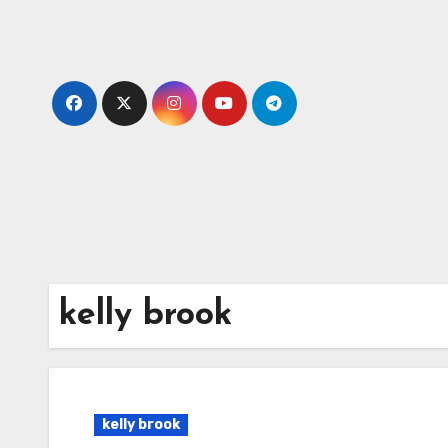
Skip
to
content
kelly brook
kelly brook