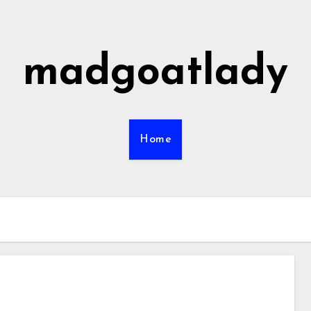
madgoatlady
Home