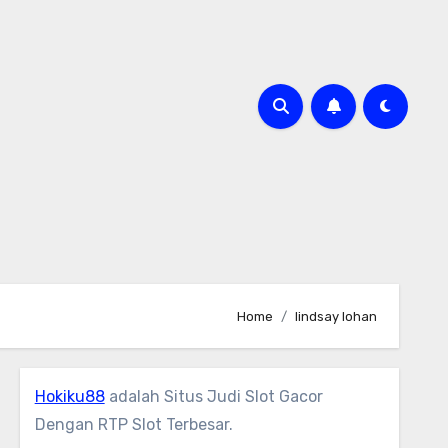
Home
lindsay lohan
Hokiku88
adalah Situs Judi Slot Gacor
Dengan RTP Slot Terbesar.