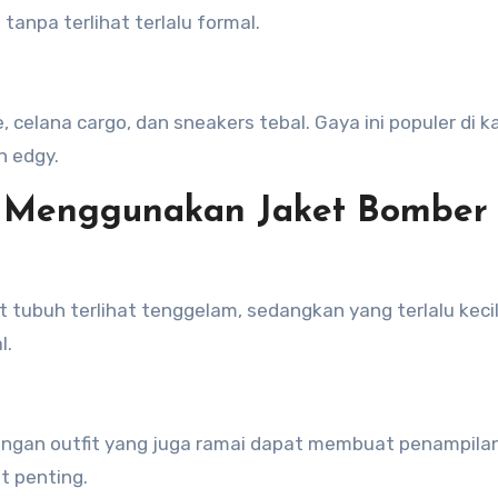
anpa terlihat terlalu formal.
celana cargo, dan sneakers tebal. Gaya ini populer di k
n edgy.
 Menggunakan Jaket Bomber
tubuh terlihat tenggelam, sedangkan yang terlalu keci
l.
ngan outfit yang juga ramai dapat membuat penampila
t penting.