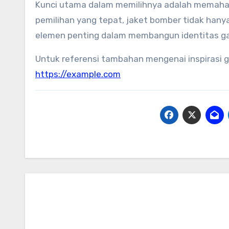
Kunci utama dalam memilihnya adalah memaha
pemilihan yang tepat, jaket bomber tidak hanya
elemen penting dalam membangun identitas gay
Untuk referensi tambahan mengenai inspirasi g
https://example.com