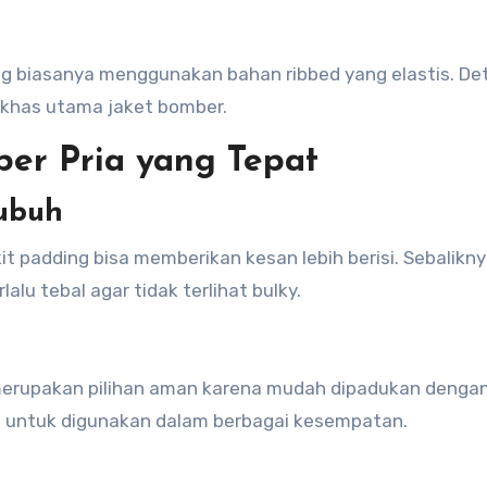
g biasanya menggunakan bahan ribbed yang elastis. Deta
i khas utama jaket bomber.
er Pria yang Tepat
ubuh
t padding bisa memberikan kesan lebih berisi. Sebalikny
lalu tebal agar tidak terlihat bulky.
u merupakan pilihan aman karena mudah dipadukan denga
ibel untuk digunakan dalam berbagai kesempatan.