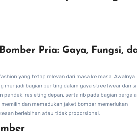
omber Pria: Gaya, Fungsi, d
bang menjadi bagian penting dalam gaya streetwear dan 
n pendek, resleting depan, serta rib pada bagian pergel
na, memilih dan memadukan jaket bomber memerlukan
esan berlebihan atau tidak proporsional.
omber