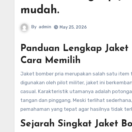
mudah.
By
admin
May 25, 2026
Panduan Lengkap Jaket B
Cara Memilih
Jaket bomber pria merupakan salah satu item fashion yang tetap relevan dari masa ke masa. Awalnya
digunakan oleh pilot militer, jaket ini berkem
casual. Karakteristik utamanya adalah potonga
tangan dan pinggang. Meski terlihat sederha
pemahaman yang tepat agar hasilnya tidak terk
Sejarah Singkat Jaket B