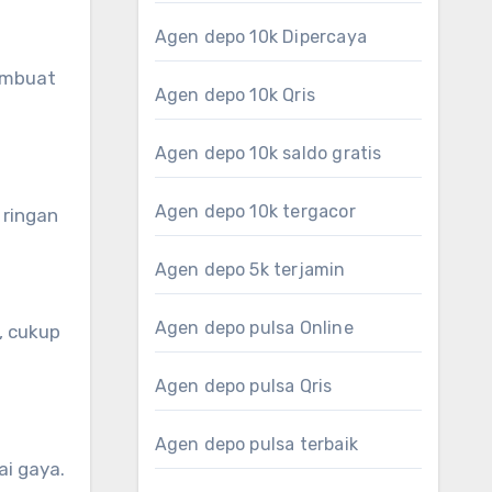
Agen depo 10k Dipercaya
membuat
Agen depo 10k Qris
Agen depo 10k saldo gratis
Agen depo 10k tergacor
 ringan
.
Agen depo 5k terjamin
Agen depo pulsa Online
, cukup
Agen depo pulsa Qris
Agen depo pulsa terbaik
ai gaya.