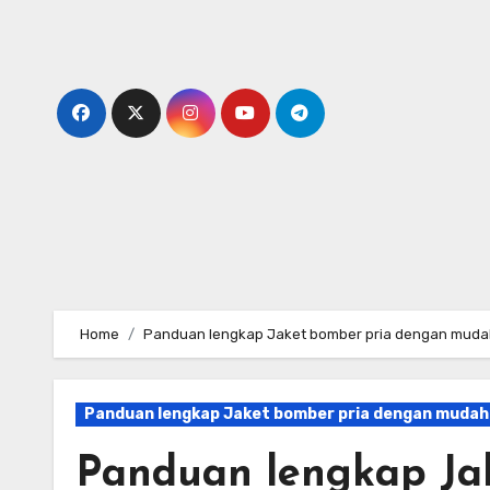
Skip
to
content
Home
Panduan lengkap Jaket bomber pria dengan muda
Panduan lengkap Jaket bomber pria dengan mudah
Panduan lengkap Ja