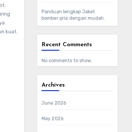
ot.
Panduan lengkap Jaket
iring
bomber pria dengan mudah.
ya
un kuat.
Recent Comments
No comments to show.
Archives
June 2026
May 2026