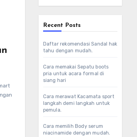
Recent Posts
Daftar rekomendasi Sandal hak
an
tahu dengan mudah.
Cara memakai Sepatu boots
pria untuk acara formal di
siang hari
smart
angan
Cara merawat Kacamata sport
langkah demi langkah untuk
pemula.
Cara memilih Body serum
niacinamide dengan mudah.