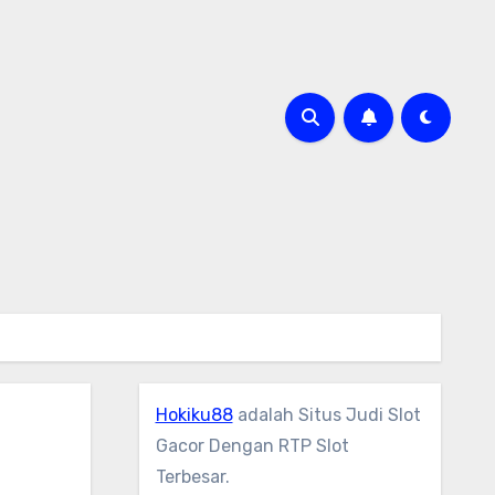
Hokiku88
adalah Situs Judi Slot
Gacor Dengan RTP Slot
Terbesar.