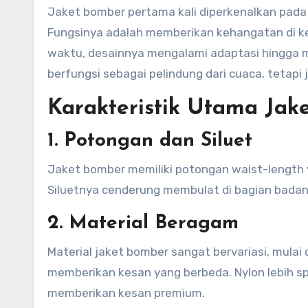
Jaket bomber pertama kali diperkenalkan pada e
Fungsinya adalah memberikan kehangatan di ke
waktu, desainnya mengalami adaptasi hingga mas
berfungsi sebagai pelindung dari cuaca, tetap
Karakteristik Utama Jak
1. Potongan dan Siluet
Jaket bomber memiliki potongan waist-length
Siluetnya cenderung membulat di bagian badan
2. Material Beragam
Material jaket bomber sangat bervariasi, mulai d
memberikan kesan yang berbeda. Nylon lebih spo
memberikan kesan premium.