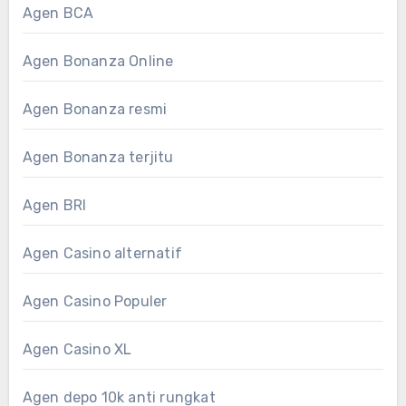
Agen BCA
Agen Bonanza Online
Agen Bonanza resmi
Agen Bonanza terjitu
Agen BRI
Agen Casino alternatif
Agen Casino Populer
Agen Casino XL
Agen depo 10k anti rungkat