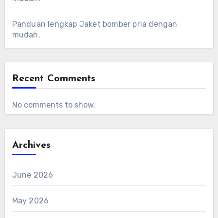
Panduan lengkap Jaket bomber pria dengan
mudah.
Recent Comments
No comments to show.
Archives
June 2026
May 2026