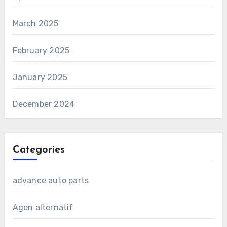
March 2025
February 2025
January 2025
December 2024
Categories
advance auto parts
Agen alternatif