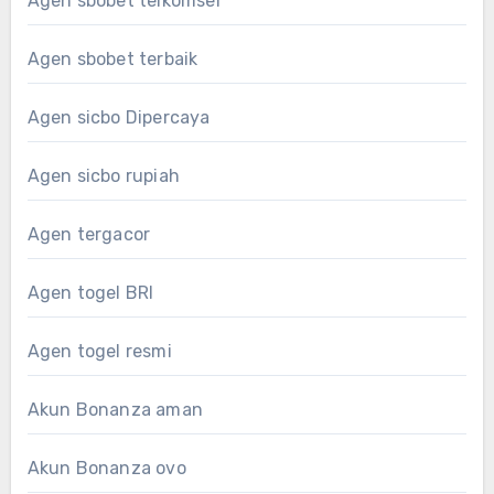
Agen sbobet telkomsel
Agen sbobet terbaik
Agen sicbo Dipercaya
Agen sicbo rupiah
Agen tergacor
Agen togel BRI
Agen togel resmi
Akun Bonanza aman
Akun Bonanza ovo