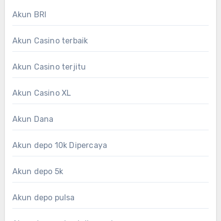
Akun BRI
Akun Casino terbaik
Akun Casino terjitu
Akun Casino XL
Akun Dana
Akun depo 10k Dipercaya
Akun depo 5k
Akun depo pulsa