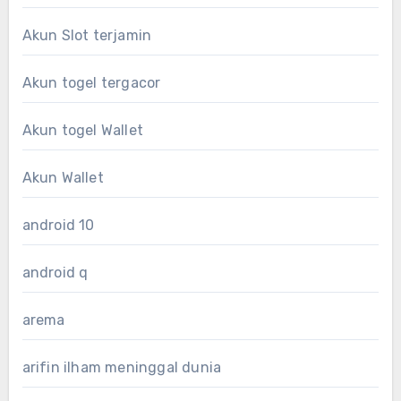
Akun Slot terjamin
Akun togel tergacor
Akun togel Wallet
Akun Wallet
android 10
android q
arema
arifin ilham meninggal dunia