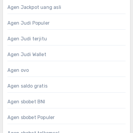
Agen Jackpot uang asli
Agen Judi Populer
Agen Judi terjitu
Agen Judi Wallet
Agen ovo
Agen saldo gratis
Agen sbobet BNI
Agen sbobet Populer