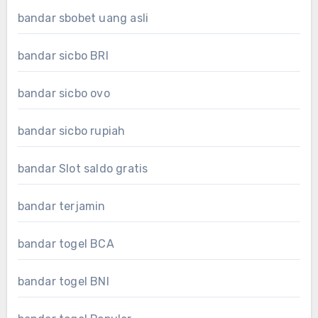
bandar sbobet uang asli
bandar sicbo BRI
bandar sicbo ovo
bandar sicbo rupiah
bandar Slot saldo gratis
bandar terjamin
bandar togel BCA
bandar togel BNI