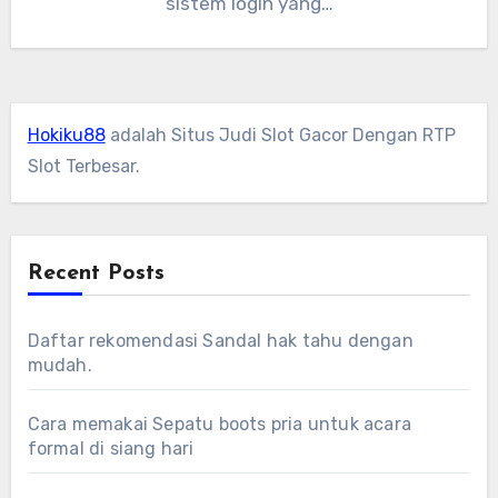
sistem login yang…
Hokiku88
adalah Situs Judi Slot Gacor Dengan RTP
Slot Terbesar.
Recent Posts
Daftar rekomendasi Sandal hak tahu dengan
mudah.
Cara memakai Sepatu boots pria untuk acara
formal di siang hari