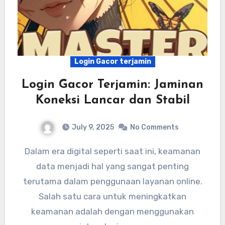
Login Gacor terjamin
Login Gacor Terjamin: Jaminan
Koneksi Lancar dan Stabil
July 9, 2025
No Comments
Dalam era digital seperti saat ini, keamanan
data menjadi hal yang sangat penting
terutama dalam penggunaan layanan online.
Salah satu cara untuk meningkatkan
keamanan adalah dengan menggunakan