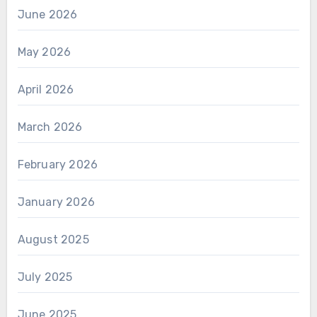
June 2026
May 2026
April 2026
March 2026
February 2026
January 2026
August 2025
July 2025
June 2025