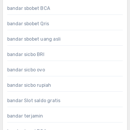
bandar sbobet BCA
bandar sbobet Qris
bandar sbobet uang asli
bandar sicbo BRI
bandar sicbo ovo
bandar sicbo rupiah
bandar Slot saldo gratis
bandar terjamin