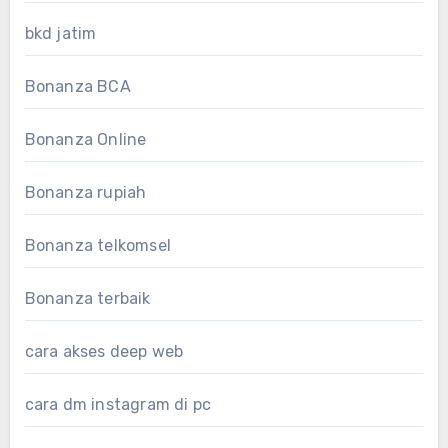
bkd jatim
Bonanza BCA
Bonanza Online
Bonanza rupiah
Bonanza telkomsel
Bonanza terbaik
cara akses deep web
cara dm instagram di pc