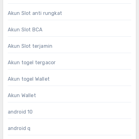
Akun Slot anti rungkat
Akun Slot BCA
Akun Slot terjamin
Akun togel tergacor
Akun togel Wallet
Akun Wallet
android 10
android q