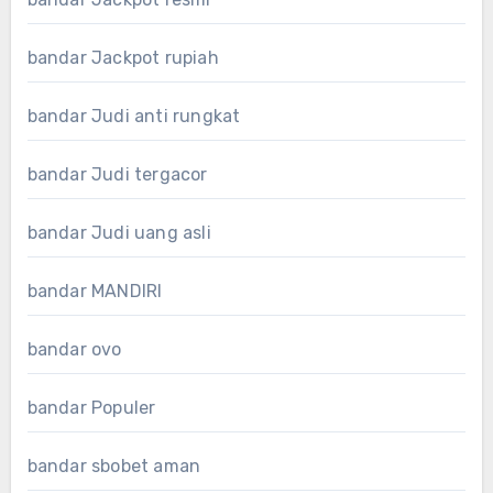
bandar Jackpot rupiah
bandar Judi anti rungkat
bandar Judi tergacor
bandar Judi uang asli
bandar MANDIRI
bandar ovo
bandar Populer
bandar sbobet aman