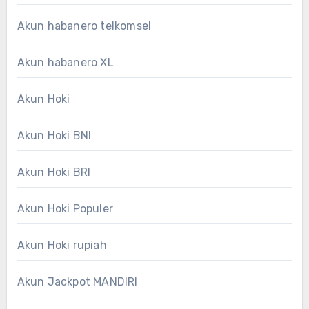
Akun habanero telkomsel
Akun habanero XL
Akun Hoki
Akun Hoki BNI
Akun Hoki BRI
Akun Hoki Populer
Akun Hoki rupiah
Akun Jackpot MANDIRI