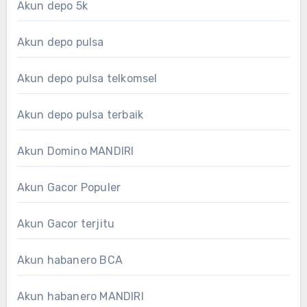
Akun depo 5k
Akun depo pulsa
Akun depo pulsa telkomsel
Akun depo pulsa terbaik
Akun Domino MANDIRI
Akun Gacor Populer
Akun Gacor terjitu
Akun habanero BCA
Akun habanero MANDIRI