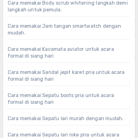
Cara memakai Body scrub whitening langkah demi
langkah untuk pemula.
Cara memakai Jam tangan smartwatch dengan
mudah.
Cara memakai Kacamata aviator untuk acara
formal di siang hari
Cara memakai Sandal jepit karet pria untuk acara
formal di siang hari
Cara memakai Sepatu boots pria untuk acara
formal di siang hari
Cara memakai Sepatu lari murah dengan mudah.
Cara memakai Sepatu lari nike pria untuk acara