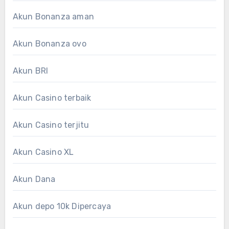
Akun Bonanza aman
Akun Bonanza ovo
Akun BRI
Akun Casino terbaik
Akun Casino terjitu
Akun Casino XL
Akun Dana
Akun depo 10k Dipercaya