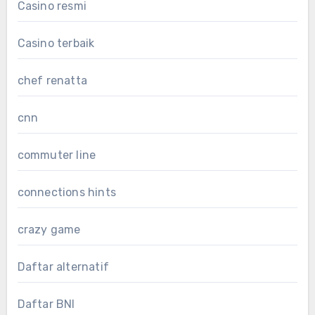
Casino resmi
Casino terbaik
chef renatta
cnn
commuter line
connections hints
crazy game
Daftar alternatif
Daftar BNI