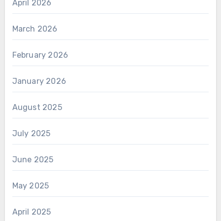
April 2026
March 2026
February 2026
January 2026
August 2025
July 2025
June 2025
May 2025
April 2025