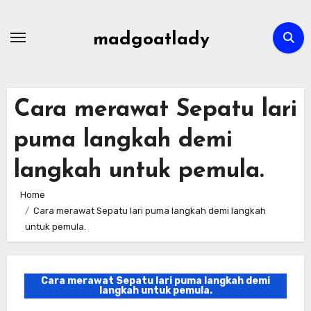
Skip
to
madgoatlady
content
Cara merawat Sepatu lari
puma langkah demi
langkah untuk pemula.
Home
Cara merawat Sepatu lari puma langkah demi langkah
untuk pemula.
Cara merawat Sepatu lari puma langkah demi
langkah untuk pemula.