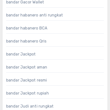
bandar Gacor Wallet
bandar habanero anti rungkat
bandar habanero BCA
bandar habanero Qris
bandar Jackpot
bandar Jackpot aman
bandar Jackpot resmi
bandar Jackpot rupiah
bandar Judi anti rungkat