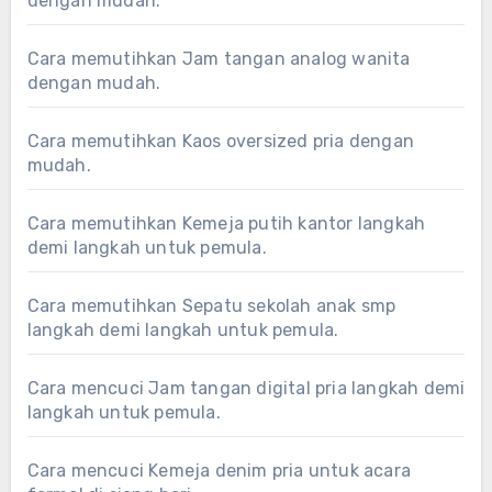
dengan mudah.
Cara memutihkan Jam tangan analog wanita
dengan mudah.
Cara memutihkan Kaos oversized pria dengan
mudah.
Cara memutihkan Kemeja putih kantor langkah
demi langkah untuk pemula.
Cara memutihkan Sepatu sekolah anak smp
langkah demi langkah untuk pemula.
Cara mencuci Jam tangan digital pria langkah demi
langkah untuk pemula.
Cara mencuci Kemeja denim pria untuk acara