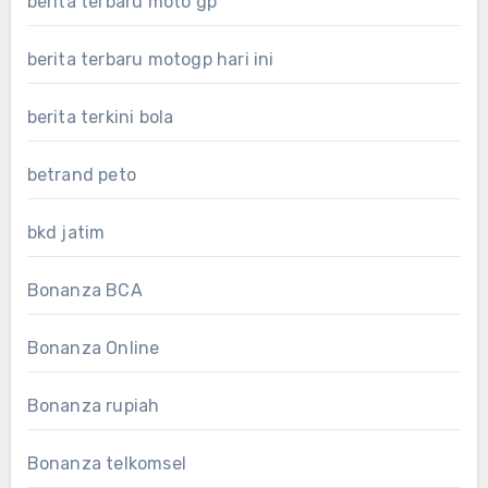
berita terbaru moto gp
berita terbaru motogp hari ini
berita terkini bola
betrand peto
bkd jatim
Bonanza BCA
Bonanza Online
Bonanza rupiah
Bonanza telkomsel