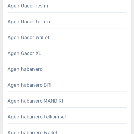
Agen Gacor resmi
Agen Gacor terjitu
Agen Gacor Wallet
Agen Gacor XL
Agen habanero
Agen habanero BRI
Agen habanero MANDIRI
Agen habanero telkomsel
Agen habanero Wallet