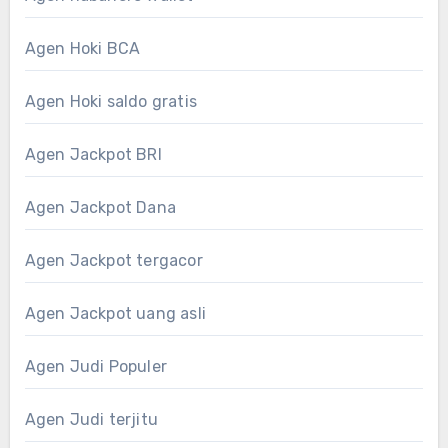
Agen Hoki BCA
Agen Hoki saldo gratis
Agen Jackpot BRI
Agen Jackpot Dana
Agen Jackpot tergacor
Agen Jackpot uang asli
Agen Judi Populer
Agen Judi terjitu