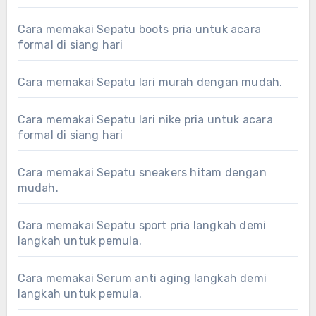
Cara memakai Sepatu boots pria untuk acara
formal di siang hari
Cara memakai Sepatu lari murah dengan mudah.
Cara memakai Sepatu lari nike pria untuk acara
formal di siang hari
Cara memakai Sepatu sneakers hitam dengan
mudah.
Cara memakai Sepatu sport pria langkah demi
langkah untuk pemula.
Cara memakai Serum anti aging langkah demi
langkah untuk pemula.