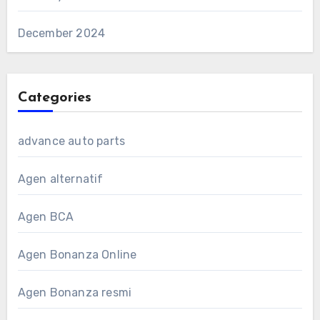
December 2024
Categories
advance auto parts
Agen alternatif
Agen BCA
Agen Bonanza Online
Agen Bonanza resmi