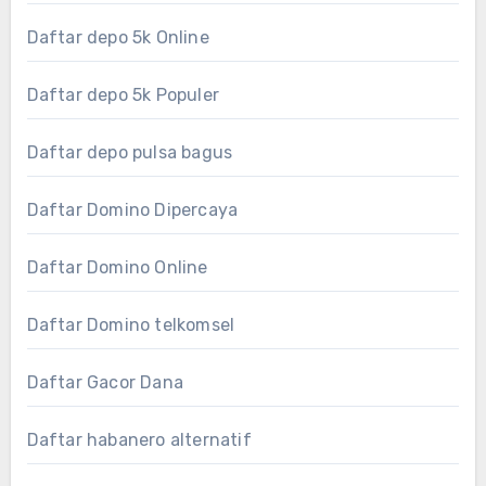
Daftar depo 5k Online
Daftar depo 5k Populer
Daftar depo pulsa bagus
Daftar Domino Dipercaya
Daftar Domino Online
Daftar Domino telkomsel
Daftar Gacor Dana
Daftar habanero alternatif