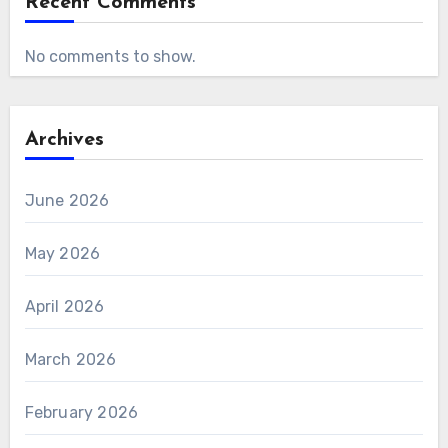
Recent Comments
No comments to show.
Archives
June 2026
May 2026
April 2026
March 2026
February 2026