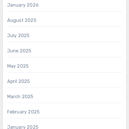
January 2026
August 2025
July 2025
June 2025
May 2025
April 2025
March 2025
February 2025
January 2025