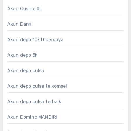
Akun Casino XL
Akun Dana
Akun depo 10k Dipercaya
Akun depo 5k
Akun depo pulsa
Akun depo pulsa telkomsel
Akun depo pulsa terbaik
Akun Domino MANDIRI