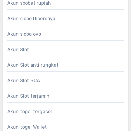
Akun sbobet rupiah
Akun sicbo Dipercaya
Akun sicbo ovo
Akun Slot
Akun Slot anti rungkat
Akun Slot BCA
Akun Slot terjamin
Akun togel tergacor
Akun togel Wallet