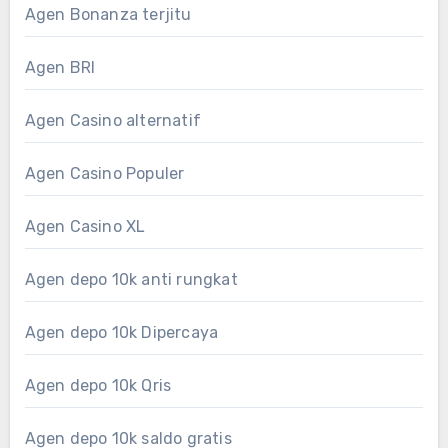
Agen Bonanza terjitu
Agen BRI
Agen Casino alternatif
Agen Casino Populer
Agen Casino XL
Agen depo 10k anti rungkat
Agen depo 10k Dipercaya
Agen depo 10k Qris
Agen depo 10k saldo gratis